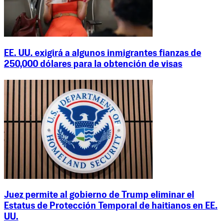
EE. UU. exigirá a algunos inmigrantes fianzas de
250,000 dólares para la obtención de visas
Juez permite al gobierno de Trump eliminar el
Estatus de Protección Temporal de haitianos en EE.
UU.