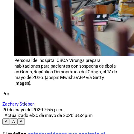
Personal del hospital CBCA Virunga prepara
habitaciones para pacientes con sospecha de ébola
en Goma, República Democrática del Congo, el 17 de
mayo de 2026. (Jospin Mwisha/AFP vía Getty
Images).
Por
Zachary Stieber
20 de mayo de 2026 7:55 p. m.
| Actualizado el
20 de mayo de 2026 8:52 p. m.
A
A
A