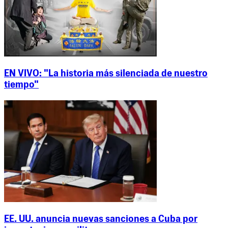
EN VIVO: "La historia más silenciada de nuestro
tiempo"
EE. UU. anuncia nuevas sanciones a Cuba por