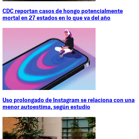
CDC reportan casos de hongo potencialmente
mortal en 27 estados en lo que va del año
Uso prolongado de Instagram se relaciona con una
menor autoestima, según estudio