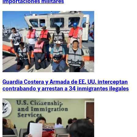
importaciones militares
Guardia Costera y Armada de EE. UU. interceptan
contrabando y arrestan a 34 inmigrantes ilegales