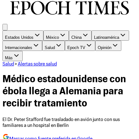
Estados Unidos
México
China
Latinoamérica
Internacionales
Salud
Epoch TV
Opinión
Más
Salud
>
Alertas sobre salud
Médico estadounidense con
ébola llega a Alemania para
recibir tratamiento
El Dr. Peter Stafford fue trasladado en avión junto con sus
familiares a un hospital en Berlín
Marcar como fuente preferida en Google