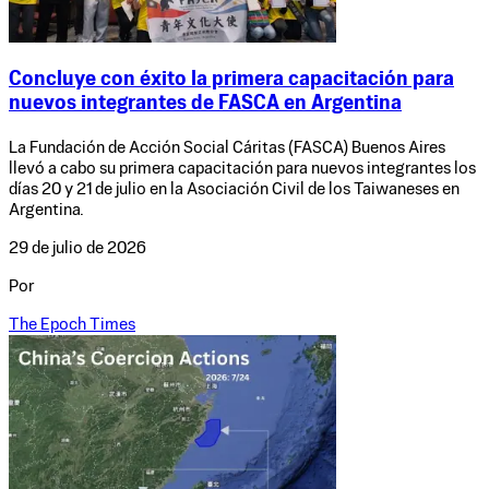
Concluye con éxito la primera capacitación para
nuevos integrantes de FASCA en Argentina
La Fundación de Acción Social Cáritas (FASCA) Buenos Aires
llevó a cabo su primera capacitación para nuevos integrantes los
días 20 y 21 de julio en la Asociación Civil de los Taiwaneses en
Argentina.
29 de julio de 2026
Por
The Epoch Times