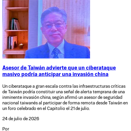
Asesor de Taiwán advierte que un ciberataque
masivo podría anticipar una invasión china
Un ciberataque a gran escala contra las infraestructuras críticas
de Taiwán podría constituir una señal de alerta temprana de una
inminente invasión china, según afirmó un asesor de seguridad
nacional taiwanés al participar de forma remota desde Taiwán en
un foro celebrado en el Capitolio el 21 de julio.
24 de julio de 2026
Por