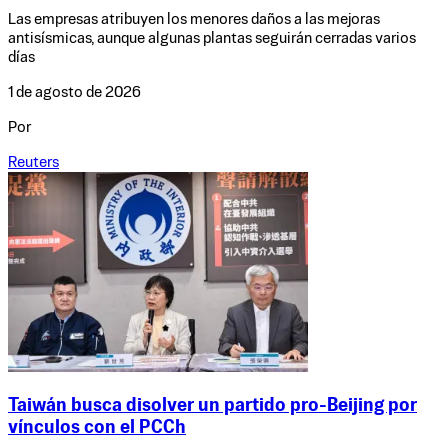
Las empresas atribuyen los menores daños a las mejoras
antisísmicas, aunque algunas plantas seguirán cerradas varios
días
1 de agosto de 2026
Por
Reuters
Taiwán busca disolver un partido pro-Beijing por
vínculos con el PCCh