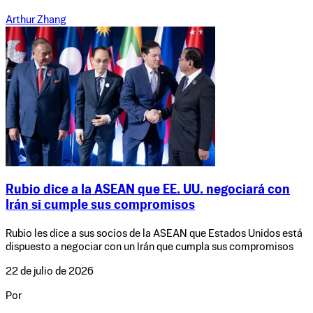
Arthur Zhang
Rubio dice a la ASEAN que EE. UU. negociará con
Irán si cumple sus compromisos
Rubio les dice a sus socios de la ASEAN que Estados Unidos está
dispuesto a negociar con un Irán que cumpla sus compromisos
22 de julio de 2026
Por