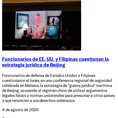
Funcionarios de EE. UU. y Filipinas cuestionan la
estrategia jurídica de Beijing
Funcionarios de defensa de Estados Unidos y Filipinas
cuestionaron el lunes, en una conferencia regional de seguridad
celebrada en Malasia, la estrategia de "guerra jurídica" marítima
de Beijing, acusando al régimen chino de utilizar argumentos
legales falsos y normas unilaterales para presionar a otros países
a que renuncien a sus derechos soberanos.
4 de agosto de 2026