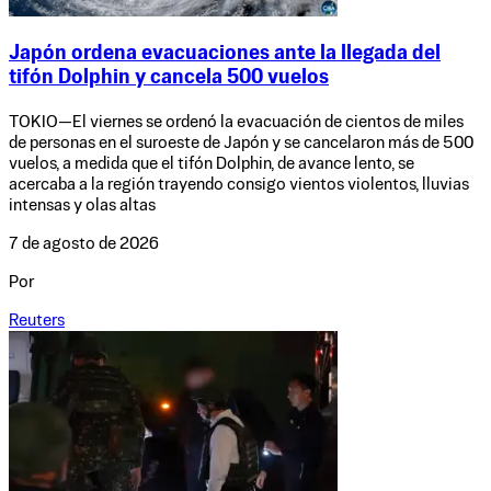
Japón ordena evacuaciones ante la llegada del
tifón Dolphin y cancela 500 vuelos
TOKIO—El viernes se ordenó la evacuación de cientos de miles
de personas en el suroeste de Japón y se cancelaron más de 500
vuelos, a medida que el tifón Dolphin, de avance lento, se
acercaba a la región trayendo consigo vientos violentos, lluvias
intensas y olas altas
7 de agosto de 2026
Por
Reuters