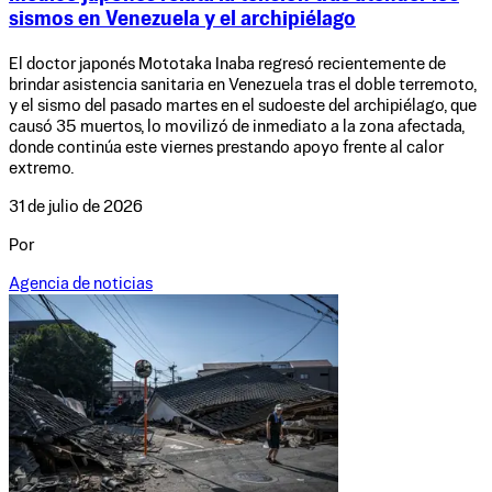
sismos en Venezuela y el archipiélago
El doctor japonés Mototaka Inaba regresó recientemente de
brindar asistencia sanitaria en Venezuela tras el doble terremoto,
y el sismo del pasado martes en el sudoeste del archipiélago, que
causó 35 muertos, lo movilizó de inmediato a la zona afectada,
donde continúa este viernes prestando apoyo frente al calor
extremo.
31 de julio de 2026
Por
Agencia de noticias