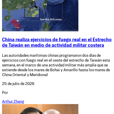
China realiza ejercicios de fuego real en el Estrecho
de Taiwán en medio de actividad militar costera
Las autoridades marítimas chinas programaron dos días de
ejercicios con fuego real en el oeste del estrecho de Taiwán esta
semana, en el marco de una actividad militar más amplia que se
extiende desde los mares de Bohai y Amarillo hasta los mares de
China Oriental y Meridional
25 de julio de 2026
Por
Arthur Zhang