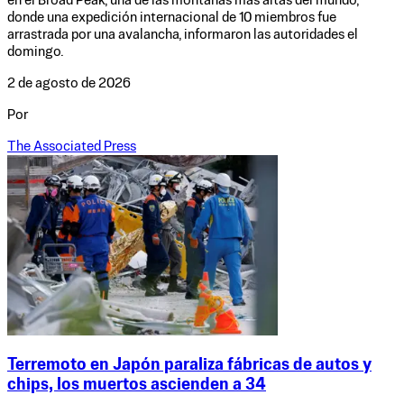
en el Broad Peak, una de las montañas más altas del mundo,
donde una expedición internacional de 10 miembros fue
arrastrada por una avalancha, informaron las autoridades el
domingo.
2 de agosto de 2026
Por
The Associated Press
Terremoto en Japón paraliza fábricas de autos y
chips, los muertos ascienden a 34