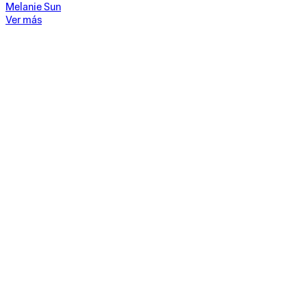
Melanie Sun
Ver más