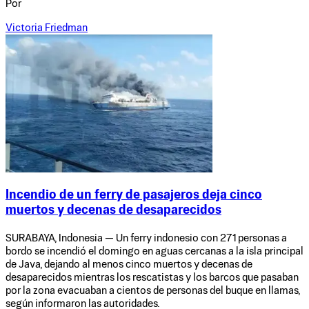
Por
Victoria Friedman
Incendio de un ferry de pasajeros deja cinco
muertos y decenas de desaparecidos
SURABAYA, Indonesia — Un ferry indonesio con 271 personas a
bordo se incendió el domingo en aguas cercanas a la isla principal
de Java, dejando al menos cinco muertos y decenas de
desaparecidos mientras los rescatistas y los barcos que pasaban
por la zona evacuaban a cientos de personas del buque en llamas,
según informaron las autoridades.