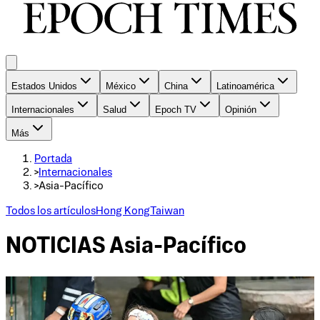
Estados Unidos
México
China
Latinoamérica
Internacionales
Salud
Epoch TV
Opinión
Más
Portada
>
Internacionales
>
Asia-Pacífico
Todos los artículos
Hong Kong
Taiwan
NOTICIAS
Asia-Pacífico