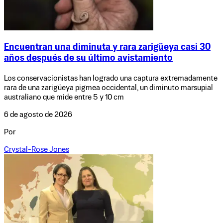
Encuentran una diminuta y rara zarigüeya casi 30
años después de su último avistamiento
Los conservacionistas han logrado una captura extremadamente
rara de una zarigüeya pigmea occidental, un diminuto marsupial
australiano que mide entre 5 y 10 cm
6 de agosto de 2026
Por
Crystal-Rose Jones