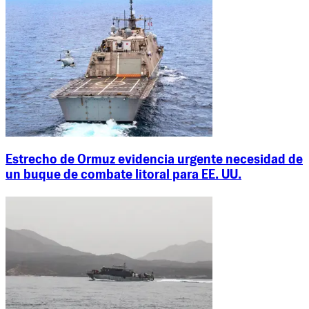
Estrecho de Ormuz evidencia urgente necesidad de
un buque de combate litoral para EE. UU.