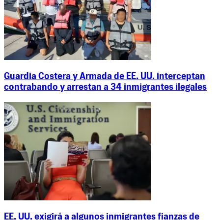
Guardia Costera y Armada de EE. UU. interceptan
contrabando y arrestan a 34 inmigrantes ilegales
EE. UU. exigirá a algunos inmigrantes fianzas de