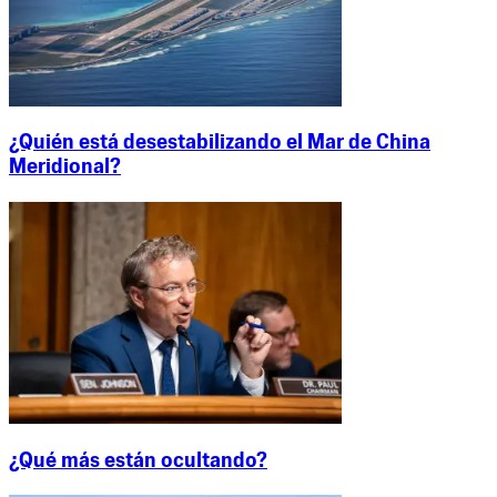
¿Quién está desestabilizando el Mar de China
Meridional?
¿Qué más están ocultando?