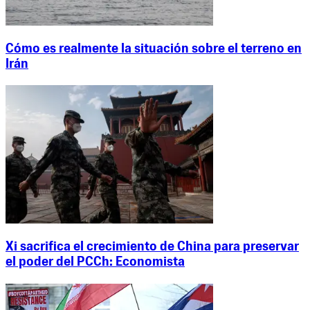
Cómo es realmente la situación sobre el terreno en
Irán
Xi sacrifica el crecimiento de China para preservar
el poder del PCCh: Economista