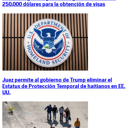
250,000 dólares para la obtención de visas
Juez permite al gobierno de Trump eliminar el
Estatus de Protección Temporal de haitianos en EE.
UU.