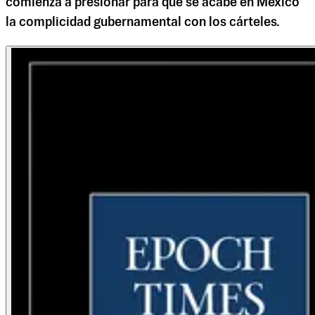
comienza a presionar para que se acabe en México
la complicidad gubernamental con los cárteles.