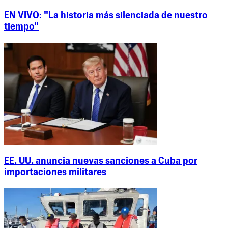
EN VIVO: "La historia más silenciada de nuestro
tiempo"
EE. UU. anuncia nuevas sanciones a Cuba por
importaciones militares