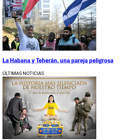
La Habana y Teherán, una pareja peligrosa
ÚLTIMAS NOTICIAS