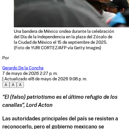
Una bandera de México ondea durante la celebración
del Día de la Independencia en la plaza del Zócalo de
la Ciudad de México el 15 de septiembre de 2025.
(Foto de YURI CORTEZ/AFP vía Getty Images)
Por
Gerardo De la Concha
7 de mayo de 2026 2:27 p. m.
| Actualizado el
8 de mayo de 2026 9:08 p. m.
A
A
A
"El (falso) patriotismo es el último refugio de los
canallas", Lord Acton
Las autoridades principales del país se resisten a
reconocerlo, pero el gobierno mexicano se