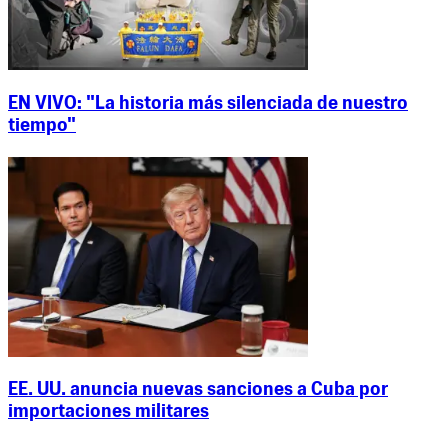
EN VIVO: "La historia más silenciada de nuestro
tiempo"
EE. UU. anuncia nuevas sanciones a Cuba por
importaciones militares