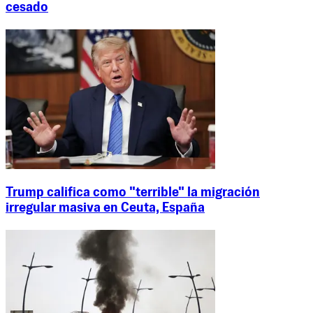
cesado
Trump califica como "terrible" la migración
irregular masiva en Ceuta, España