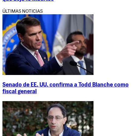
ÚLTIMAS NOTICIAS
Senado de EE. UU. confirma a Todd Blanche como
fiscal general