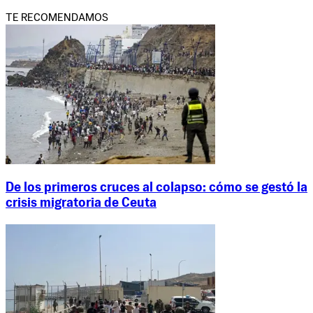
TE RECOMENDAMOS
De los primeros cruces al colapso: cómo se gestó la
crisis migratoria de Ceuta