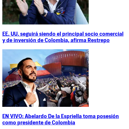
EE. UU. seguirá siendo el principal socio comercial
y de inversión de Colombia, afirma Restrepo
EN VIVO: Abelardo De la Espriella toma posesión
como presidente de Colombia