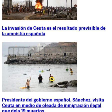
La invasión de Ceuta es el resultado previsible de
la amnistía española
Presidente del gobierno español, Sánchez, visita
Ceuta en medio de oleada de inmigración ilegal
que deja 19 muertos