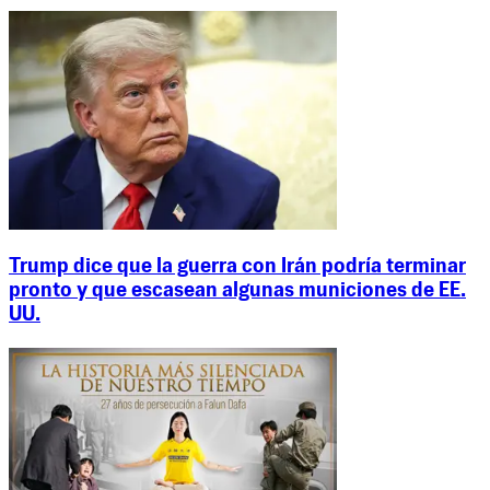
Trump dice que la guerra con Irán podría terminar
pronto y que escasean algunas municiones de EE.
UU.