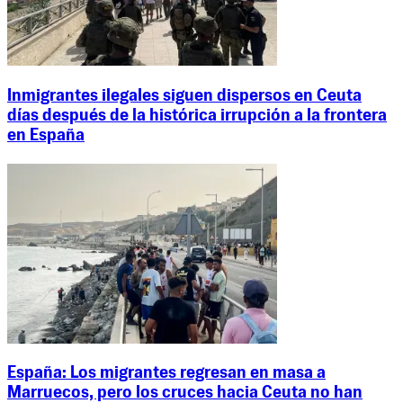
Inmigrantes ilegales siguen dispersos en Ceuta
días después de la histórica irrupción a la frontera
en España
España: Los migrantes regresan en masa a
Marruecos, pero los cruces hacia Ceuta no han