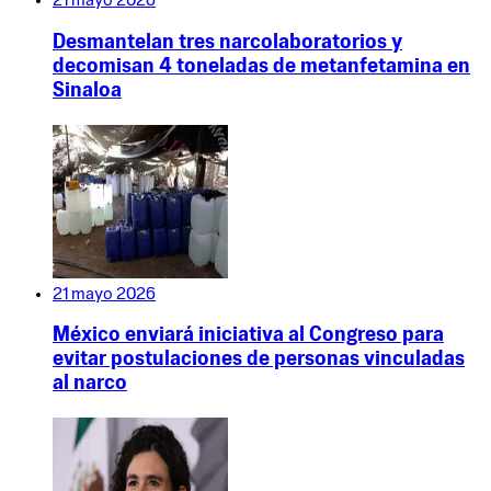
21 mayo 2026
Desmantelan tres narcolaboratorios y
decomisan 4 toneladas de metanfetamina en
Sinaloa
21 mayo 2026
México enviará iniciativa al Congreso para
evitar postulaciones de personas vinculadas
al narco