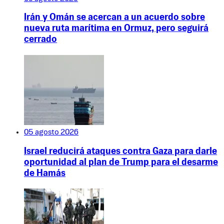
Irán y Omán se acercan a un acuerdo sobre
nueva ruta marítima en Ormuz, pero seguirá
cerrado
05 agosto 2026
Israel reducirá ataques contra Gaza para darle
oportunidad al plan de Trump para el desarme
de Hamás