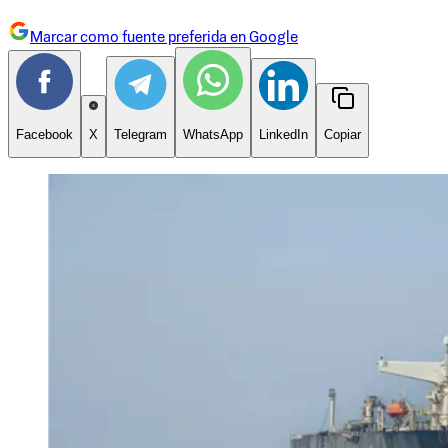
Marcar como fuente preferida en Google
Facebook
X
Telegram
WhatsApp
LinkedIn
Copiar