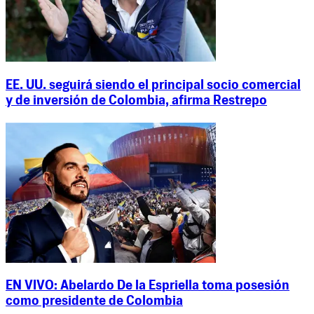
EE. UU. seguirá siendo el principal socio comercial
y de inversión de Colombia, afirma Restrepo
EN VIVO: Abelardo De la Espriella toma posesión
como presidente de Colombia