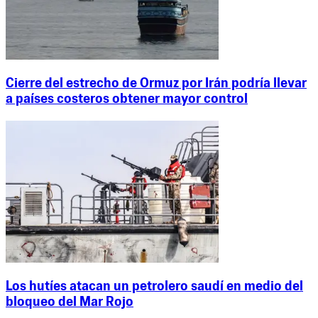
Cierre del estrecho de Ormuz por Irán podría llevar
a países costeros obtener mayor control
Los hutíes atacan un petrolero saudí en medio del
bloqueo del Mar Rojo