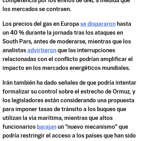
competencia por los envíos de GNL a medida que
los mercados se contraen.
Los precios del gas en Europa
se dispararon
hasta
un 40 % durante la jornada tras los ataques en
South Pars, antes de moderarse, mientras que los
analistas
advirtieron
que las interrupciones
relacionadas con el conflicto podrían amplificar el
impacto en los mercados energéticos mundiales.
Irán también ha dado señales de que podría intentar
formalizar su control sobre el estrecho de Ormuz, y
los legisladores están considerando una propuesta
para imponer tasas de tránsito a los buques que
utilizan la vía marítima, mientras que altos
funcionarios
barajan
un "nuevo mecanismo" que
podría restringir el acceso a los países que han sido