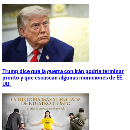
Trump dice que la guerra con Irán podría terminar
pronto y que escasean algunas municiones de EE.
UU.