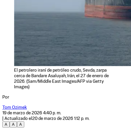
El petrolero iraní de petróleo crudo, Sevda, zarpa
cerca de Bandare Asaluyah, Irán, el 27 de enero de
2026. (Sam/Middle East Images/AFP via Getty
Images)
Por
Tom Ozimek
19 de marzo de 2026 4:40 p. m.
| Actualizado el
20 de marzo de 2026 1:12 p. m.
A
A
A