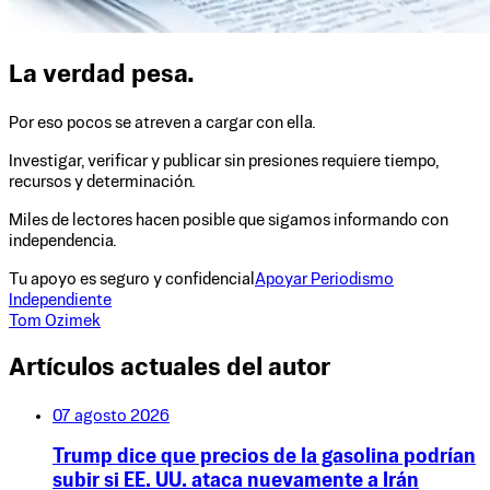
La verdad pesa.
Por eso pocos se atreven a cargar con ella.
Investigar, verificar y publicar sin presiones requiere tiempo,
recursos y determinación.
Miles de lectores hacen posible que sigamos informando con
independencia.
Tu apoyo es seguro y confidencial
Apoyar Periodismo
Independiente
Tom Ozimek
Artículos actuales del autor
07 agosto 2026
Trump dice que precios de la gasolina podrían
subir si EE. UU. ataca nuevamente a Irán