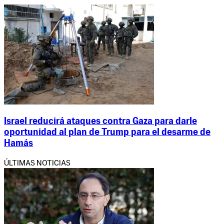
Israel reducirá ataques contra Gaza para darle
oportunidad al plan de Trump para el desarme de
Hamás
ÚLTIMAS NOTICIAS