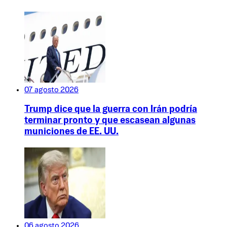
07 agosto 2026
Trump dice que la guerra con Irán podría
terminar pronto y que escasean algunas
municiones de EE. UU.
06 agosto 2026