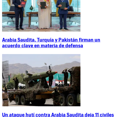
Arabia Saudita, Turquía y Pakistán firman un
acuerdo clave en materia de defensa
Un ataque hutí contra Arabia Saudita deja 11 civiles