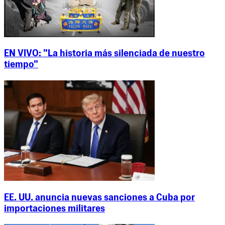
EN VIVO: "La historia más silenciada de nuestro
tiempo"
EE. UU. anuncia nuevas sanciones a Cuba por
importaciones militares