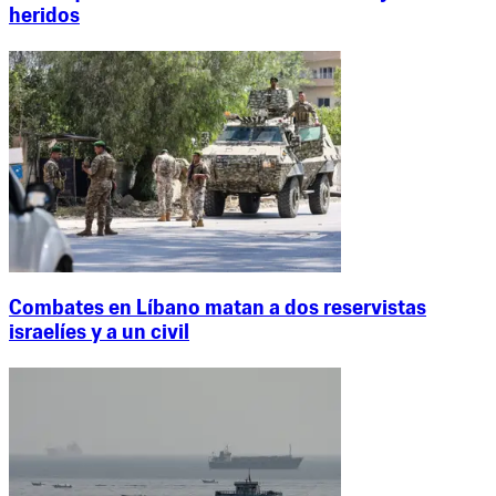
heridos
Combates en Líbano matan a dos reservistas
israelíes y a un civil