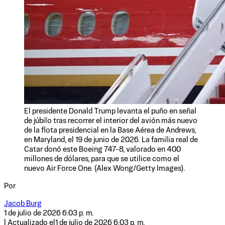
El presidente Donald Trump levanta el puño en señal
de júbilo tras recorrer el interior del avión más nuevo
de la flota presidencial en la Base Aérea de Andrews,
en Maryland, el 19 de junio de 2026. La familia real de
Catar donó este Boeing 747-8, valorado en 400
millones de dólares, para que se utilice como el
nuevo Air Force One. (Alex Wong/Getty Images).
Por
Jacob Burg
1 de julio de 2026 6:03 p. m.
| Actualizado el
1 de julio de 2026 6:03 p. m.