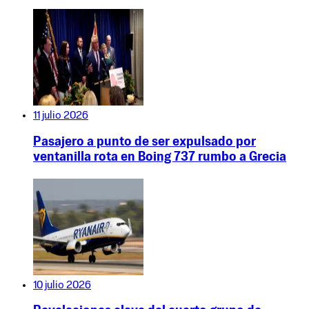
11 julio 2026
Pasajero a punto de ser expulsado por
ventanilla rota en Boing 737 rumbo a Grecia
10 julio 2026