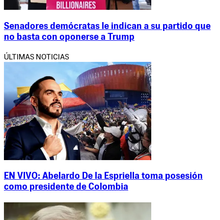
Senadores demócratas le indican a su partido que
no basta con oponerse a Trump
ÚLTIMAS NOTICIAS
EN VIVO: Abelardo De la Espriella toma posesión
como presidente de Colombia