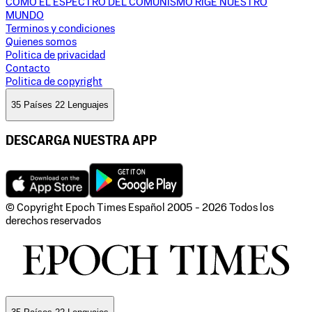
CÓMO EL ESPECTRO DEL COMUNISMO RIGE NUESTRO
MUNDO
Terminos y condiciones
Quienes somos
Politica de privacidad
Contacto
Politica de copyright
35 Países 22 Lenguajes
DESCARGA NUESTRA APP
© Copyright Epoch Times Español
2005 - 2026
Todos los
derechos reservados