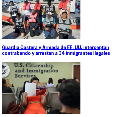
Guardia Costera y Armada de EE. UU. interceptan
contrabando y arrestan a 34 inmigrantes ilegales