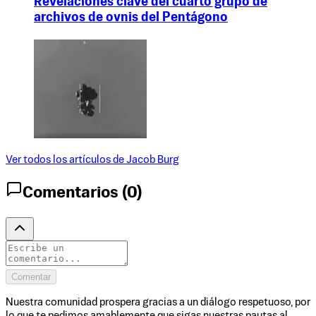
Revelaciones clave del cuarto grupo de
archivos de ovnis del Pentágono
Ver todos los artículos de
Jacob Burg
Comentarios (
0
)
Comentar
Nuestra comunidad prospera gracias a un diálogo respetuoso, por
lo que te pedimos amablemente que sigas nuestras pautas al