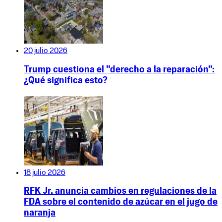
20 julio 2026
Trump cuestiona el "derecho a la reparación":
¿Qué significa esto?
18 julio 2026
RFK Jr. anuncia cambios en regulaciones de la
FDA sobre el contenido de azúcar en el jugo de
naranja