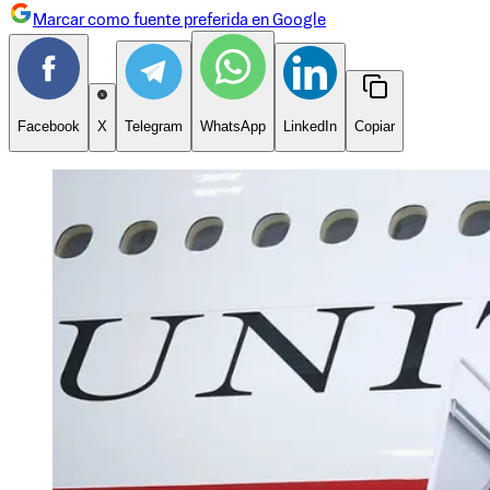
Marcar como fuente preferida en Google
Facebook
X
Telegram
WhatsApp
LinkedIn
Copiar