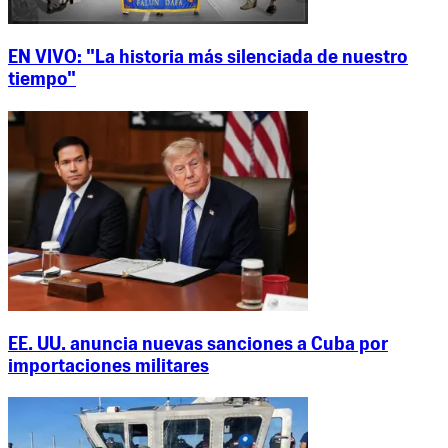
EN VIVO: "La historia más silenciada de nuestro
tiempo"
EE. UU. anuncia nuevas sanciones a Cuba por
importaciones militares