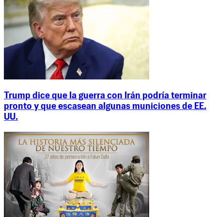
Trump dice que la guerra con Irán podría terminar
pronto y que escasean algunas municiones de EE.
UU.