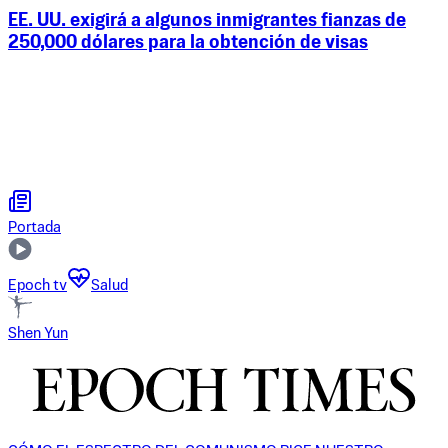
EE. UU. exigirá a algunos inmigrantes fianzas de
250,000 dólares para la obtención de visas
Portada
Epoch tv
Salud
Shen Yun