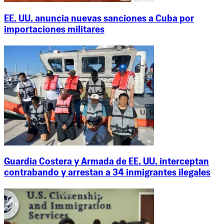
EE. UU. anuncia nuevas sanciones a Cuba por
importaciones militares
Guardia Costera y Armada de EE. UU. interceptan
contrabando y arrestan a 34 inmigrantes ilegales