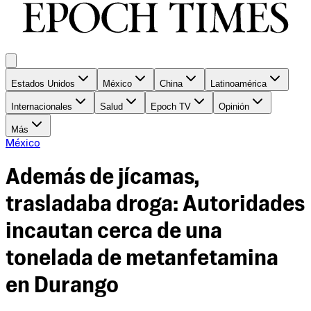
Estados Unidos
México
China
Latinoamérica
Internacionales
Salud
Epoch TV
Opinión
Más
México
Además de jícamas,
trasladaba droga: Autoridades
incautan cerca de una
tonelada de metanfetamina
en Durango