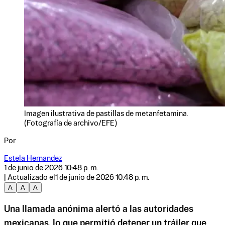
Imagen ilustrativa de pastillas de metanfetamina.
(Fotografía de archivo/EFE)
Por
Estela Hernandez
1 de junio de 2026 10:48 p. m.
| Actualizado el
1 de junio de 2026 10:48 p. m.
A
A
A
Una llamada anónima alertó a las autoridades
mexicanas, lo que permitió detener un tráiler que