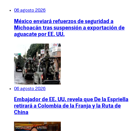
06 agosto 2026
México enviará refuerzos de seguridad a
Michoacán tras suspensión a exportación de
aguacate por EE. UU.
06 agosto 2026
Embajador de EE. UU. revela que De la Espriella
retirará a Colombia de la Franja y la Ruta de
China