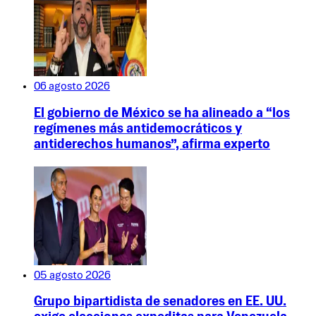
06 agosto 2026
El gobierno de México se ha alineado a “los
regímenes más antidemocráticos y
antiderechos humanos”, afirma experto
05 agosto 2026
Grupo bipartidista de senadores en EE. UU.