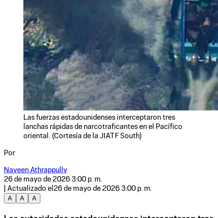
Las fuerzas estadounidenses interceptaron tres
lanchas rápidas de narcotraficantes en el Pacífico
oriental. (Cortesía de la JIATF South)
Por
Naveen Athrappully
26 de mayo de 2026 3:00 p. m.
| Actualizado el
26 de mayo de 2026 3:00 p. m.
A
A
A