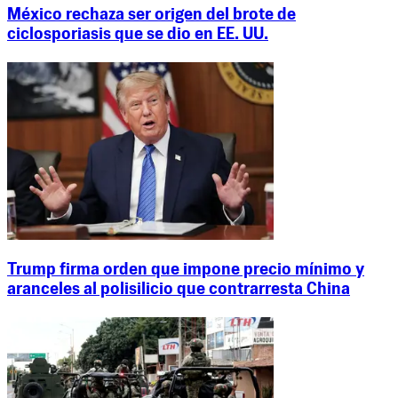
México rechaza ser origen del brote de
ciclosporiasis que se dio en EE. UU.
Trump firma orden que impone precio mínimo y
aranceles al polisilicio que contrarresta China