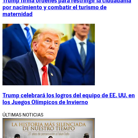
Trump firma órdenes para restringir la ciudadanía
por nacimiento y combatir el turismo de
maternidad
Trump celebrará los logros del equipo de EE. UU. en
los Juegos Olímpicos de Invierno
ÚLTIMAS NOTICIAS