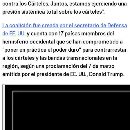
contra los Cárteles. Juntos, estamos ejerciendo una
presión sistémica total sobre los cárteles".
La coalición fue creada por el secretario de Defensa
de EE. UU.
y cuenta con 17 países miembros del
hemisferio occidental que se han comprometido a
"poner en práctica el poder duro" para contrarrestar
a los cárteles y las bandas transnacionales en la
región, según una proclamación del 7 de marzo
emitida por el presidente de EE. UU., Donald Trump.