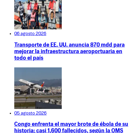
06 agosto 2026
Transporte de EE. UU. anuncia 870 mdd para
mejorar la infraestructura aeroportuaria en
todo el país
05 agosto 2026
Congo enfrenta el mayor brote de ébola de su
historia: casi 1,600 fallecidos, según la OMS