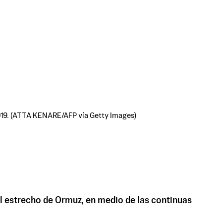
e 2019. (ATTA KENARE/AFP vía Getty Images)
l estrecho de Ormuz, en medio de las continuas