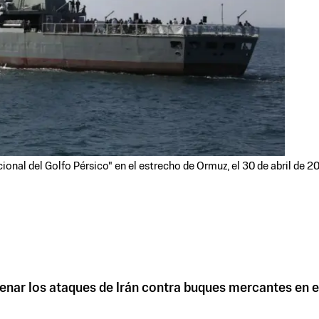
acional del Golfo Pérsico" en el estrecho de Ormuz, el 30 de abril d
enar los ataques de Irán contra buques mercantes en e