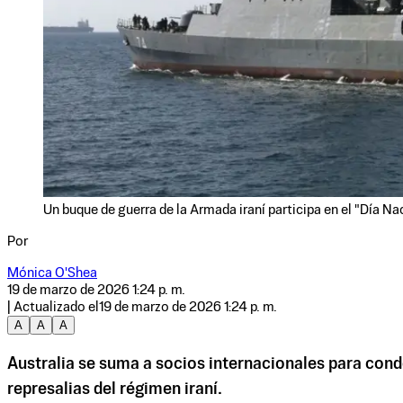
Un buque de guerra de la Armada iraní participa en el "Día N
Por
Mónica O'Shea
19 de marzo de 2026 1:24 p. m.
| Actualizado el
19 de marzo de 2026 1:24 p. m.
A
A
A
Australia se suma a socios internacionales para cond
represalias del régimen iraní.