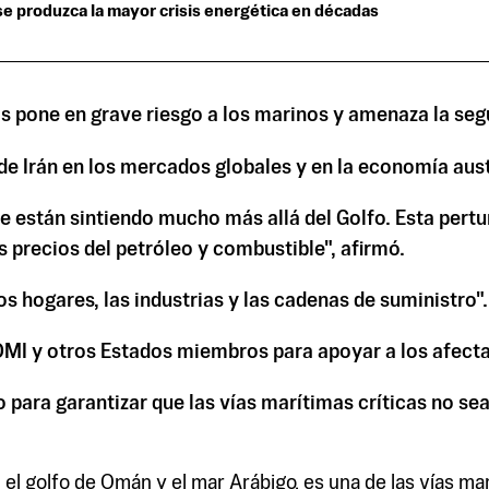
se produzca la mayor crisis energética en décadas
s pone en grave riesgo a los marinos y amenaza la seg
de Irán en los mercados globales y en la economía aust
se están sintiendo mucho más allá del Golfo. Esta per
precios del petróleo y combustible", afirmó.
s hogares, las industrias y las cadenas de suministro".
MI y otros Estados miembros para apoyar a los afectad
para garantizar que las vías marítimas críticas no se
 el golfo de Omán y el mar Arábigo, es una de las vías m