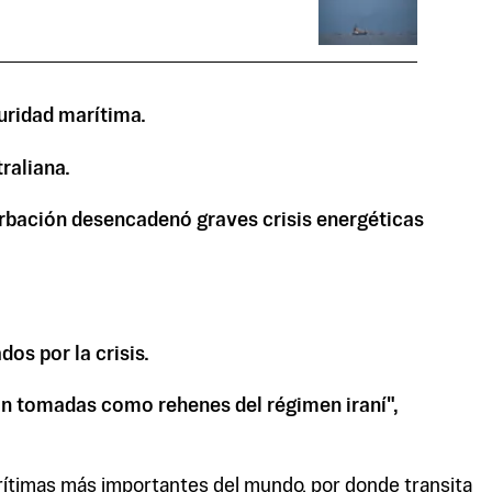
uridad marítima.
raliana.
turbación desencadenó graves crisis energéticas
os por la crisis.
an tomadas como rehenes del régimen iraní",
arítimas más importantes del mundo, por donde transita