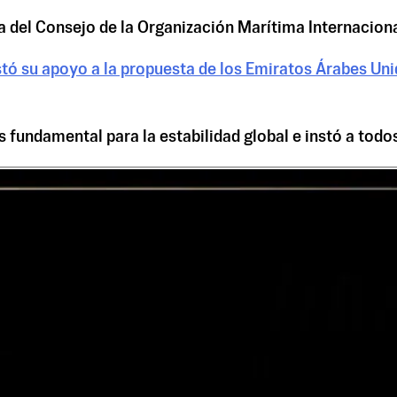
a del Consejo de la Organización Marítima Internaciona
tó su apoyo a la propuesta de los Emiratos Árabes Uni
 fundamental para la estabilidad global e instó a todo