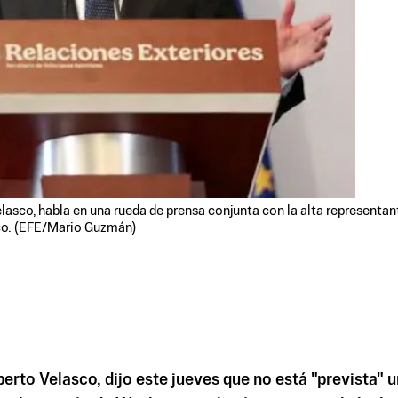
asco, habla en una rueda de prensa conjunta con la alta representant
ico. (EFE/Mario Guzmán)
berto Velasco, dijo este jueves que no está "prevista