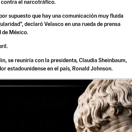
 contra el narcotráfico.
 por supuesto que hay una comunicación muy fluida
laridad", declaró Velasco en una rueda de prensa
d de México.
ril.
n, se reuniría con la presidenta, Claudia Sheinbaum,
ador estadounidense en el país, Ronald Johnson.