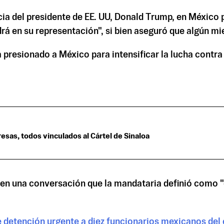
cia del presidente de EE. UU, Donald Trump, en México 
rá en su representación", si bien aseguró que algún m
 presionado a México para intensificar la lucha contra
esas, todos vinculados al Cártel de Sinaloa
 en una conversación que la mandataria definió como "e
de detención urgente a diez funcionarios mexicanos del