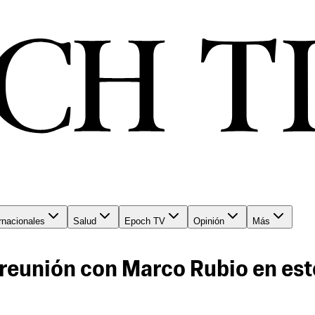
rnacionales
Salud
Epoch TV
Opinión
Más
 reunión con Marco Rubio en est