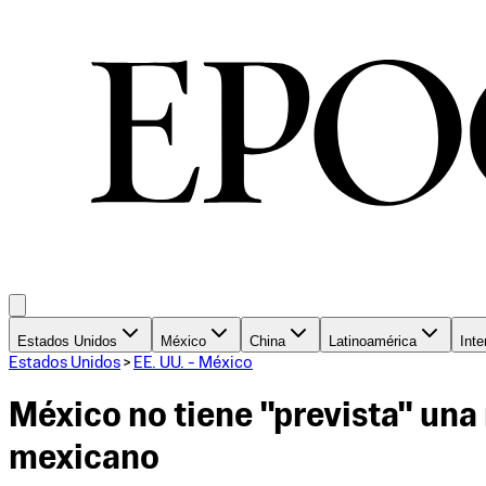
Estados Unidos
México
China
Latinoamérica
Inte
Estados Unidos
>
EE. UU. - México
México no tiene "prevista" una
mexicano