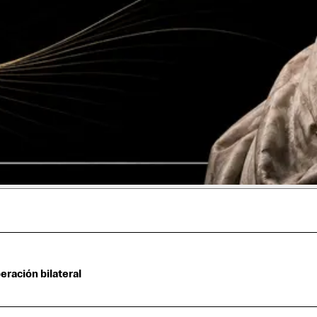
eración bilateral