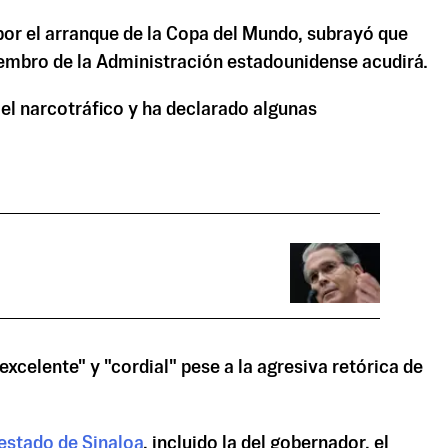
por el arranque de la Copa del Mundo, subrayó que
iembro de la Administración estadounidense acudirá.
 el narcotráfico y ha declarado algunas
xcelente" y "cordial" pese a la agresiva retórica de
 estado de Sinaloa
, incluido la del gobernador, el