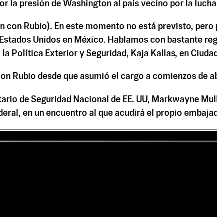
or la presión de Washington al país vecino por la lucha
n con Rubio). En este momento no está previsto, pero
Estados Unidos en México. Hablamos con bastante regu
 la Política Exterior y Seguridad, Kaja Kallas, en Ciuda
con Rubio desde que asumió el cargo a comienzos de ab
tario de Seguridad Nacional de EE. UU, Markwayne Mulli
ederal, en un encuentro al que acudirá el propio embaj