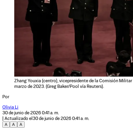
Zhang Youxia (centro), vicepresidente de la Comisión Militar 
marzo de 2023. (Greg Baker/Pool vía Reuters).
Por
Olivia Li
30 de junio de 2026 0:41 a. m.
| Actualizado el
30 de junio de 2026 0:41 a. m.
A
A
A