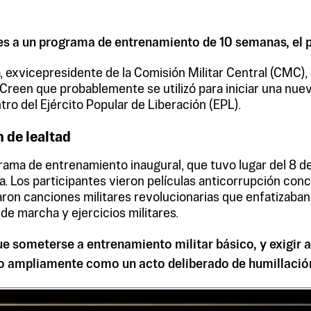
s a un programa de entrenamiento de 10 semanas, el p
ia, exvicepresidente de la Comisión Militar Central (CM
reen que probablemente se utilizó para iniciar una nueva
tro del Ejército Popular de Liberación (EPL).
 de lealtad
ograma de entrenamiento inaugural, que tuvo lugar del 8 de
na. Los participantes vieron películas anticorrupción co
on canciones militares revolucionarias que enfatizaban l
de marcha y ejercicios militares.
someterse a entrenamiento militar básico, y exigir a l
o ampliamente como un acto deliberado de humillación