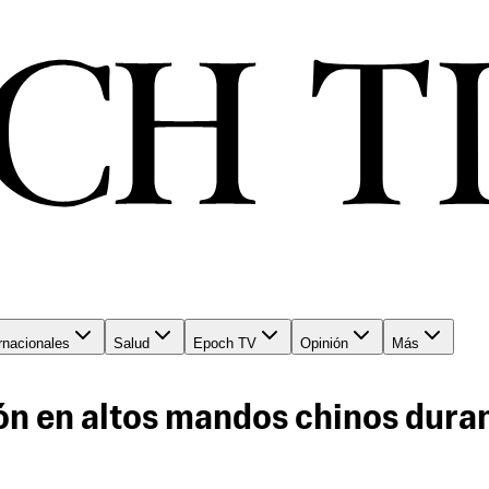
rnacionales
Salud
Epoch TV
Opinión
Más
ión en altos mandos chinos dura