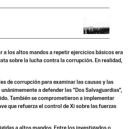
 a los altos mandos a repetir ejercicios básicos era
ata sobre la lucha contra la corrupción. En realidad,
ales de corrupción para examinar las causas y las
n unánimemente a defender las "Dos Salvaguardias",
 Partido. También se comprometieron a implementar
e que refuerza el control de Xi sobre las fuerzas
igidas a altos mandos. Entre los investigados o