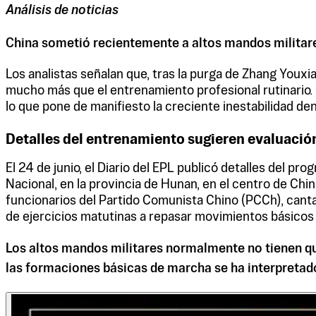
Análisis de noticias
China sometió recientemente a altos mandos militare
Los analistas señalan que, tras la purga de Zhang Youx
mucho más que el entrenamiento profesional rutinario. C
lo que pone de manifiesto la creciente inestabilidad den
Detalles del entrenamiento sugieren evaluación
El 24 de junio, el Diario del EPL publicó detalles del pr
Nacional, en la provincia de Hunan, en el centro de Chi
funcionarios del Partido Comunista Chino (PCCh), cantar
de ejercicios matutinas a repasar movimientos básicos 
Los altos mandos militares normalmente no tienen que 
las formaciones básicas de marcha se ha interpretad