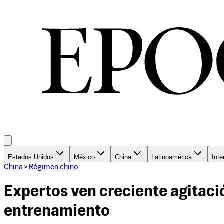
Estados Unidos
México
China
Latinoamérica
Inte
China
>
Régimen chino
Expertos ven creciente agitac
entrenamiento