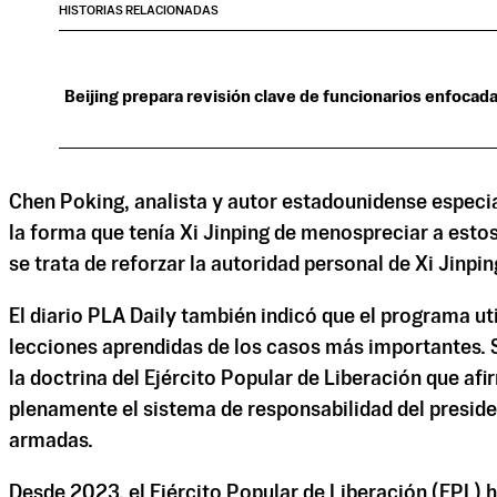
HISTORIAS RELACIONADAS
Beijing prepara revisión clave de funcionarios enfocada 
Chen Poking, analista y autor estadounidense especia
la forma que tenía Xi Jinping de menospreciar a estos
se trata de reforzar la autoridad personal de Xi Jinpin
El diario PLA Daily también indicó que el programa ut
lecciones aprendidas de los casos más importantes. 
la doctrina del Ejército Popular de Liberación que af
plenamente el sistema de responsabilidad del presiden
armadas.
Desde 2023, el Ejército Popular de Liberación (EPL) 