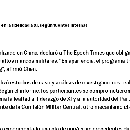
en la fidelidad a Xi, según fuentes internas
lizado en China, declaró a The Epoch Times que obligar
 altos mandos militares. "En apariencia, el programa tr
g", afirmó Chen.
ilizó estudios de caso y análisis de investigaciones re
Según el informe, los participantes se comprometiero
irma la lealtad al liderazgo de Xi y a la autoridad del
te de la Comisión Militar Central, otro mecanismo clav
ha experimentado una ola de purgas sin precedentes dir