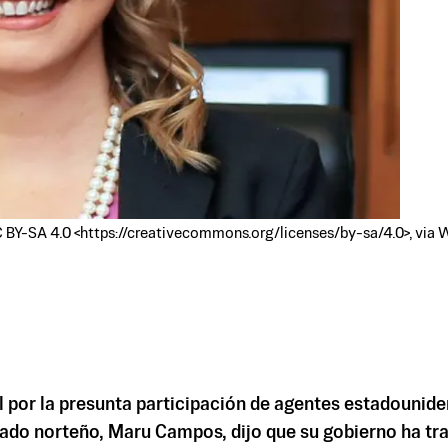
 BY-SA 4.0 <https://creativecommons.org/licenses/by-sa/4.0>, vi
al por la presunta participación de agentes estadounid
tado norteño, Maru Campos, dijo que su gobierno ha tra