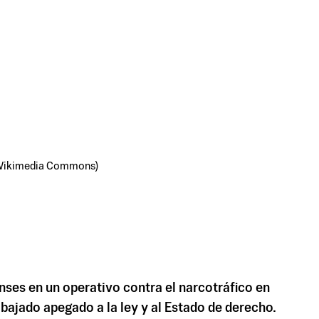
a Wikimedia Commons)
enses en un operativo contra el narcotráfico en
bajado apegado a la ley y al Estado de derecho.