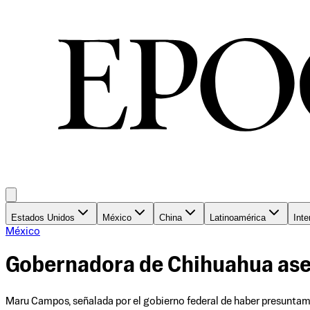
Estados Unidos
México
China
Latinoamérica
Inte
México
Gobernadora de Chihuahua aseg
Maru Campos, señalada por el gobierno federal de haber presuntament