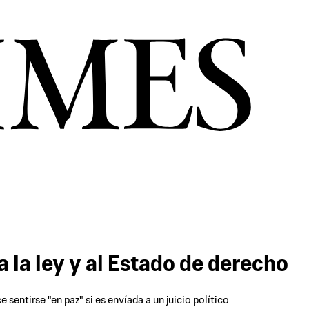
la ley y al Estado de derecho
sentirse "en paz" si es envíada a un juicio político