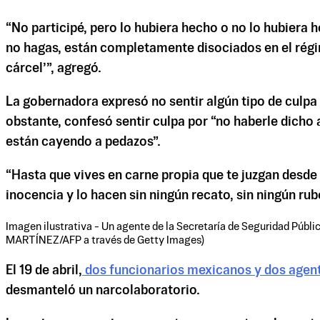
“No participé, pero lo hubiera hecho o no lo hubiera
no hagas, están completamente disociados en el régime
cárcel’”, agregó.
La gobernadora expresó no sentir algún tipo de culpa
obstante, confesó sentir culpa por “no haberle dicho a
están cayendo a pedazos”.
“Hasta que vives en carne propia que te juzgan desde 
inocencia y lo hacen sin ningún recato, sin ningún ru
Imagen ilustrativa - Un agente de la Secretaría de Seguridad Públi
MARTÍNEZ/AFP a través de Getty Images)
El 19 de abril,
dos funcionarios mexicanos y dos agente
desmanteló un narcolaboratorio.