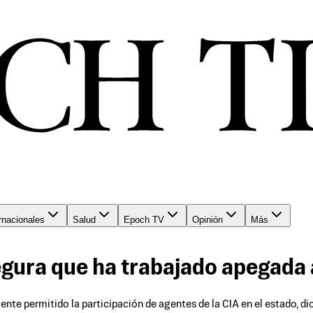
rnacionales
Salud
Epoch TV
Opinión
Más
ura que ha trabajado apegada a 
e permitido la participación de agentes de la CIA en el estado, dice 