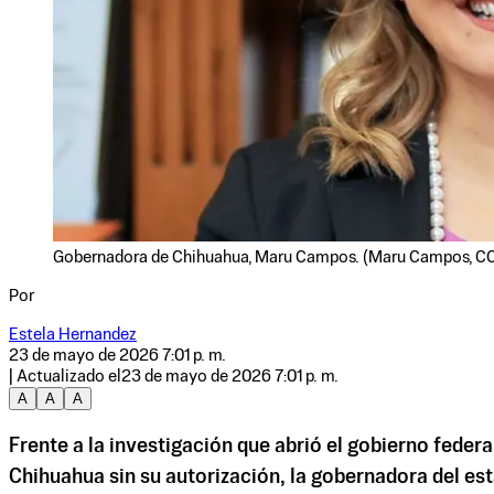
Gobernadora de Chihuahua, Maru Campos. (Maru Campos, CC
Por
Estela Hernandez
23 de mayo de 2026 7:01 p. m.
| Actualizado el
23 de mayo de 2026 7:01 p. m.
A
A
A
Frente a la investigación que abrió el gobierno feder
Chihuahua sin su autorización, la gobernadora del es