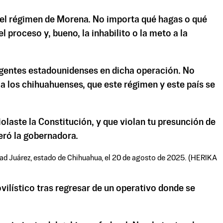
a el régimen de Morena. No importa qué hagas o qué
proceso y, bueno, la inhabilito o la meto a la
 agentes estadounidenses en dicha operación. No
, a los chihuahuenses, que este régimen y este país se
olaste la Constitución, y que violan tu presunción de
veró la gobernadora.
udad Juárez, estado de Chihuahua, el 20 de agosto de 2025. (HERIKA
ilístico tras regresar de un operativo donde se