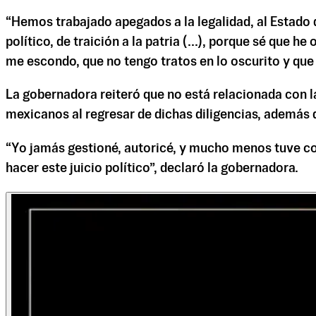
“Hemos trabajado apegados a la legalidad, al Estado 
político, de traición a la patria (...), porque sé que h
me escondo, que no tengo tratos en lo oscurito y qu
La gobernadora reiteró que no está relacionada con l
mexicanos al regresar de dichas diligencias, además de
“Yo jamás gestioné, autoricé, y mucho menos tuve co
hacer este juicio político”, declaró la gobernadora.