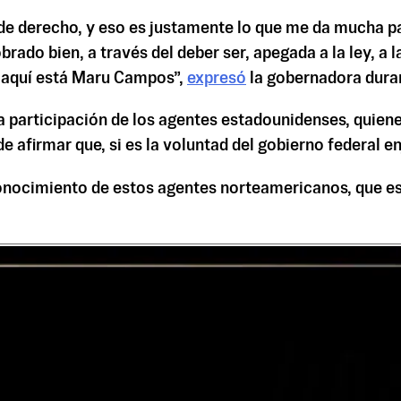
de derecho, y eso es justamente lo que me da mucha pa
e obrado bien, a través del deber ser, apegada a la ley, 
e aquí está Maru Campos”,
expresó
la gobernadora duran
a participación de los agentes estadounidenses, quiene
 afirmar que, si es la voluntad del gobierno federal en
nocimiento de estos agentes norteamericanos, que es 