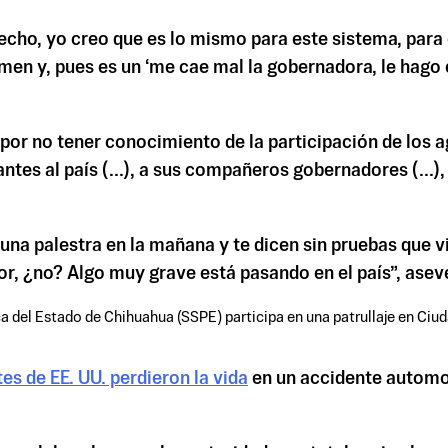
 hecho, yo creo que es lo mismo para este sistema, par
n y, pues es un ‘me cae mal la gobernadora, le hago el 
 por no tener conocimiento de la participación de los
ntes al país (...), a sus compañeros gobernadores (...)
una palestra en la mañana y te dicen sin pruebas que vi
bor, ¿no? Algo muy grave está pasando en el país”, ase
ca del Estado de Chihuahua (SSPE) participa en una patrullaje en Ci
s de EE. UU. perdieron la vida
en un accidente automov