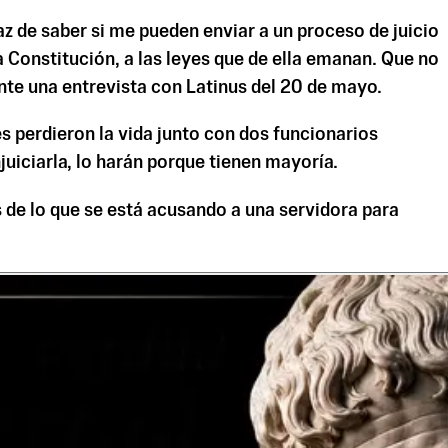
z de saber si me pueden enviar a un proceso de juicio
a la Constitución, a las leyes que de ella emanan. Que no
te una entrevista con Latinus del 20 de mayo.
s perdieron la vida junto con dos funcionarios
juiciarla, lo harán porque tienen mayoría.
de lo que se está acusando a una servidora para