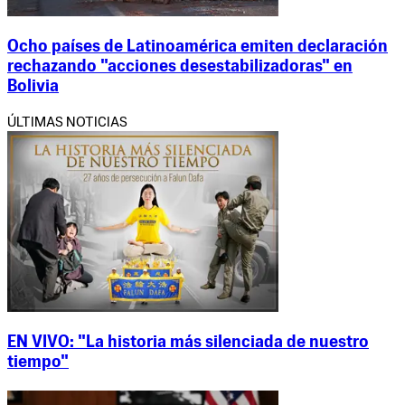
Ocho países de Latinoamérica emiten declaración
rechazando "acciones desestabilizadoras" en
Bolivia
ÚLTIMAS NOTICIAS
EN VIVO: "La historia más silenciada de nuestro
tiempo"