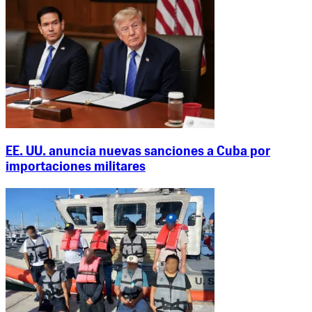
EE. UU. anuncia nuevas sanciones a Cuba por
importaciones militares