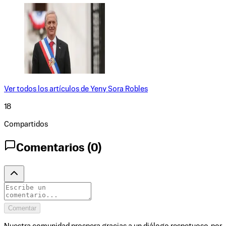
Ver todos los artículos de
Yeny Sora Robles
18
Compartidos
Comentarios (
0
)
Comentar