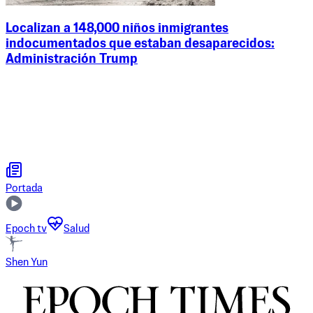
Localizan a 148,000 niños inmigrantes
indocumentados que estaban desaparecidos:
Administración Trump
Portada
Epoch tv
Salud
Shen Yun