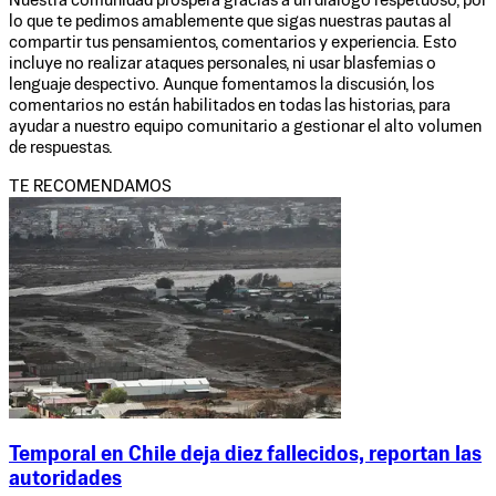
Nuestra comunidad prospera gracias a un diálogo respetuoso, por
lo que te pedimos amablemente que sigas nuestras pautas al
compartir tus pensamientos, comentarios y experiencia. Esto
incluye no realizar ataques personales, ni usar blasfemias o
lenguaje despectivo. Aunque fomentamos la discusión, los
comentarios no están habilitados en todas las historias, para
ayudar a nuestro equipo comunitario a gestionar el alto volumen
de respuestas.
TE RECOMENDAMOS
Temporal en Chile deja diez fallecidos, reportan las
autoridades