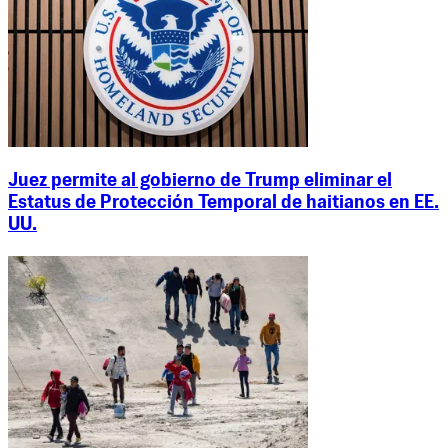
Juez permite al gobierno de Trump eliminar el
Estatus de Protección Temporal de haitianos en EE.
UU.