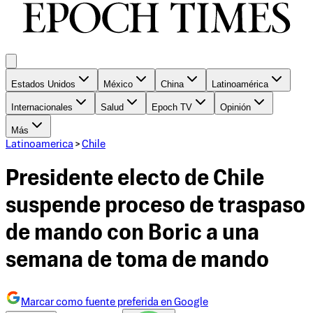
Estados Unidos
México
China
Latinoamérica
Internacionales
Salud
Epoch TV
Opinión
Más
Latinoamerica
>
Chile
Presidente electo de Chile
suspende proceso de traspaso
de mando con Boric a una
semana de toma de mando
Marcar como fuente preferida en Google