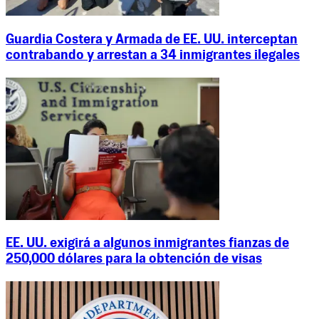
Guardia Costera y Armada de EE. UU. interceptan
contrabando y arrestan a 34 inmigrantes ilegales
EE. UU. exigirá a algunos inmigrantes fianzas de
250,000 dólares para la obtención de visas