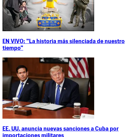
EN VIVO: "La historia más silenciada de nuestro
tiempo"
EE. UU. anuncia nuevas sanciones a Cuba por
importaciones militares