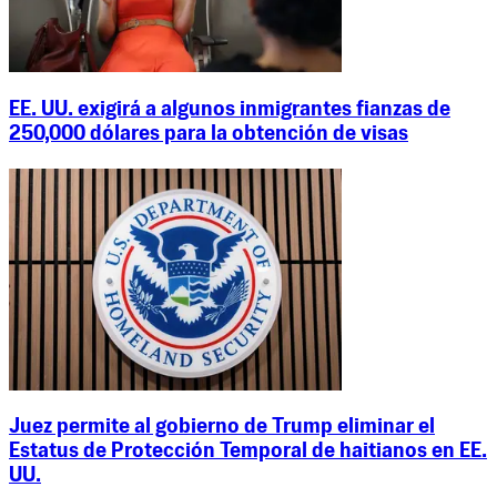
EE. UU. exigirá a algunos inmigrantes fianzas de
250,000 dólares para la obtención de visas
Juez permite al gobierno de Trump eliminar el
Estatus de Protección Temporal de haitianos en EE.
UU.