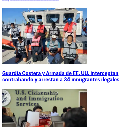
Guardia Costera y Armada de EE. UU. interceptan
contrabando y arrestan a 34 inmigrantes ilegales