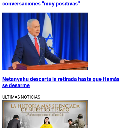
conversaciones "muy positivas"
Netanyahu descarta la retirada hasta que Hamás
se desarme
ÚLTIMAS NOTICIAS