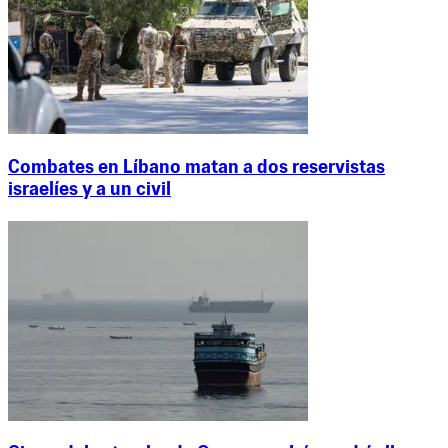
Combates en Líbano matan a dos reservistas
israelíes y a un civil