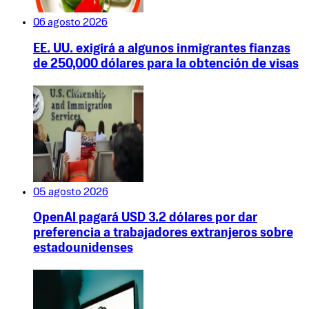
06 agosto 2026
EE. UU. exigirá a algunos inmigrantes fianzas
de 250,000 dólares para la obtención de visas
05 agosto 2026
OpenAI pagará USD 3.2 dólares por dar
preferencia a trabajadores extranjeros sobre
estadounidenses