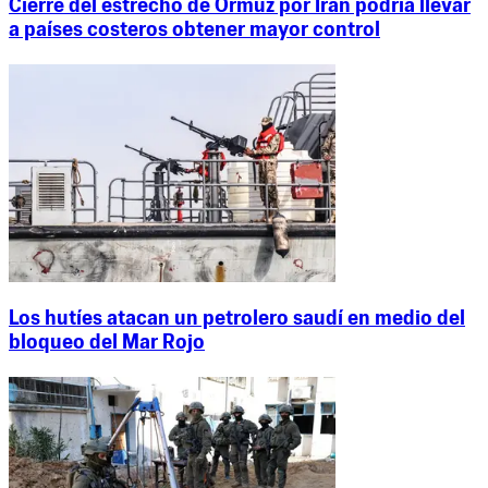
Cierre del estrecho de Ormuz por Irán podría llevar
a países costeros obtener mayor control
Los hutíes atacan un petrolero saudí en medio del
bloqueo del Mar Rojo