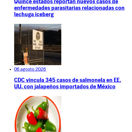
Quince estados reportan nuevos casos de
enfermedades parasitarias relacionadas con
lechuga iceberg
06 agosto 2026
CDC vincula 345 casos de salmonela en EE.
UU. con jalapeños importados de México