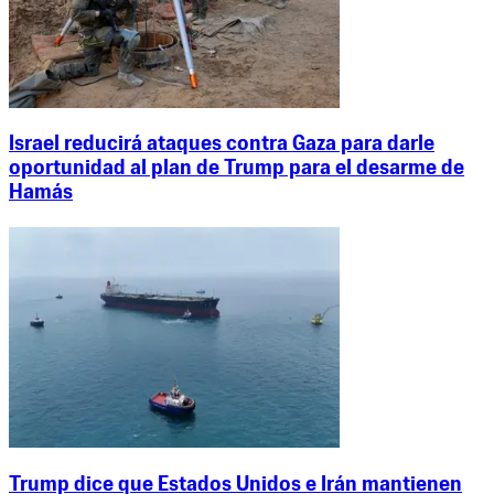
Israel reducirá ataques contra Gaza para darle
oportunidad al plan de Trump para el desarme de
Hamás
Trump dice que Estados Unidos e Irán mantienen