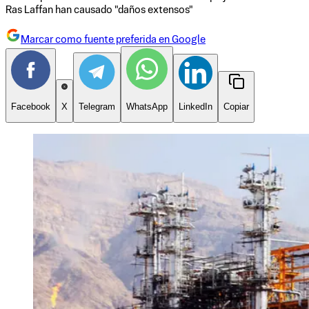
Ras Laffan han causado "daños extensos"
Marcar como fuente preferida en Google
Facebook
X
Telegram
WhatsApp
LinkedIn
Copiar