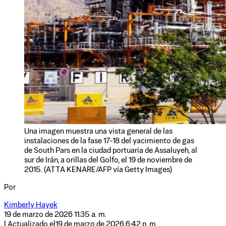
Una imagen muestra una vista general de las
instalaciones de la fase 17-18 del yacimiento de gas
de South Pars en la ciudad portuaria de Assaluyeh, al
sur de Irán, a orillas del Golfo, el 19 de noviembre de
2015. (ATTA KENARE/AFP vía Getty Images)
Por
Kimberly Hayek
19 de marzo de 2026 11:35 a. m.
| Actualizado el
19 de marzo de 2026 6:42 p. m.