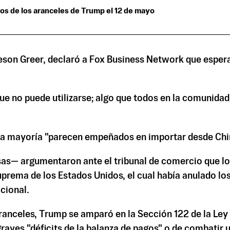
os de los aranceles de Trump el 12 de mayo
son Greer, declaró a Fox Business Network que espera 
que no puede utilizarse; algo que todos en la comunida
 la mayoría "parecen empeñados en importar desde Chi
— argumentaron ante el tribunal de comercio que los 
uprema de los Estados Unidos, el cual había anulado lo
cional.
 aranceles, Trump se amparó en la Sección 122 de la L
 graves "déficits de la balanza de pagos" o de combatir