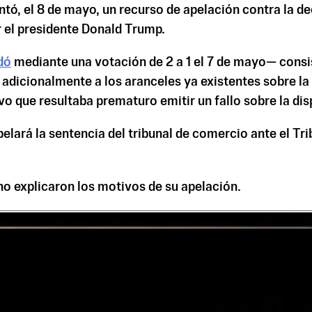
tó, el 8 de mayo, un recurso de apelación contra la de
r el presidente Donald Trump.
dó
mediante una votación de 2 a 1 el 7 de mayo— consi
o adicionalmente a los aranceles ya existentes sobre la
vo que resultaba prematuro emitir un fallo sobre la dis
elará la sentencia del tribunal de comercio ante el Tri
o explicaron los motivos de su apelación.