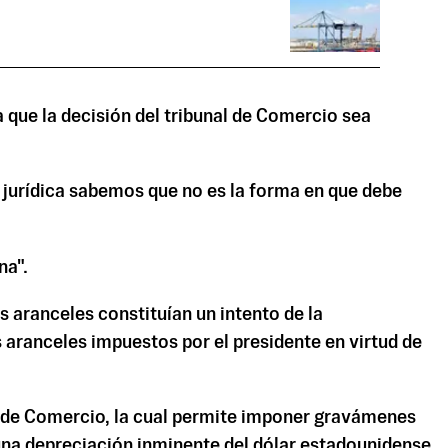
que la decisión del tribunal de Comercio sea
d jurídica sabemos que no es la forma en que debe
na".
aranceles constituían un intento de la
s aranceles impuestos por el presidente en virtud de
ey de Comercio, la cual permite imponer gravámenes
 una depreciación inminente del dólar estadounidense.