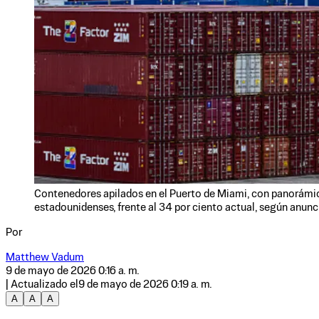
Contenedores apilados en el Puerto de Miami, con panorámica 
estadounidenses, frente al 34 por ciento actual, según anunci
Por
Matthew Vadum
9 de mayo de 2026 0:16 a. m.
| Actualizado el
9 de mayo de 2026 0:19 a. m.
A
A
A