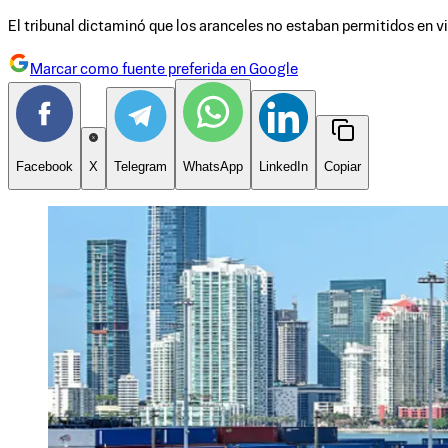
El tribunal dictaminó que los aranceles no estaban permitidos en v
Marcar como fuente preferida en Google
Facebook
X
Telegram
WhatsApp
LinkedIn
Copiar