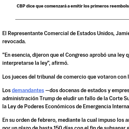
CBP dice que comenzará a emitir los primeros reembols
El Representante Comercial de Estados Unidos, Jamie
revocada.
"En esencia, dijeron que el Congreso aprobó una ley 
interpretarse la ley", afirmó.
Los jueces del tribunal de comercio que votaron con
Los
demandantes
—dos docenas de estados y empresas
administración Trump de eludir un fallo de la Corte S
la Ley de Poderes Económicos de Emergencia Interna
En su orden de febrero, mediante la cual impuso los
por un plazo de hasta 150 días con el fin de subsanar