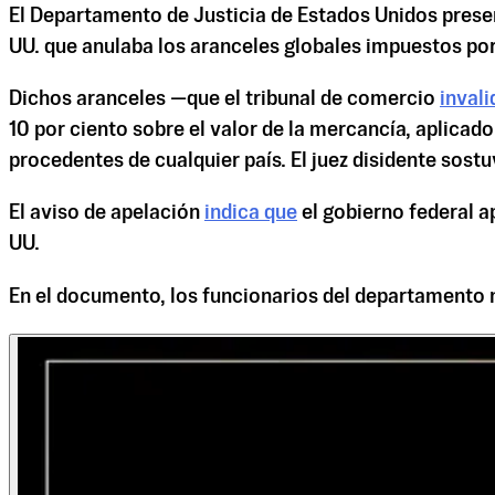
El Departamento de Justicia de Estados Unidos presen
UU. que anulaba los aranceles globales impuestos po
Dichos aranceles —que el tribunal de comercio
invali
10 por ciento sobre el valor de la mercancía, aplicad
procedentes de cualquier país. El juez disidente sostu
El aviso de apelación
indica que
el gobierno federal ap
UU.
En el documento, los funcionarios del departamento n