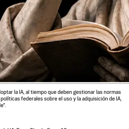
ptar la IA, al tiempo que deben gestionar las normas
olíticas federales sobre el uso y la adquisición de IA,
e".