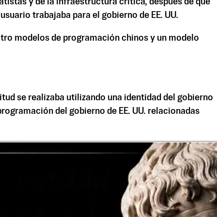
tistas y de la infraestructura crítica, después de que
suario trabajaba para el gobierno de EE. UU.
tro modelos de programación chinos y un modelo
ud se realizaba utilizando una identidad del gobierno
programación del gobierno de EE. UU. relacionadas