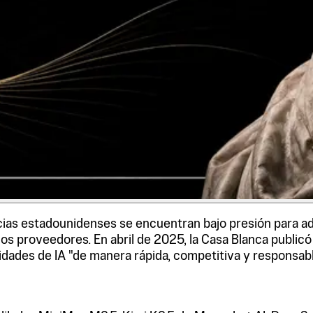
ias estadounidenses se encuentran bajo presión para ado
os proveedores. En abril de 2025, la Casa Blanca publicó p
dades de IA "de manera rápida, competitiva y responsabl