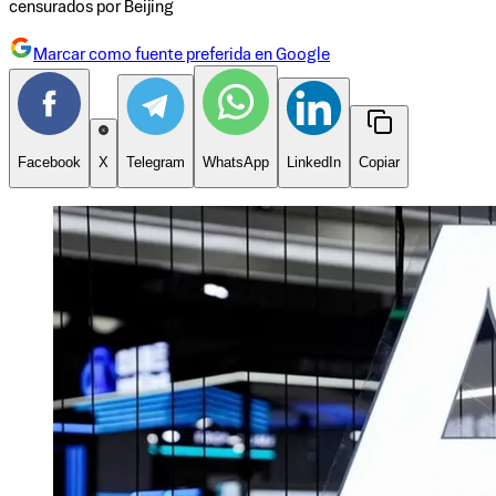
censurados por Beijing
Marcar como fuente preferida en Google
Facebook
X
Telegram
WhatsApp
LinkedIn
Copiar