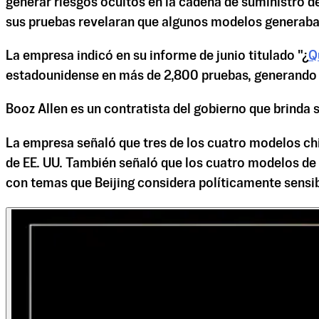
generar riesgos ocultos en la cadena de suministro de
sus pruebas revelaran que algunos modelos generaban 
La empresa indicó en su informe de junio titulado "¿
Q
estadounidense en más de 2,800 pruebas, generando 
Booz Allen es un contratista del gobierno que brinda s
La empresa señaló que tres de los cuatro modelos chi
de EE. UU. También señaló que los cuatro modelos de
con temas que Beijing considera políticamente sensib