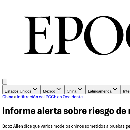
Estados Unidos
México
China
Latinoamérica
Inte
China
>
Infiltración del PCCh en Occidente
Informe alerta sobre riesgo de
Booz Allen dice que varios modelos chinos sometidos a pruebas gen