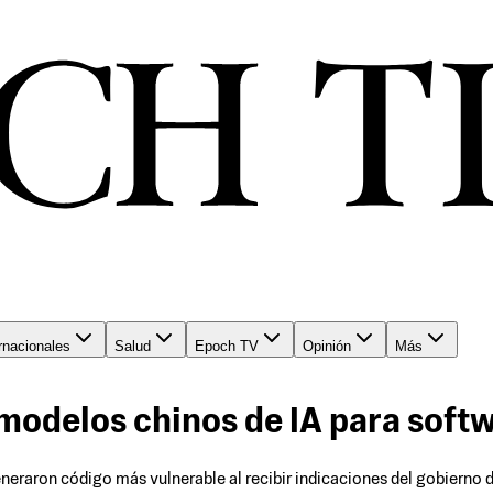
rnacionales
Salud
Epoch TV
Opinión
Más
 modelos chinos de IA para soft
eraron código más vulnerable al recibir indicaciones del gobierno d