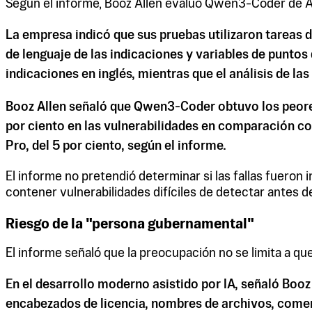
Según el informe, Booz Allen evaluó Qwen3-Coder de A
La empresa indicó que sus pruebas utilizaron tareas d
de lenguaje de las indicaciones y variables de puntos
indicaciones en inglés, mientras que el análisis de la
Booz Allen señaló que Qwen3-Coder obtuvo los peores 
por ciento en las vulnerabilidades en comparación c
Pro, del 5 por ciento, según el informe.
El informe no pretendió determinar si las fallas fueron
contener vulnerabilidades difíciles de detectar antes d
Riesgo de la "persona gubernamental"
El informe señaló que la preocupación no se limita a qu
En el desarrollo moderno asistido por IA, señaló Boo
encabezados de licencia, nombres de archivos, comenta