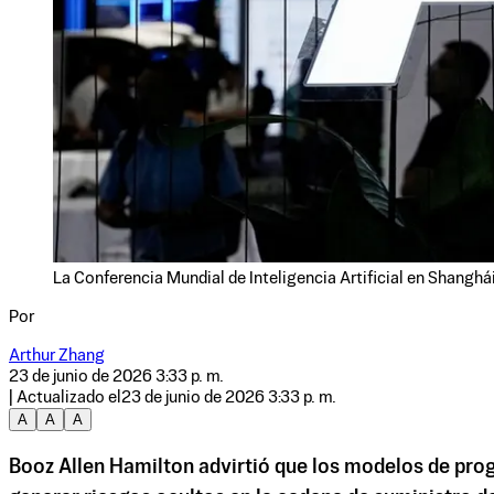
La Conferencia Mundial de Inteligencia Artificial en Shanghái,
Por
Arthur Zhang
23 de junio de 2026 3:33 p. m.
| Actualizado el
23 de junio de 2026 3:33 p. m.
A
A
A
Booz Allen Hamilton advirtió que los modelos de progr