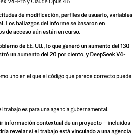
eek V4-Pro y Claude Opus 4.6.
itudes de modificación, perfiles de usuario, variables
al. Los hallazgos del informe se basaron en
tos de acceso aún están en curso.
obierno de EE. UU., lo que generó un aumento del 130
stró un aumento del 20 por ciento, y DeepSeek V4-
 como uno en el que el código que parece correcto puede
el trabajo es para una agencia gubernamental.
bir información contextual de un proyecto —incluidos
ía revelar si el trabajo está vinculado a una agencia