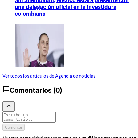
Sin Sheinbaum, México estará presente con
una delegación oficial en la investidura
colombiana
Ver todos los artículos de
Agencia de noticias
Comentarios (
0
)
Comentar