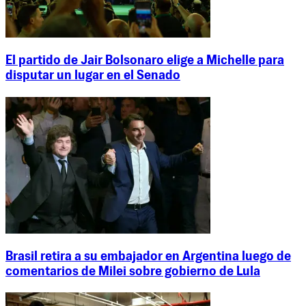
El partido de Jair Bolsonaro elige a Michelle para
disputar un lugar en el Senado
Brasil retira a su embajador en Argentina luego de
comentarios de Milei sobre gobierno de Lula