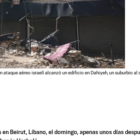
ataque aéreo israelí alcanzó un edificio en Dahiyeh, un suburbio al s
s en Beirut, Líbano, el domingo, apenas unos días des