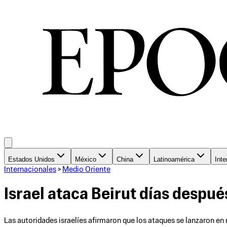
Estados Unidos
México
China
Latinoamérica
Inte
Internacionales
>
Medio Oriente
Israel ataca Beirut días despué
Las autoridades israelíes afirmaron que los ataques se lanzaron en r