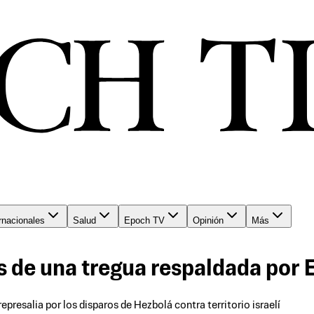
rnacionales
Salud
Epoch TV
Opinión
Más
s de una tregua respaldada por 
epresalia por los disparos de Hezbolá contra territorio israelí