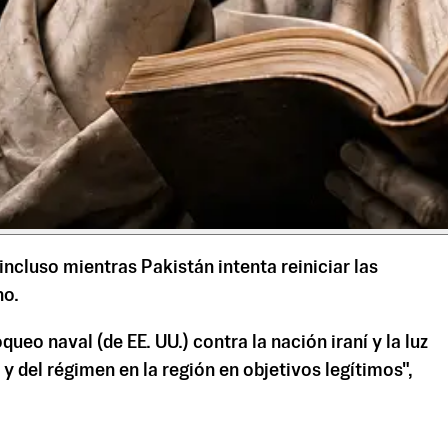
incluso mientras Pakistán intenta reiniciar las
no.
ueo naval (de EE. UU.) contra la nación iraní y la luz
y del régimen en la región en objetivos legítimos",