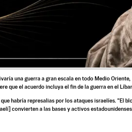
ivaría una guerra a gran escala en todo Medio Oriente, 
e que el acuerdo incluya el fin de la guerra en el Líba
ue habría represalias por los ataques israelíes. "El bloq
elí] convierten a las bases y activos estadounidenses 