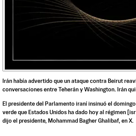
Irán había advertido que un ataque contra Beirut reav
conversaciones entre Teherán y Washington. Irán quier
El presidente del Parlamento iraní insinuó el domingo q
verde que Estados Unidos ha dado hoy al régimen [isra
dijo el presidente, Mohammad Bagher Ghalibaf, en X.