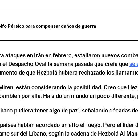
 Golfo Pérsico para compensar daños de guerra
a ataques en Irán en febrero, estallaron nuevos comba
 en el Despacho Oval la semana pasada que creía que
se 
umento de que Hezbolá hubiera rechazado los llamamien
ren, están considerando la posibilidad. Creo que Hezbo
 cambien por allá. Ha sido un mundo un poco diferente,
íbano pudiera tener algo de paz", señalando décadas d
s países habían acordado un alto el fuego. Pero el líde
arte sur del Líbano, según la cadena de Hezbolá Al Man