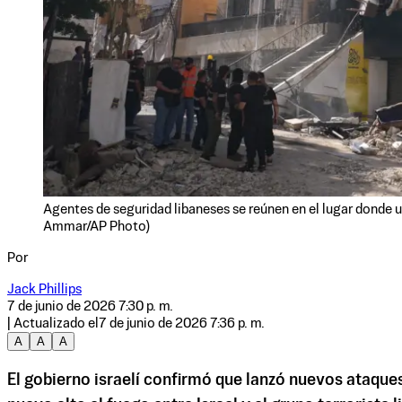
Agentes de seguridad libaneses se reúnen en el lugar donde un 
Ammar/AP Photo)
Por
Jack Phillips
7 de junio de 2026 7:30 p. m.
| Actualizado el
7 de junio de 2026 7:36 p. m.
A
A
A
El gobierno israelí confirmó que lanzó nuevos ataque