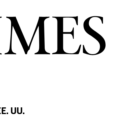
EE. UU.