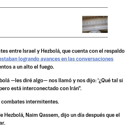
tes entre Israel y Hezbolá, que cuenta con el respaldo
estaban logrando
avances
en las conversaciones
tos a un alto el fuego.
lá —les diré algo— nos llamó y nos dijo: ‘¿Qué tal si
 pero está interconectado con Irán".
e combates intermitentes.
r de Hezbolá, Naim Qassem, dijo un día después que el
ar.