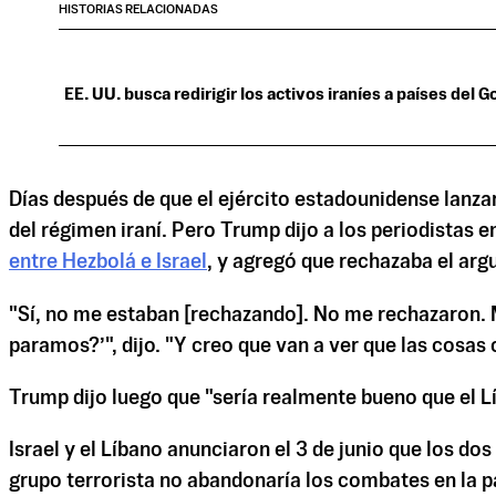
HISTORIAS RELACIONADAS
EE. UU. busca redirigir los activos iraníes a países del
Días después de que el ejército estadounidense lanzar
del régimen iraní. Pero Trump dijo a los periodistas
entre Hezbolá e Israel
, y agregó que rechazaba el arg
"Sí, no me estaban [rechazando]. No me rechazaron. Mi
paramos?’", dijo. "Y creo que van a ver que las cosas
Trump dijo luego que "sería realmente bueno que el L
Israel y el Líbano anunciaron el 3 de junio que los do
grupo terrorista no abandonaría los combates en la p