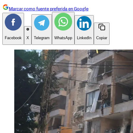
Marcar como fuente preferida en Google
Facebook
X
Telegram
WhatsApp
LinkedIn
Copiar