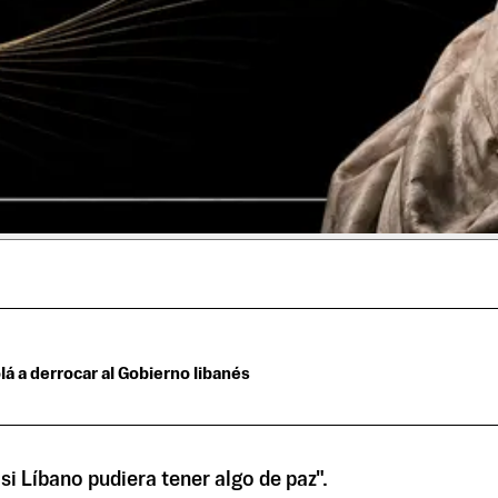
á a derrocar al Gobierno libanés
i Líbano pudiera tener algo de paz".