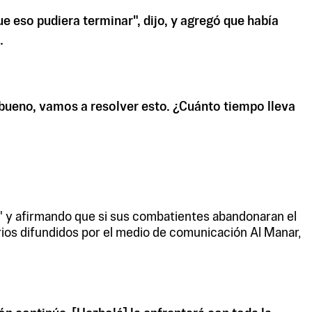
 eso pudiera terminar", dijo, y agregó que había
.
 bueno, vamos a resolver esto. ¿Cuánto tiempo lleva
icio" y afirmando que si sus combatientes abandonaran el
arios difundidos por el medio de comunicación Al Manar,