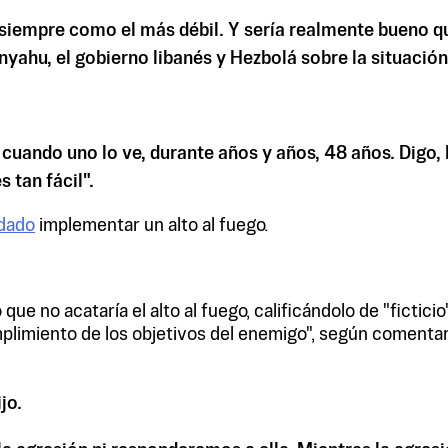
siempre como el más débil. Y sería realmente bueno que
nyahu, el gobierno libanés y Hezbolá sobre la situación
cuando uno lo ve, durante años y años, 48 años. Digo,
 tan fácil".
dado
implementar un alto al fuego.
o que no acataría el alto al fuego, calificándolo de "fict
cumplimiento de los objetivos del enemigo", según coment
jo.