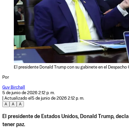
El presidente Donald Trump con su gabinete en el Despacho O
Por
Guy Birchall
5 de junio de 2026 2:12 p. m.
| Actualizado el
5 de junio de 2026 2:12 p. m.
A
A
A
El presidente de Estados Unidos, Donald Trump, declar
tener paz.