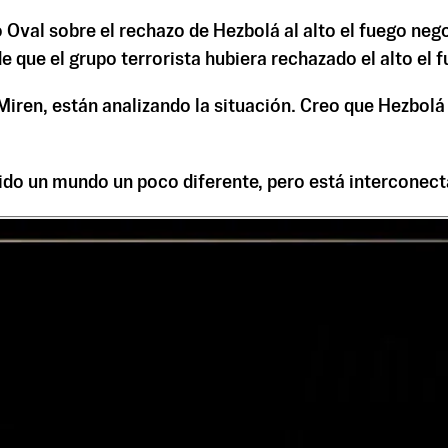
Oval sobre el rechazo de Hezbolá al alto el fuego nego
e que el grupo terrorista hubiera rechazado el alto el f
ren, están analizando la situación. Creo que Hezbolá —l
sido un mundo un poco diferente, pero está interconect