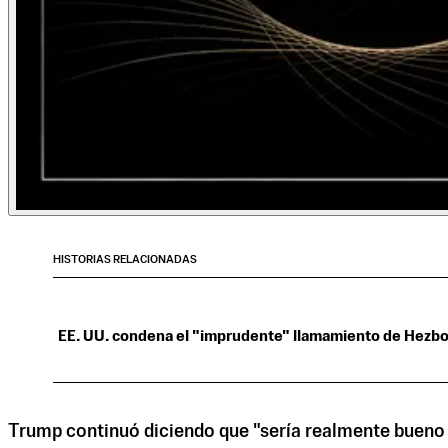
HISTORIAS RELACIONADAS
EE. UU. condena el "imprudente" llamamiento de Hezbol
Trump continuó diciendo que "sería realmente bueno s