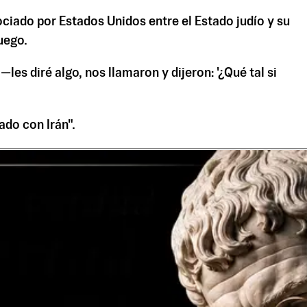
ciado por Estados Unidos entre el Estado judío y su
uego.
es diré algo, nos llamaron y dijeron: '¿Qué tal si
ado con Irán".