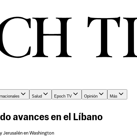
rnacionales
Salud
Epoch TV
Opinión
Más
do avances en el Líbano
t y Jerusalén en Washington