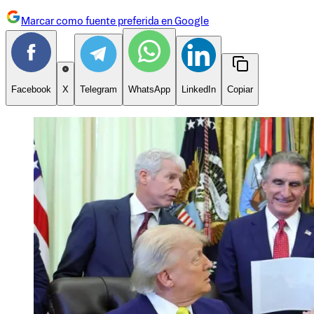
Marcar como fuente preferida en Google
Facebook
X
Telegram
WhatsApp
LinkedIn
Copiar