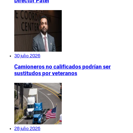
Director Patel
30 julio 2026
Camioneros no calificados podrían ser
sustitudos por veteranos
28 julio 2026