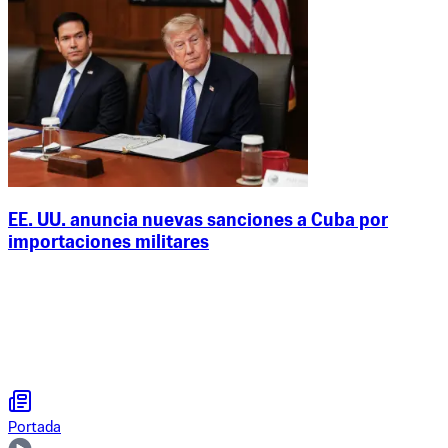
EE. UU. anuncia nuevas sanciones a Cuba por
importaciones militares
Portada