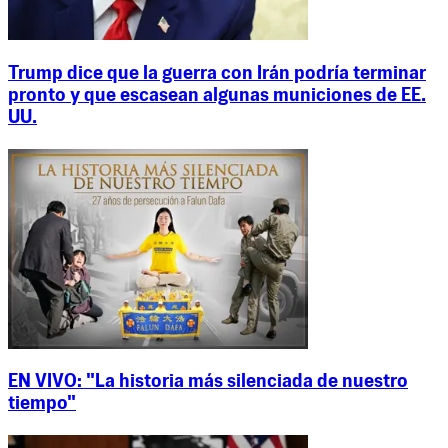
Trump dice que la guerra con Irán podría terminar
pronto y que escasean algunas municiones de EE.
UU.
EN VIVO: "La historia más silenciada de nuestro
tiempo"