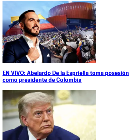
EN VIVO: Abelardo De la Espriella toma posesión
como presidente de Colombia