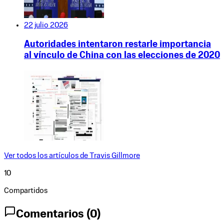
22 julio 2026
Autoridades intentaron restarle importancia
al vínculo de China con las elecciones de 2020
Ver todos los artículos de
Travis Gillmore
10
Compartidos
Comentarios (
0
)