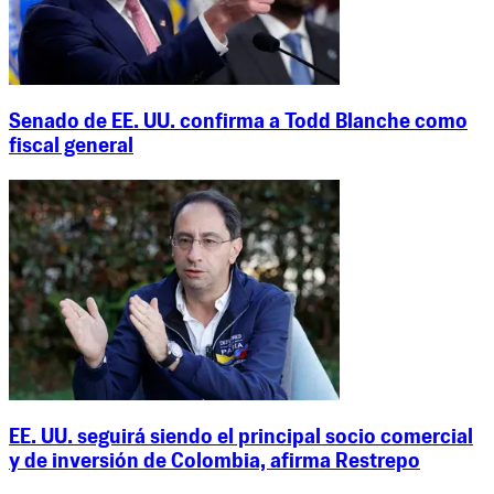
Senado de EE. UU. confirma a Todd Blanche como
fiscal general
EE. UU. seguirá siendo el principal socio comercial
y de inversión de Colombia, afirma Restrepo