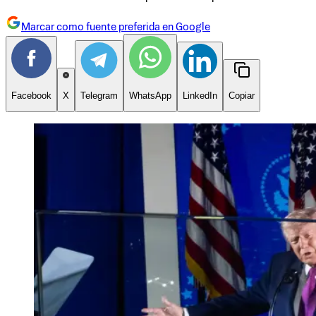
Marcar como fuente preferida en Google
Facebook
X
Telegram
WhatsApp
LinkedIn
Copiar