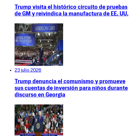
Trump visita el histórico circuito de pruebas
de GM y reivindica la manufactura de EE. UU.
23 julio 2026
Trump denuncia el comunismo y promueve
sus cuentas de inversión para niños durante
discurso en Georgia