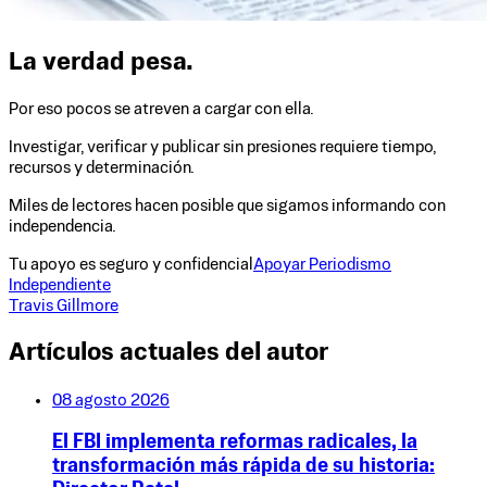
La verdad pesa.
Por eso pocos se atreven a cargar con ella.
Investigar, verificar y publicar sin presiones requiere tiempo,
recursos y determinación.
Miles de lectores hacen posible que sigamos informando con
independencia.
Tu apoyo es seguro y confidencial
Apoyar Periodismo
Independiente
Travis Gillmore
Artículos actuales del autor
08 agosto 2026
El FBI implementa reformas radicales, la
transformación más rápida de su historia: