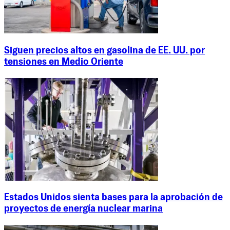
Siguen precios altos en gasolina de EE. UU. por
tensiones en Medio Oriente
Estados Unidos sienta bases para la aprobación de
proyectos de energía nuclear marina