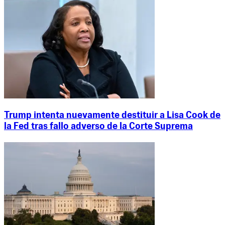
Trump intenta nuevamente destituir a Lisa Cook de
la Fed tras fallo adverso de la Corte Suprema