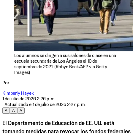
Los alumnos se dirigen a sus salones de clase en una
escuela secundaria de Los Ángeles el 10 de
septiembre de 2021. (Robyn Beck/AFP vía Getty
Images)
Por
Kimberly Hayek
1 de julio de 2026 2:26 p. m.
| Actualizado el
1 de julio de 2026 2:27 p. m.
A
A
A
El Departamento de Educación de EE. UU. está
tomando medidas para revocar los fondos federales