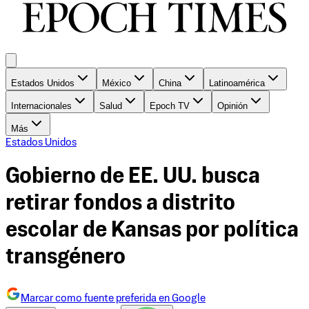
Estados Unidos
México
China
Latinoamérica
Internacionales
Salud
Epoch TV
Opinión
Más
Estados Unidos
Gobierno de EE. UU. busca
retirar fondos a distrito
escolar de Kansas por política
transgénero
Marcar como fuente preferida en Google