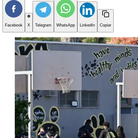
Facebook
X
Telegram
WhatsApp
LinkedIn
Copiar