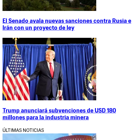
El Senado avala nuevas sanciones contra Rusia e
Irán con un proyecto de ley
Trump anunciará subvenciones de USD 180
millones para la industria minera
ÚLTIMAS NOTICIAS