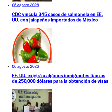
06 agosto 2026
CDC vincula 345 casos de salmonela en EE.
UU. con jalapeños importados de México
06 agosto 2026
EE. UU. exigirá a algunos inmigrantes fianzas
de 250,000 dólares para la obtención de visas