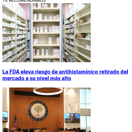
TE RECOMENDAMOS
La FDA eleva riesgo de antihistamínico retirado del
mercado a su nivel más alto