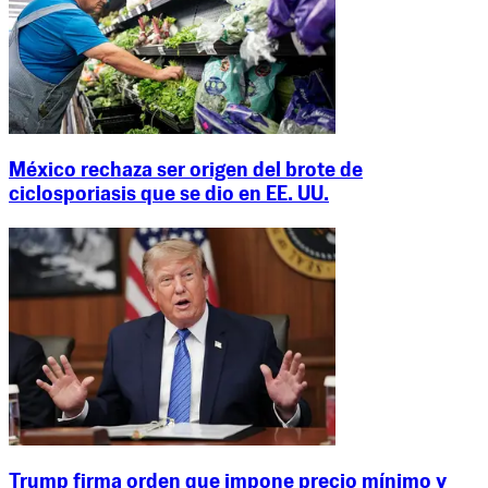
México rechaza ser origen del brote de
ciclosporiasis que se dio en EE. UU.
Trump firma orden que impone precio mínimo y