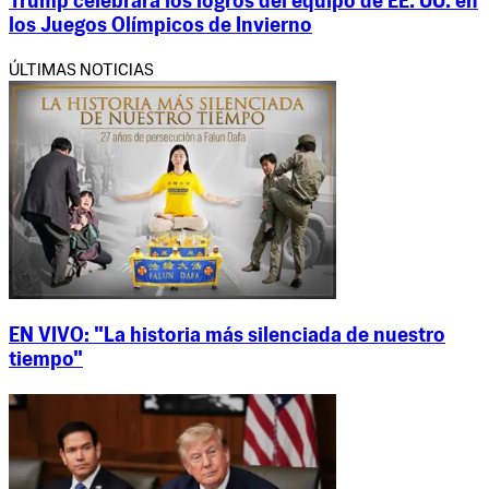
Trump celebrará los logros del equipo de EE. UU. en
los Juegos Olímpicos de Invierno
ÚLTIMAS NOTICIAS
EN VIVO: "La historia más silenciada de nuestro
tiempo"