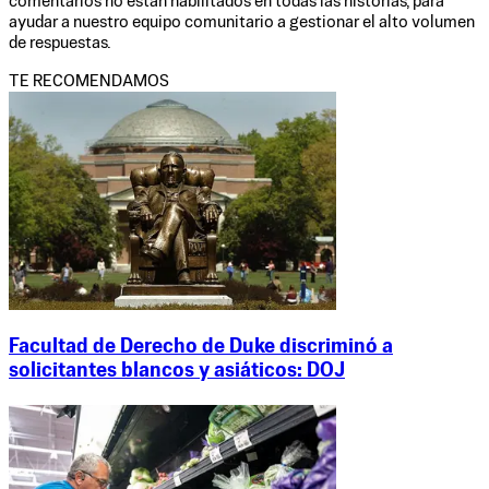
comentarios no están habilitados en todas las historias, para
ayudar a nuestro equipo comunitario a gestionar el alto volumen
de respuestas.
TE RECOMENDAMOS
Facultad de Derecho de Duke discriminó a
solicitantes blancos y asiáticos: DOJ