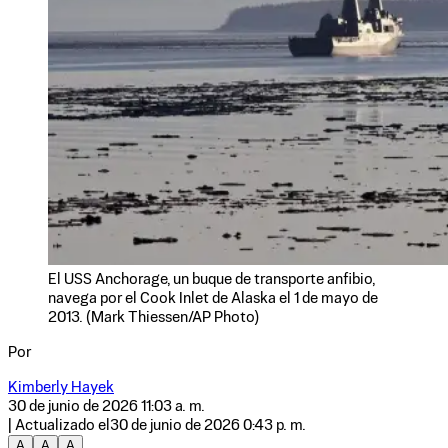
El USS Anchorage, un buque de transporte anfibio,
navega por el Cook Inlet de Alaska el 1 de mayo de
2013. (Mark Thiessen/AP Photo)
Por
Kimberly Hayek
30 de junio de 2026 11:03 a. m.
| Actualizado el
30 de junio de 2026 0:43 p. m.
A
A
A