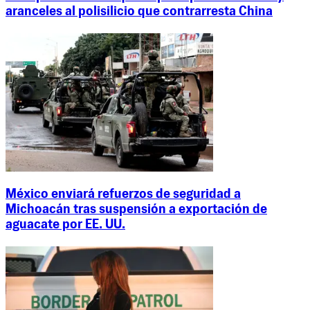
aranceles al polisilicio que contrarresta China
México enviará refuerzos de seguridad a
Michoacán tras suspensión a exportación de
aguacate por EE. UU.