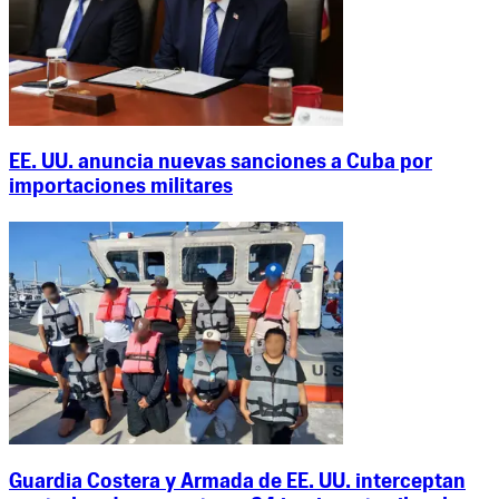
EE. UU. anuncia nuevas sanciones a Cuba por
importaciones militares
Guardia Costera y Armada de EE. UU. interceptan