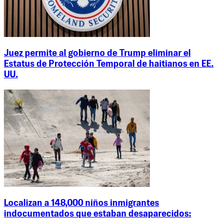
Juez permite al gobierno de Trump eliminar el
Estatus de Protección Temporal de haitianos en EE.
UU.
Localizan a 148,000 niños inmigrantes
indocumentados que estaban desaparecidos: