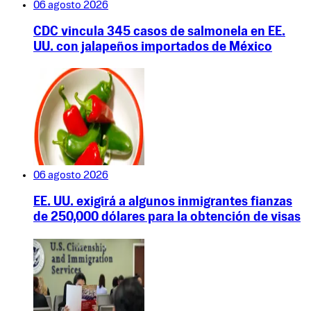
06 agosto 2026
CDC vincula 345 casos de salmonela en EE.
UU. con jalapeños importados de México
06 agosto 2026
EE. UU. exigirá a algunos inmigrantes fianzas
de 250,000 dólares para la obtención de visas