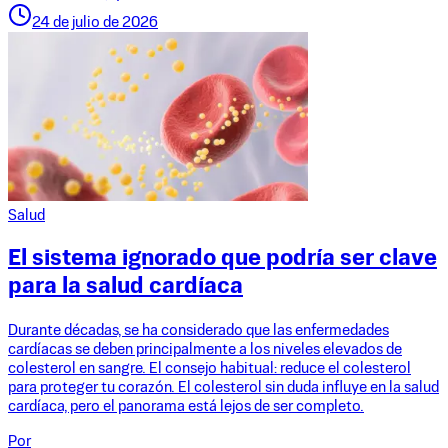
24 de julio de 2026
Salud
El sistema ignorado que podría ser clave
para la salud cardíaca
Durante décadas, se ha considerado que las enfermedades
cardíacas se deben principalmente a los niveles elevados de
colesterol en sangre. El consejo habitual: reduce el colesterol
para proteger tu corazón. El colesterol sin duda influye en la salud
cardíaca, pero el panorama está lejos de ser completo.
Por