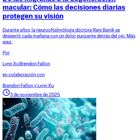
macular: Cómo las decisiones diarias
protegen su visión
Durante años, la neurooftalmóloga doctora Rani Banik se
despertó cada mañana con un dolor punzante detrás del ojo. Más
aquí.
Por
Lynn Xu,
Brendon Fallon
en colaboración con
Brendon Fallon y Lynn Xu
3 de noviembre de 2025