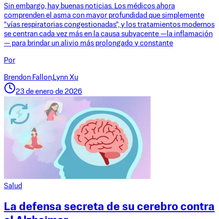
Sin embargo, hay buenas noticias. Los médicos ahora
comprenden el asma con mayor profundidad que simplemente
"vías respiratorias congestionadas", y los tratamientos modernos
se centran cada vez más en la causa subyacente —la inflamación
— para brindar un alivio más prolongado y constante
Por
Brendon Fallon,
Lynn Xu
23 de enero de 2026
Salud
La defensa secreta de su cerebro contra