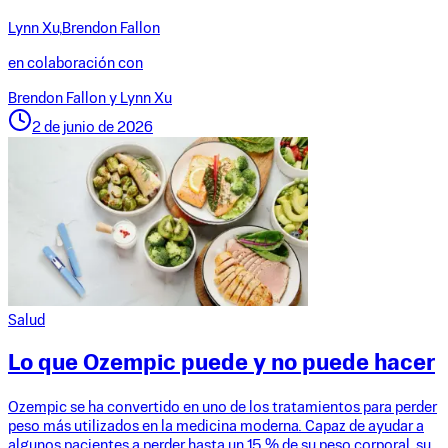
Lynn Xu,
Brendon Fallon
en colaboración con
Brendon Fallon y Lynn Xu
2 de junio de 2026
Salud
Lo que Ozempic puede y no puede hacer
Ozempic se ha convertido en uno de los tratamientos para perder
peso más utilizados en la medicina moderna. Capaz de ayudar a
algunos pacientes a perder hasta un 15 % de su peso corporal, su