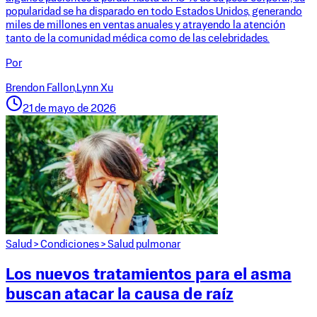
popularidad se ha disparado en todo Estados Unidos, generando
miles de millones en ventas anuales y atrayendo la atención
tanto de la comunidad médica como de las celebridades.
Por
Brendon Fallon,
Lynn Xu
21 de mayo de 2026
Salud
>
Condiciones
>
Salud pulmonar
Los nuevos tratamientos para el asma
buscan atacar la causa de raíz