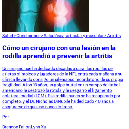
Salud
>
Condiciones
>
Salud ósea, articular y muscular
>
Artritis
Cómo un cirujano con una lesión en la
rodilla aprendió a prevenir la artritis
Un cirujano que ha dedicado décadas a curar las rodillas de
atletas olímpicos y jugadores de la NFL entra cada mañana a su
clínica llevando consigo un silencioso recordatorio de su propia
fragilidad. A los 16 años, un golpe brutal en un campo de fútbol
americano le destrozó la rótula y le desgarró el ligamento
colateral medial (LCM). Esa rodilla nunca se ha recuperado por
completo, y el Dr. Nicholas DiNubile ha dedicado 40 años a
asegurarse de que eso nunca lo frene.
Por
Brendon Fallon,
Lynn Xu