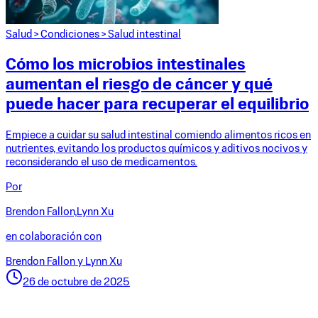
Salud
>
Condiciones
>
Salud intestinal
Cómo los microbios intestinales
aumentan el riesgo de cáncer y qué
puede hacer para recuperar el equilibrio
Empiece a cuidar su salud intestinal comiendo alimentos ricos en
nutrientes, evitando los productos químicos y aditivos nocivos y
reconsiderando el uso de medicamentos.
Por
Brendon Fallon,
Lynn Xu
en colaboración con
Brendon Fallon y Lynn Xu
26 de octubre de 2025