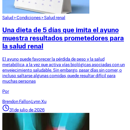
Salud
>
Condiciones
>
Salud renal
Una dieta de 5 días que imita el ayuno
muestra resultados prometedores para
la salud renal
El ayuno puede favorecer la pérdida de peso y la salud
metabólica, a la vez que activa vías biológicas asociadas con un
envejecimiento saludable. Sin embargo, pasar días sin comer, o
incluso saltarse algunas comidas, puede resultar difícil para
muchas personas
Por
Brendon Fallon,
Lynn Xu
31 de julio de 2026