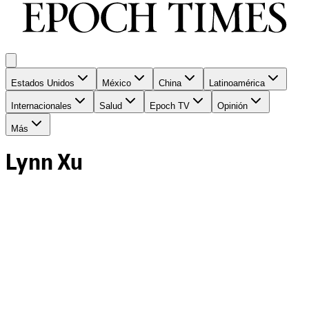
Estados Unidos
México
China
Latinoamérica
Internacionales
Salud
Epoch TV
Opinión
Más
Lynn Xu