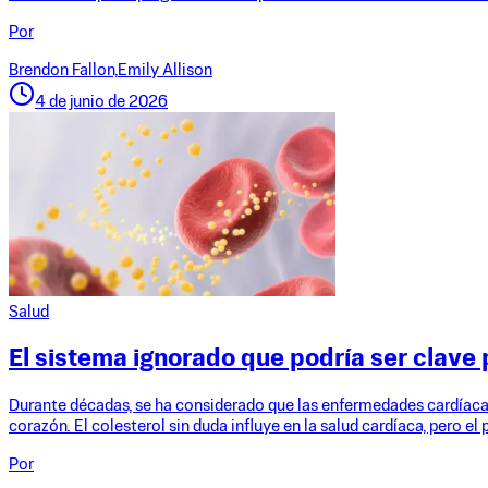
Por
Brendon Fallon,
Emily Allison
4 de junio de 2026
Salud
El sistema ignorado que podría ser clave 
Durante décadas, se ha considerado que las enfermedades cardíacas 
corazón. El colesterol sin duda influye en la salud cardíaca, pero e
Por