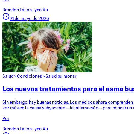
Brendon Fallon,
Lynn Xu
21 de mayo de 2026
Salud
>
Condiciones
>
Salud pulmonar
Los nuevos tratamientos para el asma bus
Sin embargo, hay buenas noticias. Los médicos ahora comprenden 
vez más en la causa subyacente —la inflamación— para brindar un 
Por
Brendon Fallon,
Lynn Xu