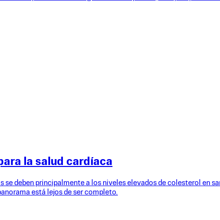
para la salud cardíaca
se deben principalmente a los niveles elevados de colesterol en sang
l panorama está lejos de ser completo.