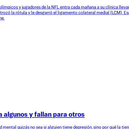
 olímpicos y jugadores de la NFL entra cada mañana a su clínica lleva
trozó la rótula y le desgarró el ligamento colateral medial (LCM). Es
ne.
 algunos y fallan para otros
 mental quizás no sea si alguien tiene depresión, sino por qué la tie