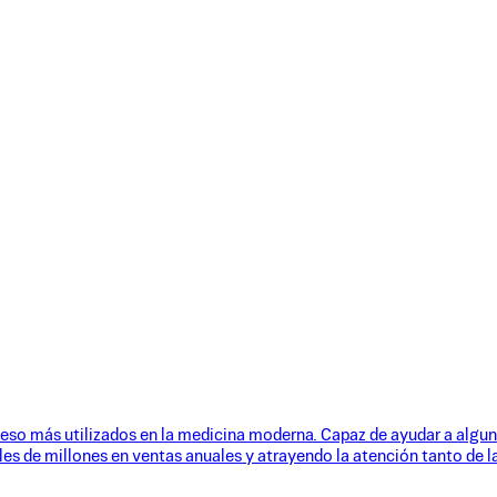
eso más utilizados en la medicina moderna. Capaz de ayudar a alguno
les de millones en ventas anuales y atrayendo la atención tanto de 