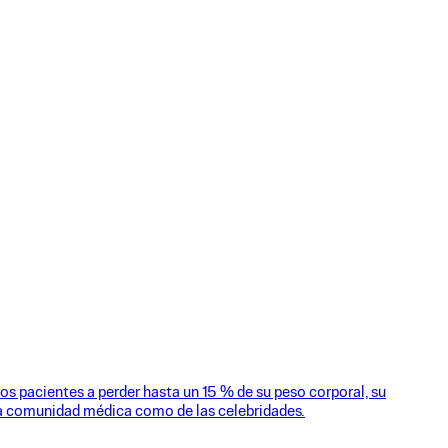
s pacientes a perder hasta un 15 % de su peso corporal, su
la comunidad médica como de las celebridades.