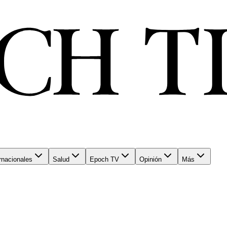
rnacionales
Salud
Epoch TV
Opinión
Más