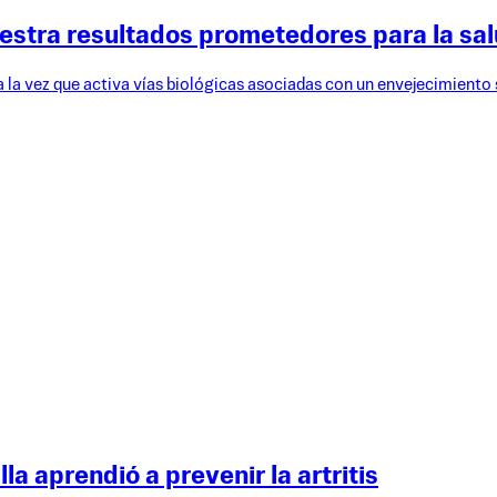
uestra resultados prometedores para la sal
a la vez que activa vías biológicas asociadas con un envejecimiento s
la aprendió a prevenir la artritis