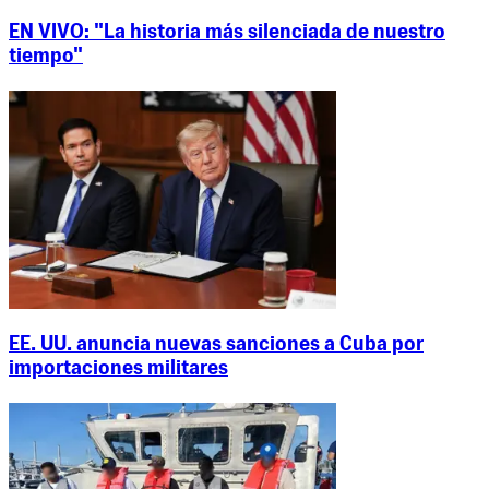
EN VIVO: "La historia más silenciada de nuestro
tiempo"
EE. UU. anuncia nuevas sanciones a Cuba por
importaciones militares