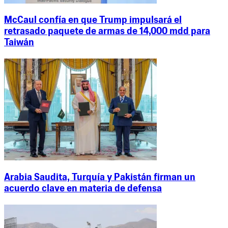
McCaul confía en que Trump impulsará el
retrasado paquete de armas de 14,000 mdd para
Taiwán
Arabia Saudita, Turquía y Pakistán firman un
acuerdo clave en materia de defensa