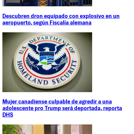
Descubren dron equipado con explosivo en un
aeropuerto, según Fiscalía alemana
Mujer canadiense culpable de agredir a una
adolescente pro Trump será deportada, reporta
DHS