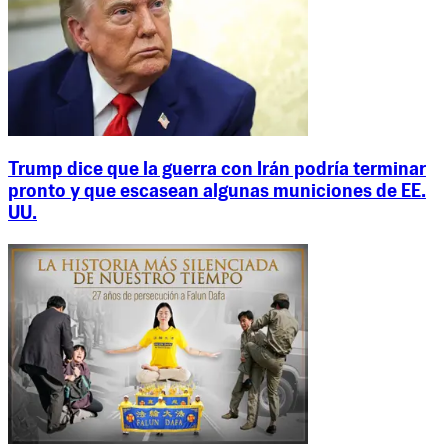
Trump dice que la guerra con Irán podría terminar
pronto y que escasean algunas municiones de EE.
UU.