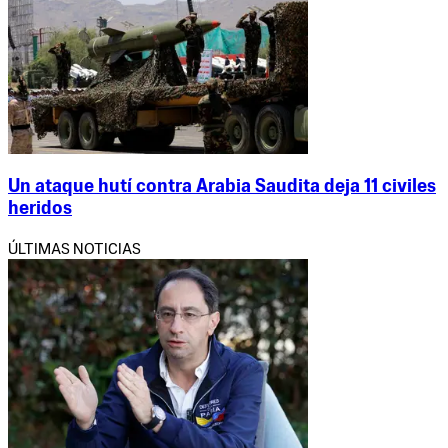
Un ataque hutí contra Arabia Saudita deja 11 civiles
heridos
ÚLTIMAS NOTICIAS