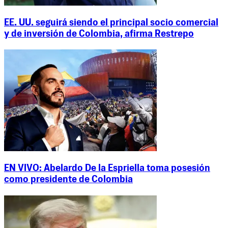
EE. UU. seguirá siendo el principal socio comercial
y de inversión de Colombia, afirma Restrepo
EN VIVO: Abelardo De la Espriella toma posesión
como presidente de Colombia