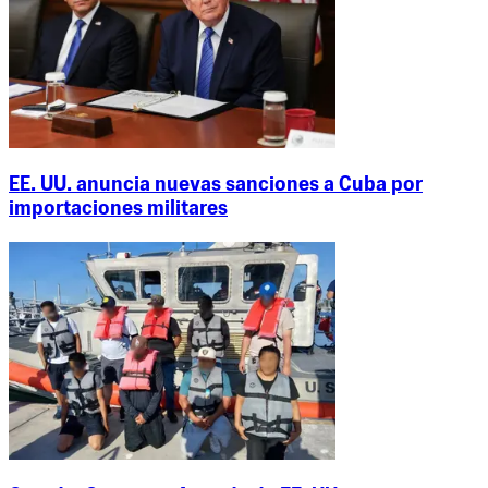
EE. UU. anuncia nuevas sanciones a Cuba por
importaciones militares