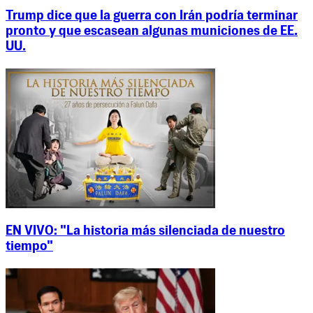
Trump dice que la guerra con Irán podría terminar
pronto y que escasean algunas municiones de EE.
UU.
EN VIVO: "La historia más silenciada de nuestro
tiempo"