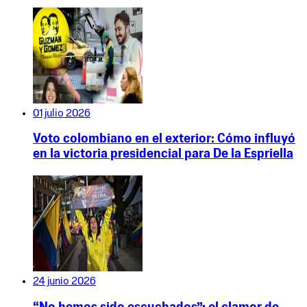
01 julio 2026
Voto colombiano en el exterior: Cómo influyó
en la victoria presidencial para De la Espriella
24 junio 2026