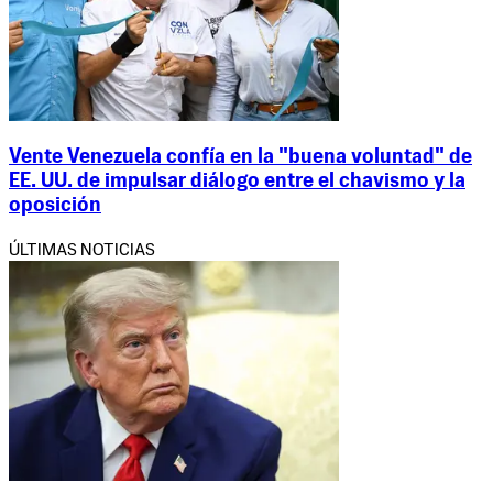
Vente Venezuela confía en la "buena voluntad" de
EE. UU. de impulsar diálogo entre el chavismo y la
oposición
ÚLTIMAS NOTICIAS