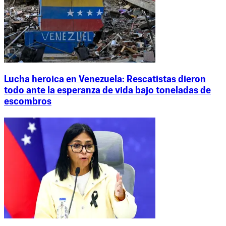
Lucha heroica en Venezuela: Rescatistas dieron
todo ante la esperanza de vida bajo toneladas de
escombros