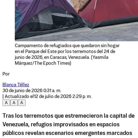
Campamento de refugiados que quedaron sin hogar
en el Parque del Este por los terremotos del 24 de
junio de 2026, en Caracas, Venezuela. (Yasmila
Márquez/The Epoch Times)
Por
Blanca Téllez
30 de junio de 2026 0:31 a. m.
| Actualizado el
12 de julio de 2026 2:29 p. m.
A
A
A
Tras los terremotos que estremecieron la capital de
Venezuela, refugios improvisados en espacios
públicos revelan escenarios emergentes marcados