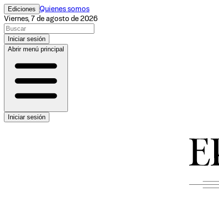
Ediciones
Quienes somos
Viernes, 7 de agosto de 2026
Iniciar sesión
Abrir menú principal
Iniciar sesión