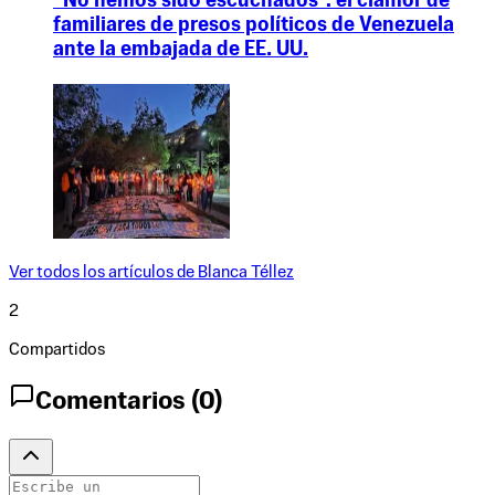
“No hemos sido escuchados”: el clamor de
familiares de presos políticos de Venezuela
ante la embajada de EE. UU.
Ver todos los artículos de
Blanca Téllez
2
Compartidos
Comentarios (
0
)