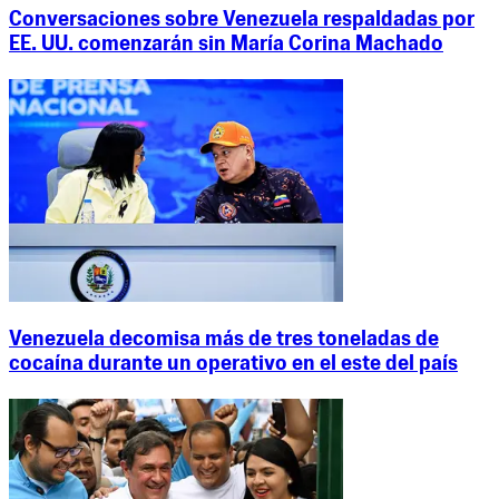
Conversaciones sobre Venezuela respaldadas por
EE. UU. comenzarán sin María Corina Machado
Venezuela decomisa más de tres toneladas de
cocaína durante un operativo en el este del país