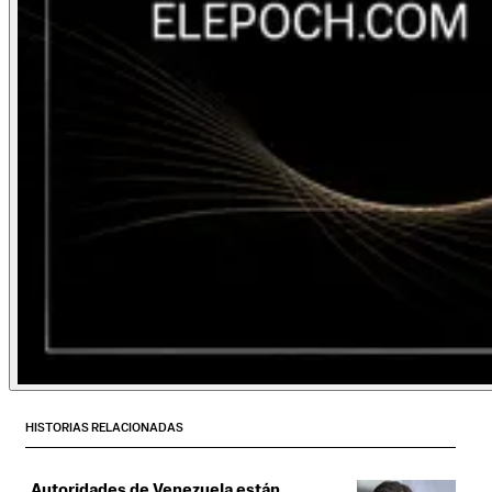
HISTORIAS RELACIONADAS
Autoridades de Venezuela están