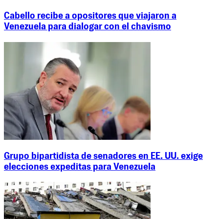
Cabello recibe a opositores que viajaron a
Venezuela para dialogar con el chavismo
Grupo bipartidista de senadores en EE. UU. exige
elecciones expeditas para Venezuela