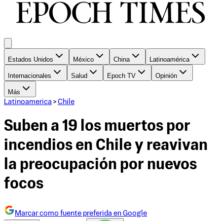
Estados Unidos
México
China
Latinoamérica
Internacionales
Salud
Epoch TV
Opinión
Más
Latinoamerica
>
Chile
Suben a 19 los muertos por
incendios en Chile y reavivan
la preocupación por nuevos
focos
Marcar como fuente preferida en Google