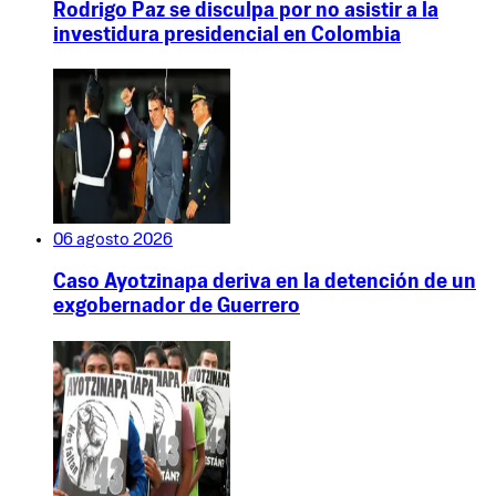
Rodrigo Paz se disculpa por no asistir a la
investidura presidencial en Colombia
06 agosto 2026
Caso Ayotzinapa deriva en la detención de un
exgobernador de Guerrero