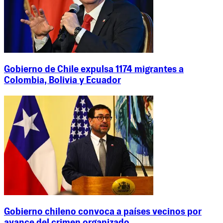
Gobierno de Chile expulsa 1174 migrantes a
Colombia, Bolivia y Ecuador
Gobierno chileno convoca a países vecinos por