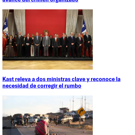
avance del crimen organizado
Kast releva a dos ministras clave y reconoce la
necesidad de corregir el rumbo