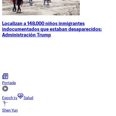
Localizan a 148,000 niños inmigrantes
indocumentados que estaban desaparecidos:
Administración Trump
Portada
Epoch tv
Salud
Shen Yun