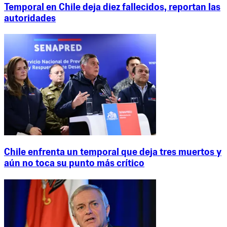
Temporal en Chile deja diez fallecidos, reportan las
autoridades
Chile enfrenta un temporal que deja tres muertos y
aún no toca su punto más crítico