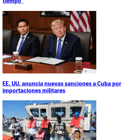
tiempo"
EE. UU. anuncia nuevas sanciones a Cuba por
importaciones militares