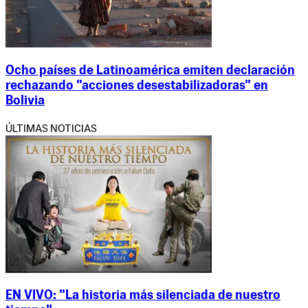
Ocho países de Latinoamérica emiten declaración
rechazando "acciones desestabilizadoras" en
Bolivia
ÚLTIMAS NOTICIAS
EN VIVO: "La historia más silenciada de nuestro