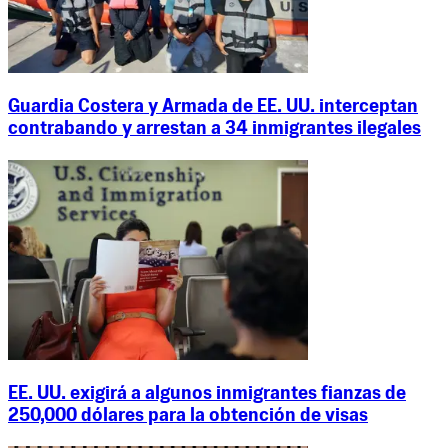
Guardia Costera y Armada de EE. UU. interceptan
contrabando y arrestan a 34 inmigrantes ilegales
EE. UU. exigirá a algunos inmigrantes fianzas de
250,000 dólares para la obtención de visas