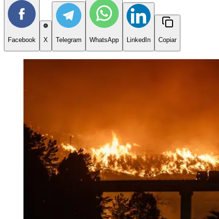
Facebook
X
Telegram
WhatsApp
LinkedIn
Copiar