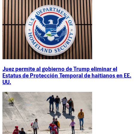
Juez permite al gobierno de Trump eliminar el
Estatus de Protección Temporal de haitianos en EE.
UU.