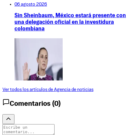
06 agosto 2026
Sin Sheinbaum, México estará presente con
una delegación oficial en la investidura
colombiana
Ver todos los artículos de
Agencia de noticias
Comentarios (
0
)