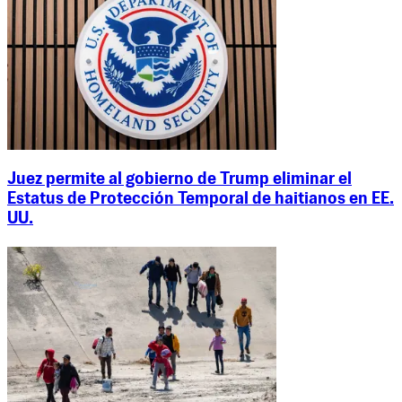
Juez permite al gobierno de Trump eliminar el
Estatus de Protección Temporal de haitianos en EE.
UU.