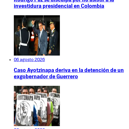
Rodrigo Paz se disculpa por no asistir a la
investidura presidencial en Colombia
06 agosto 2026
Caso Ayotzinapa deriva en la detención de un
exgobernador de Guerrero