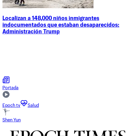
Localizan a 148,000 niños inmigrantes
indocumentados que estaban desaparecidos:
Administración Trump
Portada
Epoch tv
Salud
Shen Yun