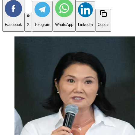
Facebook
X
Telegram
WhatsApp
LinkedIn
Copiar