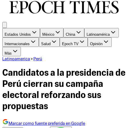
Estados Unidos
México
China
Latinoamérica
Internacionales
Salud
Epoch TV
Opinión
Más
Latinoamerica
>
Perú
Candidatos a la presidencia de
Perú cierran su campaña
electoral reforzando sus
propuestas
Marcar como fuente preferida en Google