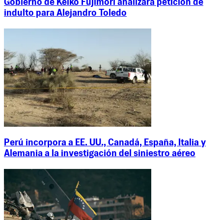
Gobierno de Keiko Fujimori analizará petición de
indulto para Alejandro Toledo
Perú incorpora a EE. UU., Canadá, España, Italia y
Alemania a la investigación del siniestro aéreo