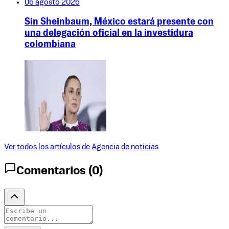
06 agosto 2026
Sin Sheinbaum, México estará presente con
una delegación oficial en la investidura
colombiana
Ver todos los artículos de
Agencia de noticias
Comentarios (
0
)