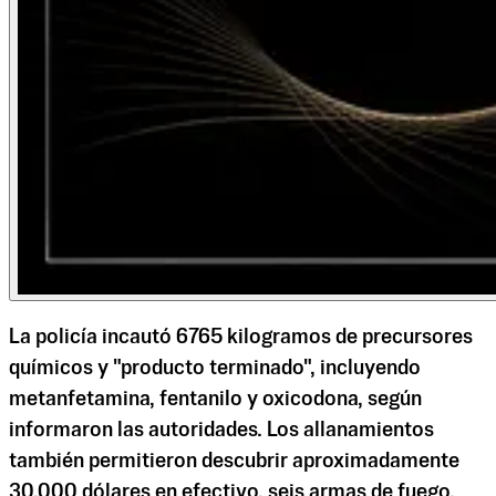
La policía incautó 6765 kilogramos de precursores
químicos y "producto terminado", incluyendo
metanfetamina, fentanilo y oxicodona, según
informaron las autoridades. Los allanamientos
también permitieron descubrir aproximadamente
30,000 dólares en efectivo, seis armas de fuego,