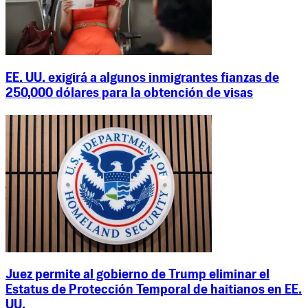
EE. UU. exigirá a algunos inmigrantes fianzas de
250,000 dólares para la obtención de visas
Juez permite al gobierno de Trump eliminar el
Estatus de Protección Temporal de haitianos en EE.
UU.