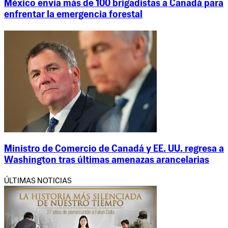
México envía más de 100 brigadistas a Canadá para
enfrentar la emergencia forestal
Ministro de Comercio de Canadá y EE. UU. regresa a
Washington tras últimas amenazas arancelarias
ÚLTIMAS NOTICIAS