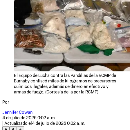
El Equipo de Lucha contra las Pandillas de la RCMP de
Burnaby confiscó miles de kilogramos de precursores
químicos ilegales, además de dinero en efectivo y
armas de fuego. (Cortesía de la por la RCMP).
Por
Jennifer Cowan
4 de julio de 2026 0:02 a. m.
| Actualizado el
4 de julio de 2026 0:02 a. m.
A
A
A