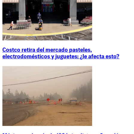
Costco retira del mercado pasteles,
electrodomésticos y juguetes: ¿le afecta esto?