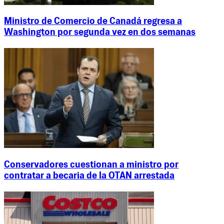
Ministro de Comercio de Canadá regresa a
Washington por segunda vez en dos semanas
Conservadores cuestionan a ministro por
contratar a becaria de la OTAN arrestada