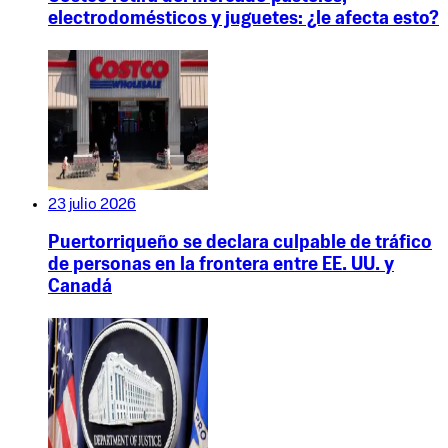
electrodomésticos y juguetes: ¿le afecta esto?
23 julio 2026
Puertorriqueño se declara culpable de tráfico
de personas en la frontera entre EE. UU. y
Canadá