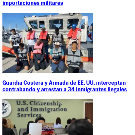
importaciones militares
Guardia Costera y Armada de EE. UU. interceptan
contrabando y arrestan a 34 inmigrantes ilegales