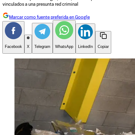
vinculados a una presunta red criminal
Marcar como fuente preferida en Google
Facebook
X
Telegram
WhatsApp
LinkedIn
Copiar