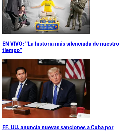
EN VIVO: "La historia más silenciada de nuestro
tiempo"
EE. UU. anuncia nuevas sanciones a Cuba por