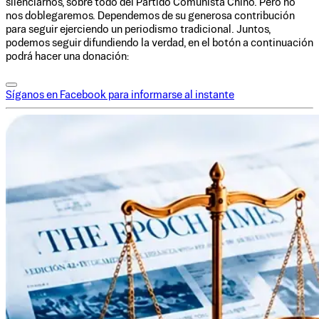
silenciarnos, sobre todo del Partido Comunista Chino. Pero no
nos doblegaremos. Dependemos de su generosa contribución
para seguir ejerciendo un periodismo tradicional. Juntos,
podemos seguir difundiendo la verdad, en el botón a continuación
podrá hacer una donación:
Síganos en Facebook para informarse al instante