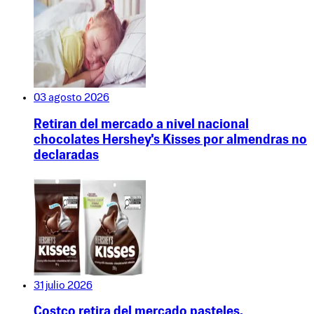
03 agosto 2026
Retiran del mercado a nivel nacional
chocolates Hershey's Kisses por almendras no
declaradas
31 julio 2026
Costco retira del mercado pasteles,