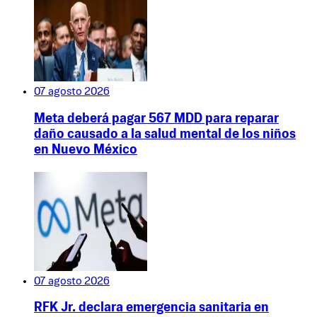
07 agosto 2026
Meta deberá pagar 567 MDD para reparar
daño causado a la salud mental de los niños
en Nuevo México
07 agosto 2026
RFK Jr. declara emergencia sanitaria en