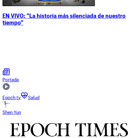
EN VIVO: "La historia más silenciada de nuestro
tiempo"
Portada
Epoch tv
Salud
Shen Yun