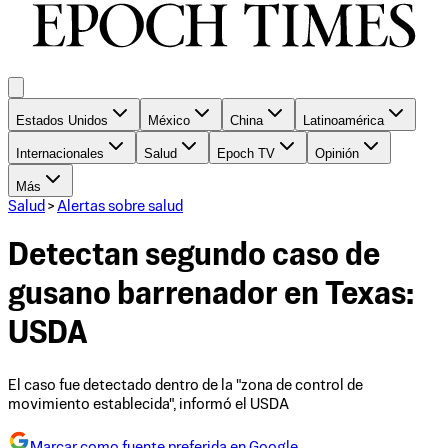
Estados Unidos
México
China
Latinoamérica
Internacionales
Salud
Epoch TV
Opinión
Más
Salud
>
Alertas sobre salud
Detectan segundo caso de
gusano barrenador en Texas:
USDA
El caso fue detectado dentro de la "zona de control de
movimiento establecida", informó el USDA
Marcar como fuente preferida en Google