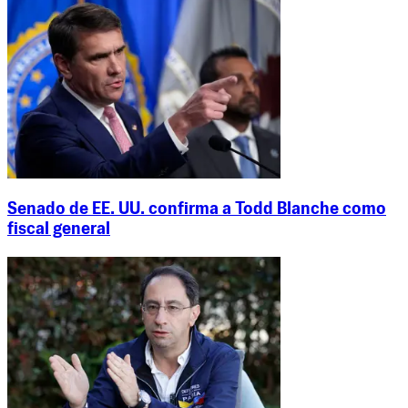
Senado de EE. UU. confirma a Todd Blanche como
fiscal general