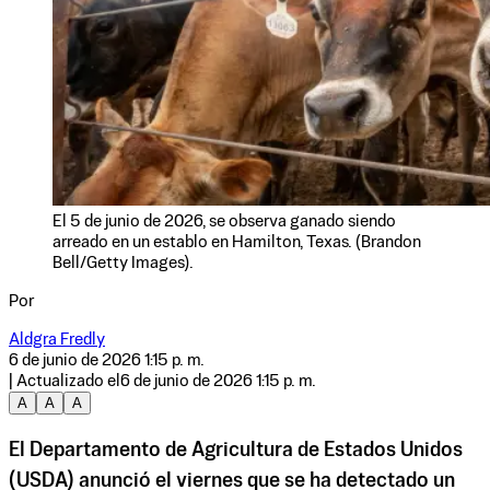
El 5 de junio de 2026, se observa ganado siendo
arreado en un establo en Hamilton, Texas. (Brandon
Bell/Getty Images).
Por
Aldgra Fredly
6 de junio de 2026 1:15 p. m.
| Actualizado el
6 de junio de 2026 1:15 p. m.
A
A
A
El Departamento de Agricultura de Estados Unidos
(USDA) anunció el viernes que se ha detectado un