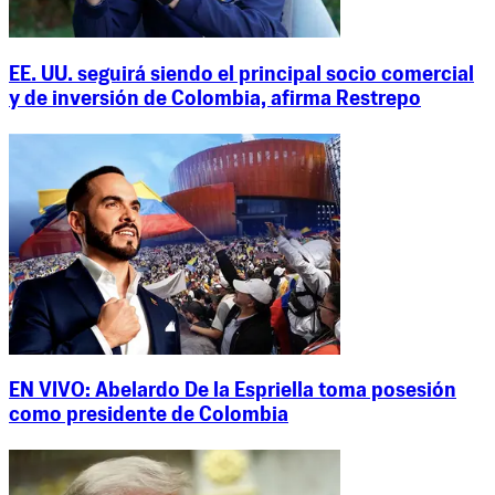
EE. UU. seguirá siendo el principal socio comercial
y de inversión de Colombia, afirma Restrepo
EN VIVO: Abelardo De la Espriella toma posesión
como presidente de Colombia