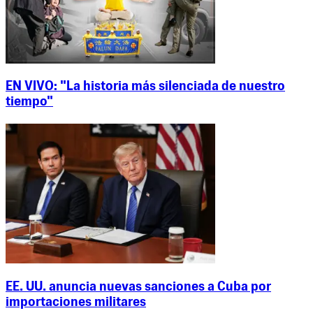
EN VIVO: "La historia más silenciada de nuestro
tiempo"
EE. UU. anuncia nuevas sanciones a Cuba por
importaciones militares