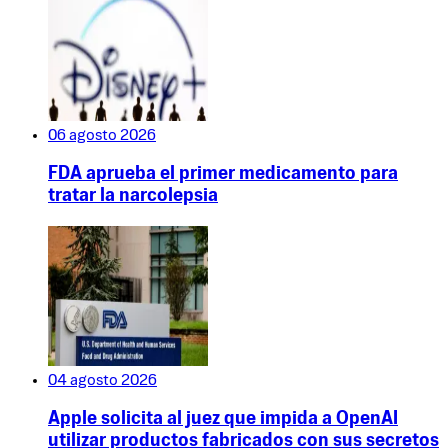
06 agosto 2026
FDA aprueba el primer medicamento para
tratar la narcolepsia
04 agosto 2026
Apple solicita al juez que impida a OpenAI
utilizar productos fabricados con sus secretos