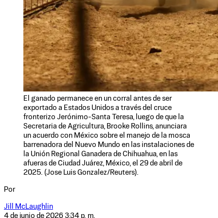
El ganado permanece en un corral antes de ser
exportado a Estados Unidos a través del cruce
fronterizo Jerónimo-Santa Teresa, luego de que la
Secretaria de Agricultura, Brooke Rollins, anunciara
un acuerdo con México sobre el manejo de la mosca
barrenadora del Nuevo Mundo en las instalaciones de
la Unión Regional Ganadera de Chihuahua, en las
afueras de Ciudad Juárez, México, el 29 de abril de
2025. (Jose Luis Gonzalez/Reuters).
Por
Jill McLaughlin
4 de junio de 2026 3:34 p. m.