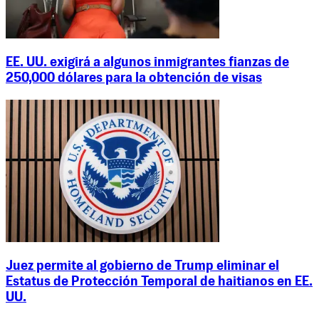
EE. UU. exigirá a algunos inmigrantes fianzas de
250,000 dólares para la obtención de visas
Juez permite al gobierno de Trump eliminar el
Estatus de Protección Temporal de haitianos en EE.
UU.