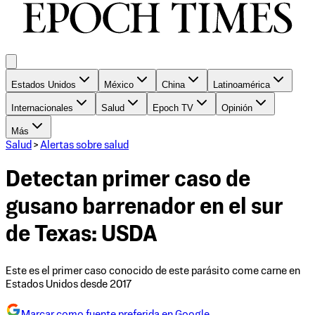
Estados Unidos
México
China
Latinoamérica
Internacionales
Salud
Epoch TV
Opinión
Más
Salud
>
Alertas sobre salud
Detectan primer caso de
gusano barrenador en el sur
de Texas: USDA
Este es el primer caso conocido de este parásito come carne en
Estados Unidos desde 2017
Marcar como fuente preferida en Google