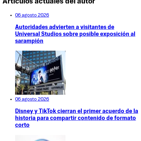
Artículos actuales del autor
06 agosto 2026
Autoridades advierten a visitantes de
Universal Studios sobre posible exposición al
sarampión
06 agosto 2026
Disney y TikTok cierran el primer acuerdo de la
historia para compartir contenido de formato
corto