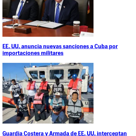
EE. UU. anuncia nuevas sanciones a Cuba por
importaciones militares
Guardia Costera y Armada de EE. UU. interceptan