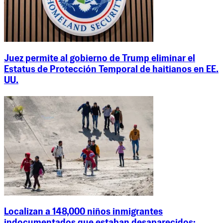
Juez permite al gobierno de Trump eliminar el
Estatus de Protección Temporal de haitianos en EE.
UU.
Localizan a 148,000 niños inmigrantes