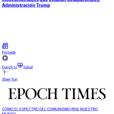
indocumentados que estaban desaparecidos:
Administración Trump
Portada
Epoch tv
Salud
Shen Yun
CÓMO EL ESPECTRO DEL COMUNISMO RIGE NUESTRO