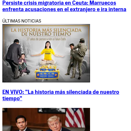
Persiste crisis migratoria en Ceuta: Marruecos
enfrenta acusaciones en el extranjero e ira interna
ÚLTIMAS NOTICIAS
EN VIVO: "La historia más silenciada de nuestro
tiempo"