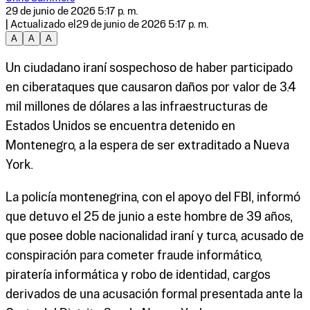
29 de junio de 2026 5:17 p. m.
| Actualizado el
29 de junio de 2026 5:17 p. m.
A
A
A
Un ciudadano iraní sospechoso de haber participado
en ciberataques que causaron daños por valor de 3.4
mil millones de dólares a las infraestructuras de
Estados Unidos se encuentra detenido en
Montenegro, a la espera de ser extraditado a Nueva
York.
La policía montenegrina, con el apoyo del FBI, informó
que detuvo el 25 de junio a este hombre de 39 años,
que posee doble nacionalidad iraní y turca, acusado de
conspiración para cometer fraude informático,
piratería informática y robo de identidad, cargos
derivados de una acusación formal presentada ante la