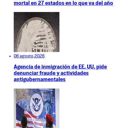
mortal en 27 estados en lo que va del año
06 agosto 2026
Agencia de inmigración de EE. UU. pide
denunciar fraude y actividades
antigubernamentales