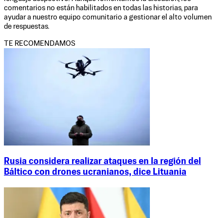
comentarios no están habilitados en todas las historias, para
ayudar a nuestro equipo comunitario a gestionar el alto volumen
de respuestas.
TE RECOMENDAMOS
Rusia considera realizar ataques en la región del
Báltico con drones ucranianos, dice Lituania