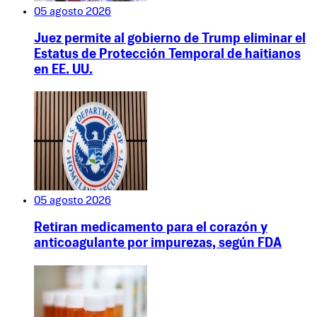
05 agosto 2026
Juez permite al gobierno de Trump eliminar el
Estatus de Protección Temporal de haitianos
en EE. UU.
05 agosto 2026
Retiran medicamento para el corazón y
anticoagulante por impurezas, según FDA