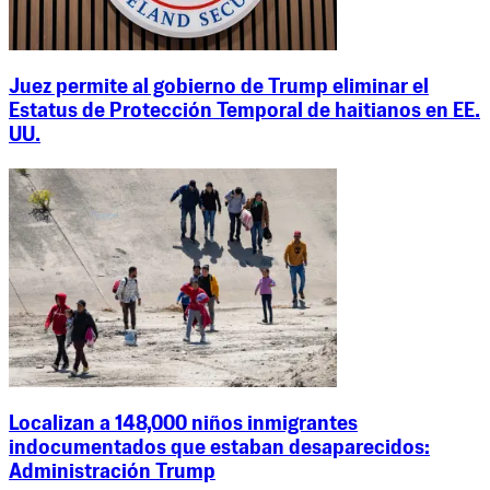
Juez permite al gobierno de Trump eliminar el
Estatus de Protección Temporal de haitianos en EE.
UU.
Localizan a 148,000 niños inmigrantes
indocumentados que estaban desaparecidos:
Administración Trump