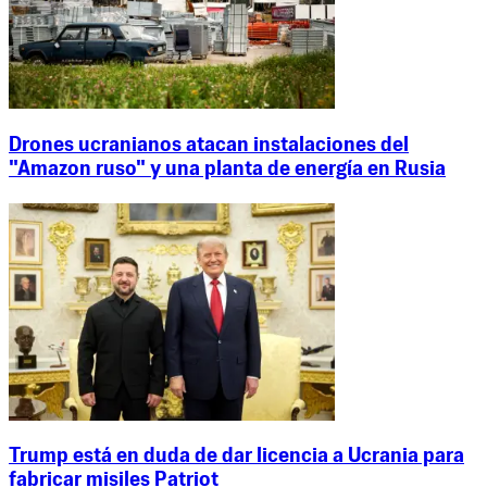
Drones ucranianos atacan instalaciones del
"Amazon ruso" y una planta de energía en Rusia
Trump está en duda de dar licencia a Ucrania para
fabricar misiles Patriot