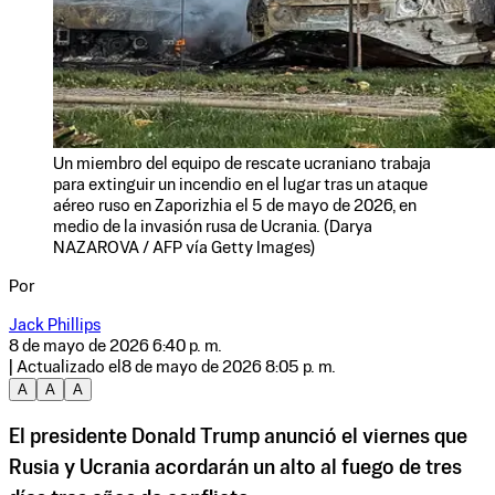
Un miembro del equipo de rescate ucraniano trabaja
para extinguir un incendio en el lugar tras un ataque
aéreo ruso en Zaporizhia el 5 de mayo de 2026, en
medio de la invasión rusa de Ucrania. (Darya
NAZAROVA / AFP vía Getty Images)
Por
Jack Phillips
8 de mayo de 2026 6:40 p. m.
| Actualizado el
8 de mayo de 2026 8:05 p. m.
A
A
A
El presidente Donald Trump anunció el viernes que
Rusia y Ucrania acordarán un alto al fuego de tres