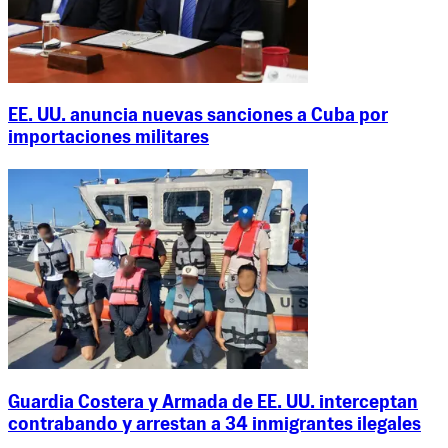
EE. UU. anuncia nuevas sanciones a Cuba por
importaciones militares
Guardia Costera y Armada de EE. UU. interceptan
contrabando y arrestan a 34 inmigrantes ilegales