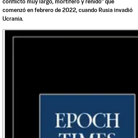
conflicto muy largo, mortífero y reñido" que
comenzó en febrero de 2022, cuando Rusia invadió
Ucrania.