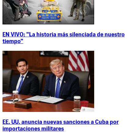
EN VIVO: "La historia más silenciada de nuestro
tiempo"
EE. UU. anuncia nuevas sanciones a Cuba por
importaciones militares