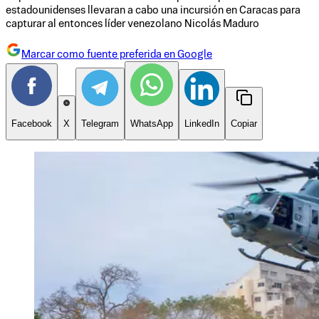
estadounidenses llevaran a cabo una incursión en Caracas para
capturar al entonces líder venezolano Nicolás Maduro
Marcar como fuente preferida en Google
Facebook
X
Telegram
WhatsApp
LinkedIn
Copiar