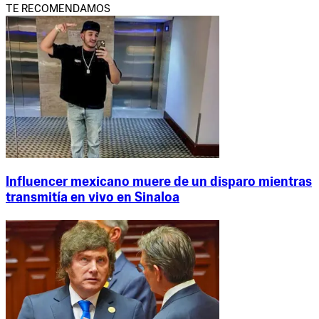
TE RECOMENDAMOS
Influencer mexicano muere de un disparo mientras
transmitía en vivo en Sinaloa