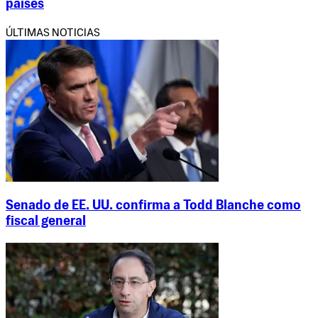
países
ÚLTIMAS NOTICIAS
Senado de EE. UU. confirma a Todd Blanche como
fiscal general