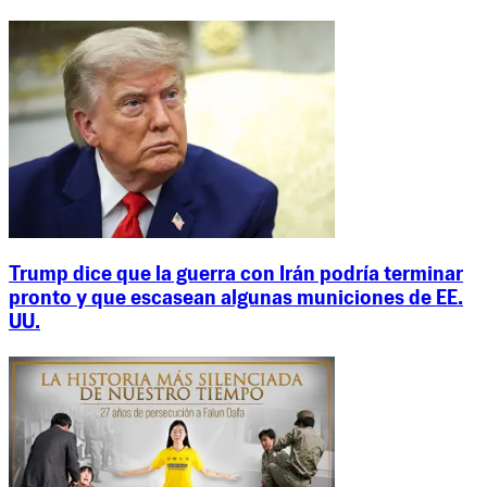
Trump dice que la guerra con Irán podría terminar
pronto y que escasean algunas municiones de EE.
UU.