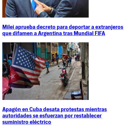
Milei aprueba decreto para deportar a extranjeros
que difamen a Argentina tras Mundial FIFA
Apagón en Cuba desata protestas mientras
autoridades se esfuerzan por restablecer
suministro eléctrico