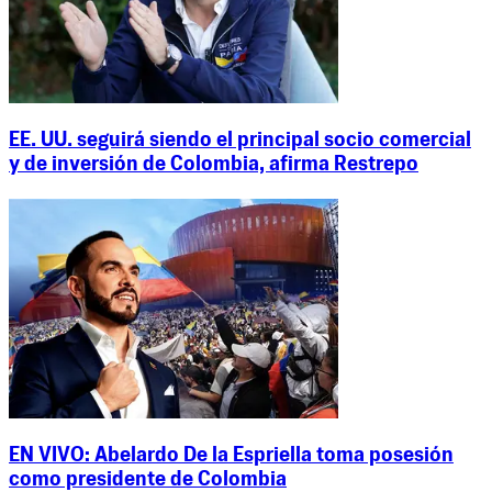
EE. UU. seguirá siendo el principal socio comercial
y de inversión de Colombia, afirma Restrepo
EN VIVO: Abelardo De la Espriella toma posesión
como presidente de Colombia