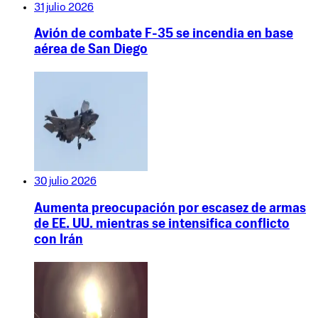
31 julio 2026
Avión de combate F-35 se incendia en base
aérea de San Diego
30 julio 2026
Aumenta preocupación por escasez de armas
de EE. UU. mientras se intensifica conflicto
con Irán