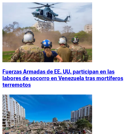
Fuerzas Armadas de EE. UU. participan en las
labores de socorro en Venezuela tras mortíferos
terremotos