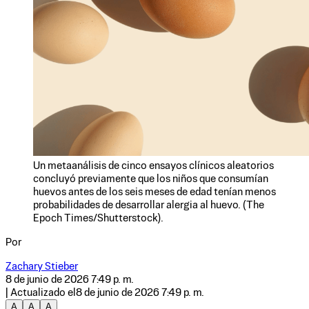
Un metaanálisis de cinco ensayos clínicos aleatorios
concluyó previamente que los niños que consumían
huevos antes de los seis meses de edad tenían menos
probabilidades de desarrollar alergia al huevo. (The
Epoch Times/Shutterstock).
Por
Zachary Stieber
8 de junio de 2026 7:49 p. m.
| Actualizado el
8 de junio de 2026 7:49 p. m.
A
A
A