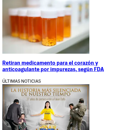
Retiran medicamento para el corazón y
anticoagulante por impurezas, según FDA
ÚLTIMAS NOTICIAS