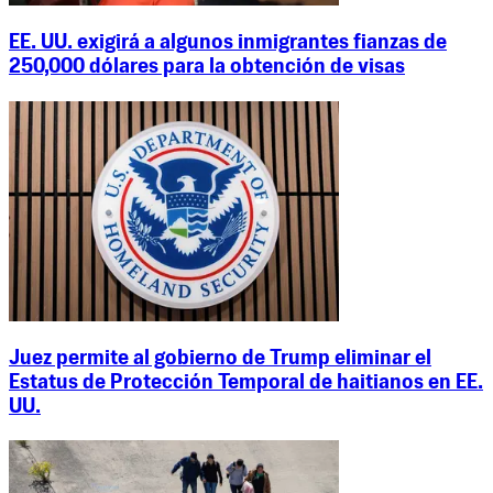
EE. UU. exigirá a algunos inmigrantes fianzas de
250,000 dólares para la obtención de visas
Juez permite al gobierno de Trump eliminar el
Estatus de Protección Temporal de haitianos en EE.
UU.