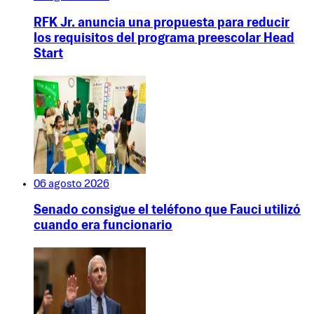
RFK Jr. anuncia una propuesta para reducir
los requisitos del programa preescolar Head
Start
06 agosto 2026
Senado consigue el teléfono que Fauci utilizó
cuando era funcionario