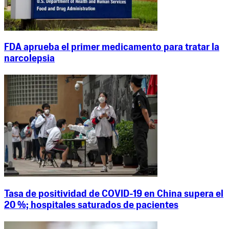
FDA aprueba el primer medicamento para tratar la
narcolepsia
Tasa de positividad de COVID-19 en China supera el
20 %; hospitales saturados de pacientes