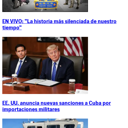
EN VIVO: "La historia más silenciada de nuestro
tiempo"
EE. UU. anuncia nuevas sanciones a Cuba por
importaciones militares