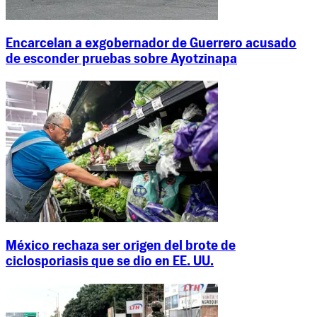
Encarcelan a exgobernador de Guerrero acusado
de esconder pruebas sobre Ayotzinapa
México rechaza ser origen del brote de
ciclosporiasis que se dio en EE. UU.