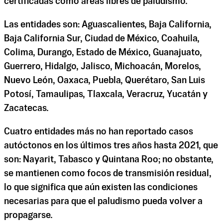
certificadas como áreas libres de paludismo.
Las entidades son: Aguascalientes, Baja California,
Baja California Sur, Ciudad de México, Coahuila,
Colima, Durango, Estado de México, Guanajuato,
Guerrero, Hidalgo, Jalisco, Michoacán, Morelos,
Nuevo León, Oaxaca, Puebla, Querétaro, San Luis
Potosí, Tamaulipas, Tlaxcala, Veracruz, Yucatán y
Zacatecas.
Cuatro entidades más no han reportado casos
autóctonos en los últimos tres años hasta 2021, que
son: Nayarit, Tabasco y Quintana Roo; no obstante,
se mantienen como focos de transmisión residual,
lo que significa que aún existen las condiciones
necesarias para que el paludismo pueda volver a
propagarse.