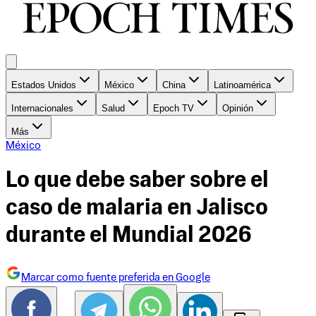
Estados Unidos
México
China
Latinoamérica
Internacionales
Salud
Epoch TV
Opinión
Más
México
Lo que debe saber sobre el
caso de malaria en Jalisco
durante el Mundial 2026
Marcar como fuente preferida en Google