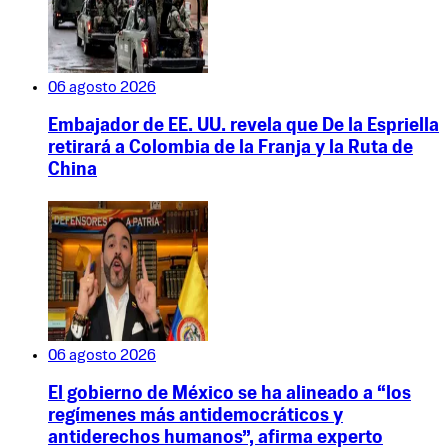
06 agosto 2026
Embajador de EE. UU. revela que De la Espriella
retirará a Colombia de la Franja y la Ruta de
China
06 agosto 2026
El gobierno de México se ha alineado a “los
regímenes más antidemocráticos y
antiderechos humanos”, afirma experto