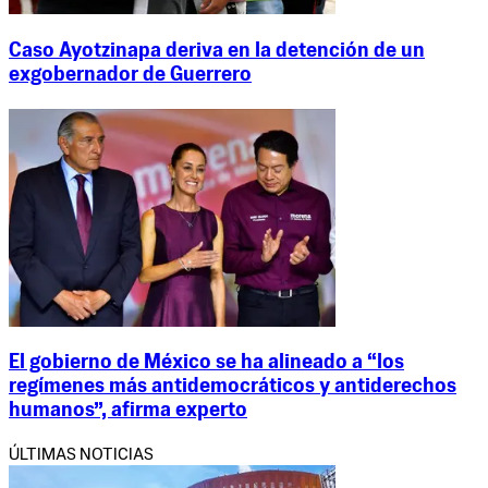
Caso Ayotzinapa deriva en la detención de un
exgobernador de Guerrero
El gobierno de México se ha alineado a “los
regímenes más antidemocráticos y antiderechos
humanos”, afirma experto
ÚLTIMAS NOTICIAS