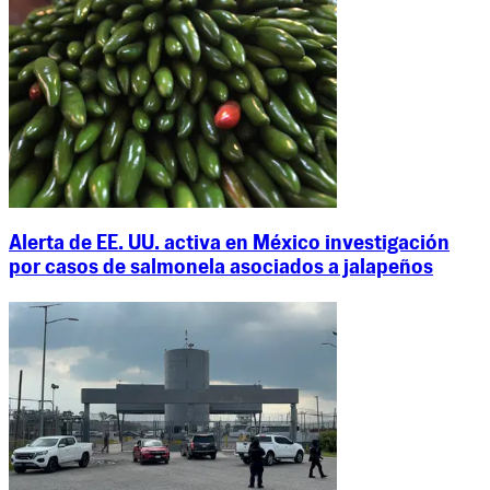
Alerta de EE. UU. activa en México investigación
por casos de salmonela asociados a jalapeños