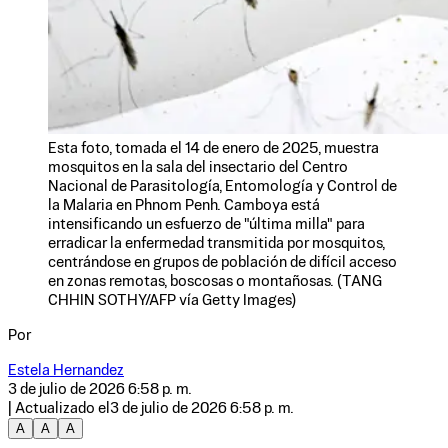
Esta foto, tomada el 14 de enero de 2025, muestra
mosquitos en la sala del insectario del Centro
Nacional de Parasitología, Entomología y Control de
la Malaria en Phnom Penh. Camboya está
intensificando un esfuerzo de "última milla" para
erradicar la enfermedad transmitida por mosquitos,
centrándose en grupos de población de difícil acceso
en zonas remotas, boscosas o montañosas. (TANG
CHHIN SOTHY/AFP vía Getty Images)
Por
Estela Hernandez
3 de julio de 2026 6:58 p. m.
| Actualizado el
3 de julio de 2026 6:58 p. m.
A
A
A