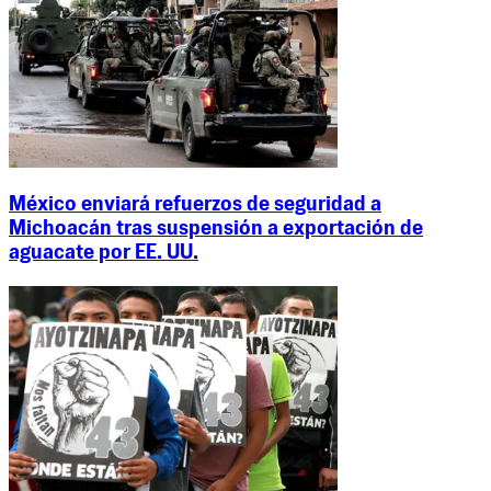
México enviará refuerzos de seguridad a
Michoacán tras suspensión a exportación de
aguacate por EE. UU.