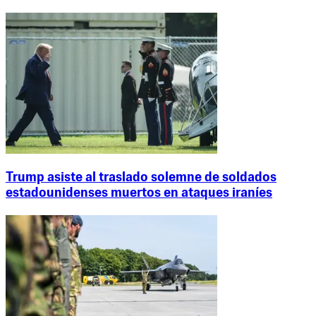
Trump asiste al traslado solemne de soldados
estadounidenses muertos en ataques iraníes