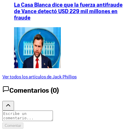
La Casa Blanca dice que la fuerza antifraude
de Vance detectó USD 229 mil millones en
fraude
Ver todos los artículos de
Jack Phillips
Comentarios (
0
)
Comentar