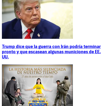
Trump dice que la guerra con Irán podría terminar
pronto y que escasean algunas municiones de EE.
UU.