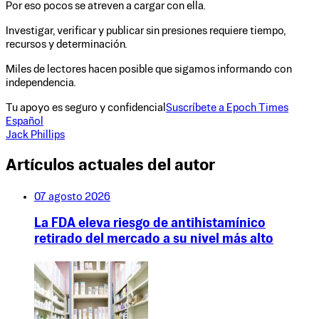
Por eso pocos se atreven a cargar con ella.
Investigar, verificar y publicar sin presiones requiere tiempo,
recursos y determinación.
Miles de lectores hacen posible que sigamos informando con
independencia.
Tu apoyo es seguro y confidencial
Suscríbete a Epoch Times
Español
Jack Phillips
Artículos actuales del autor
07 agosto 2026
La FDA eleva riesgo de antihistamínico
retirado del mercado a su nivel más alto