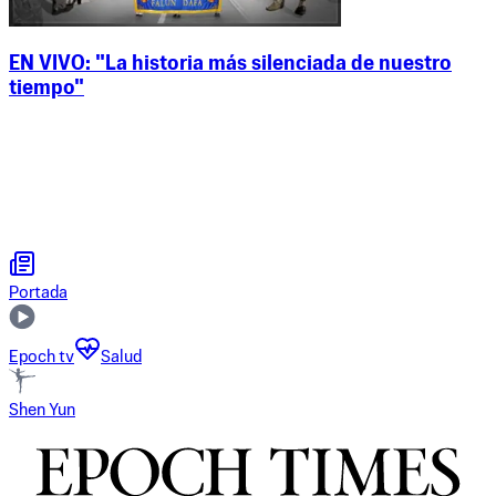
EN VIVO: "La historia más silenciada de nuestro
tiempo"
Portada
Epoch tv
Salud
Shen Yun