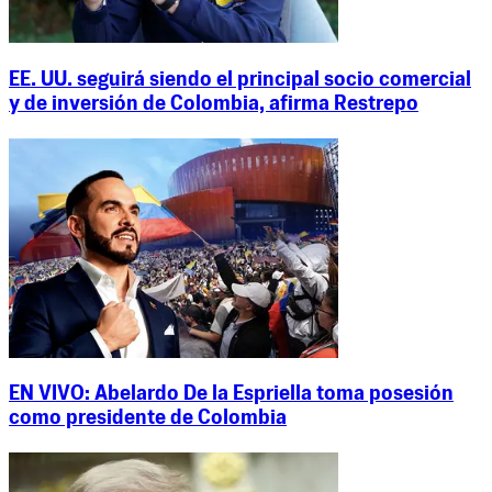
EE. UU. seguirá siendo el principal socio comercial
y de inversión de Colombia, afirma Restrepo
EN VIVO: Abelardo De la Espriella toma posesión
como presidente de Colombia