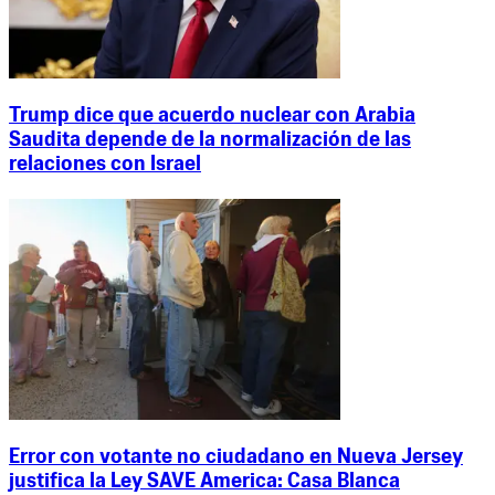
Trump dice que acuerdo nuclear con Arabia
Saudita depende de la normalización de las
relaciones con Israel
Error con votante no ciudadano en Nueva Jersey
justifica la Ley SAVE America: Casa Blanca