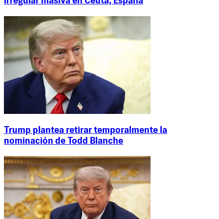
irregular masiva en Ceuta, España
Trump plantea retirar temporalmente la
nominación de Todd Blanche