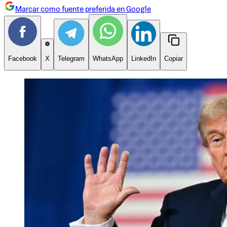
Marcar como fuente preferida en Google
Facebook
X
Telegram
WhatsApp
LinkedIn
Copiar