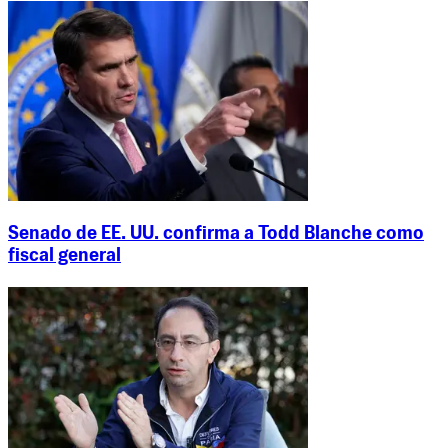
Senado de EE. UU. confirma a Todd Blanche como
fiscal general