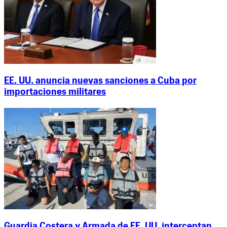
EE. UU. anuncia nuevas sanciones a Cuba por
importaciones militares
Guardia Costera y Armada de EE. UU. interceptan