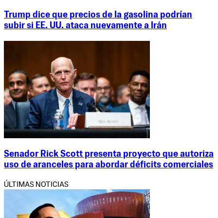
Trump dice que precios de la gasolina podrían
subir si EE. UU. ataca nuevamente a Irán
Senador Rick Scott presenta proyecto que autoriza
uso de aranceles para abordar déficits comerciales
ÚLTIMAS NOTICIAS