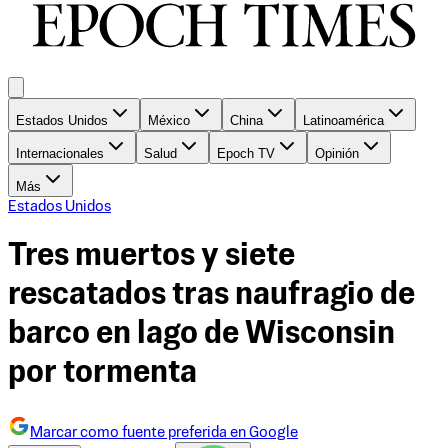
Estados Unidos
México
China
Latinoamérica
Internacionales
Salud
Epoch TV
Opinión
Más
Estados Unidos
Tres muertos y siete
rescatados tras naufragio de
barco en lago de Wisconsin
por tormenta
Marcar como fuente preferida en Google