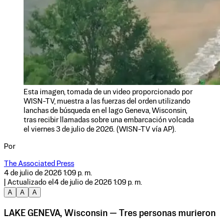
Esta imagen, tomada de un video proporcionado por
WISN-TV, muestra a las fuerzas del orden utilizando
lanchas de búsqueda en el lago Geneva, Wisconsin,
tras recibir llamadas sobre una embarcación volcada
el viernes 3 de julio de 2026. (WISN-TV vía AP).
Por
The Associated Press
4 de julio de 2026 1:09 p. m.
| Actualizado el
4 de julio de 2026 1:09 p. m.
A
A
A
LAKE GENEVA, Wisconsin — Tres personas murieron