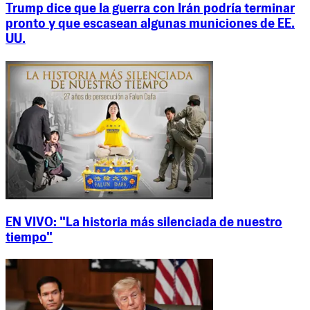
Trump dice que la guerra con Irán podría terminar
pronto y que escasean algunas municiones de EE.
UU.
EN VIVO: "La historia más silenciada de nuestro
tiempo"