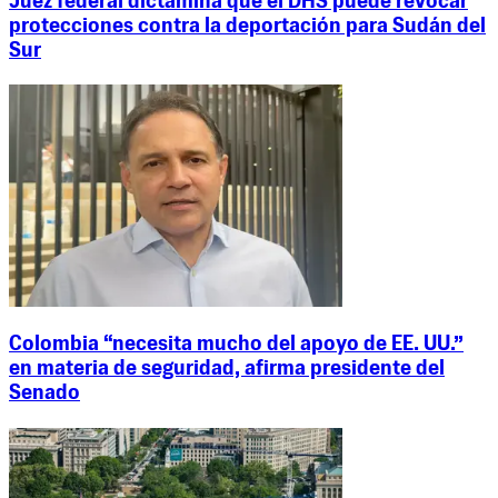
Juez federal dictamina que el DHS puede revocar
protecciones contra la deportación para Sudán del
Sur
Colombia “necesita mucho del apoyo de EE. UU.”
en materia de seguridad, afirma presidente del
Senado