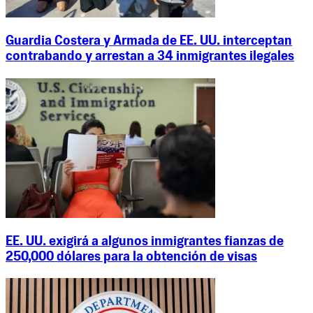
Guardia Costera y Armada de EE. UU. interceptan
contrabando y arrestan a 34 inmigrantes ilegales
EE. UU. exigirá a algunos inmigrantes fianzas de
250,000 dólares para la obtención de visas