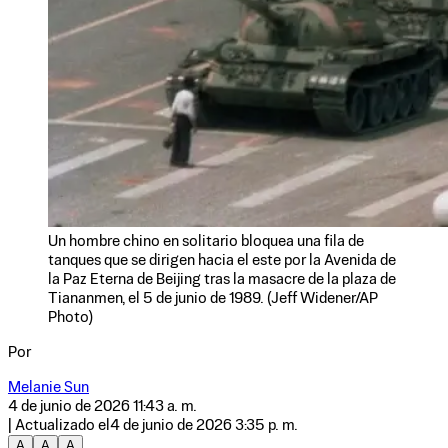
Un hombre chino en solitario bloquea una fila de
tanques que se dirigen hacia el este por la Avenida de
la Paz Eterna de Beijing tras la masacre de la plaza de
Tiananmen, el 5 de junio de 1989. (Jeff Widener/AP
Photo)
Por
Melanie Sun
4 de junio de 2026 11:43 a. m.
| Actualizado el
4 de junio de 2026 3:35 p. m.
A
A
A