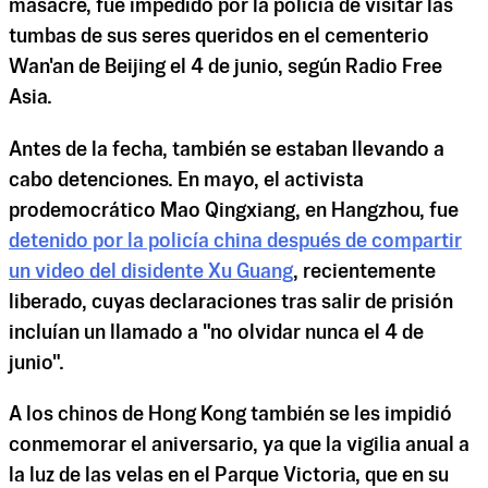
masacre, fue impedido por la policía de visitar las
tumbas de sus seres queridos en el cementerio
Wan'an de Beijing el 4 de junio, según Radio Free
Asia.
Antes de la fecha, también se estaban llevando a
cabo detenciones. En mayo, el activista
prodemocrático Mao Qingxiang, en Hangzhou, fue
detenido
por la policía china después de compartir
un video del disidente Xu Guang
, recientemente
liberado, cuyas declaraciones tras salir de prisión
incluían un llamado a "no olvidar nunca el 4 de
junio".
A los chinos de Hong Kong también se les impidió
conmemorar el aniversario, ya que la vigilia anual a
la luz de las velas en el Parque Victoria, que en su