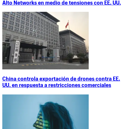
Alto Networks en medio de tensiones con EE. UU.
China controla exportación de drones contra EE.
UU. en respuesta a restricciones comerciales