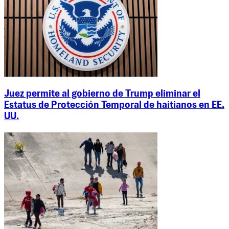
Juez permite al gobierno de Trump eliminar el
Estatus de Protección Temporal de haitianos en EE.
UU.