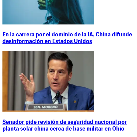
En la carrera por el dominio de la IA, China difunde
desinformación en Estados Unidos
Senador pide revisión de seguridad nacional por
planta solar china cerca de base militar en Ohio