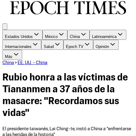
Estados Unidos
México
China
Latinoamérica
Internacionales
Salud
Epoch TV
Opinión
Más
China
>
EE. UU. - China
Rubio honra a las víctimas de
Tiananmen a 37 años de la
masacre: "Recordamos sus
vidas"
El presidente taiwanés, Lai Ching-te, instó a China a "enfrentarse
a las heridas de la historia"