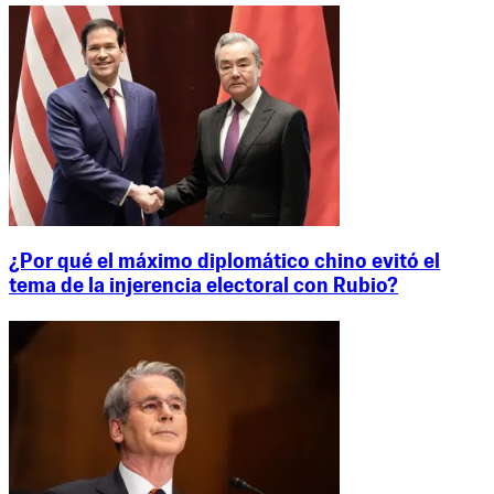
¿Por qué el máximo diplomático chino evitó el
tema de la injerencia electoral con Rubio?