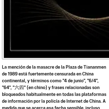
La mención de la masacre de la Plaza de Tiananmen
de 1989 está fuertemente censurada en China
continental, y términos como "4 de junio", "6/4",
"64", "六四" (en chino) y frases relacionadas son
bloqueados habitualmente en todas las plataformas
de información por la policía de Internet de China. A
medida que se acerca esa fecha sensible, incluso