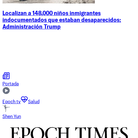
Localizan a 148,000 niños inmigrantes
indocumentados que estaban desaparecidos:
Administración Trump
Portada
Epoch tv
Salud
Shen Yun