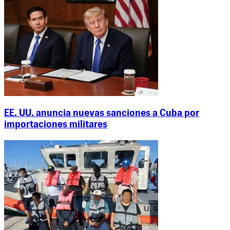
EE. UU. anuncia nuevas sanciones a Cuba por
importaciones militares