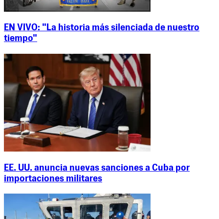
EN VIVO: "La historia más silenciada de nuestro
tiempo"
EE. UU. anuncia nuevas sanciones a Cuba por
importaciones militares