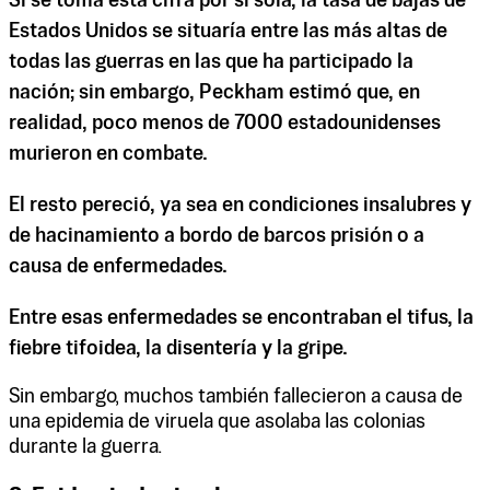
Si se toma esta cifra por sí sola, la tasa de bajas de
Estados Unidos se situaría entre las más altas de
todas las guerras en las que ha participado la
nación; sin embargo, Peckham estimó que, en
realidad, poco menos de 7000 estadounidenses
murieron en combate.
El resto pereció, ya sea en condiciones insalubres y
de hacinamiento a bordo de barcos prisión o a
causa de enfermedades.
Entre esas enfermedades se encontraban el tifus, la
fiebre tifoidea, la disentería y la gripe.
Sin embargo, muchos también fallecieron a causa de
una epidemia de viruela que asolaba las colonias
durante la guerra.