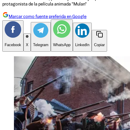
protagonista de la película animada "Mulan"
Marcar como fuente preferida en Google
Facebook
X
Telegram
WhatsApp
LinkedIn
Copiar