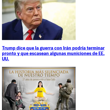
Trump dice que la guerra con Irán podría terminar
pronto y que escasean algunas municiones de EE.
UU.