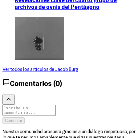
Revelaciones clave del cuarto grupo de
archivos de ovnis del Pentágono
Ver todos los artículos de
Jacob Burg
Comentarios (
0
)
Comentar
Nuestra comunidad prospera gracias a un diálogo respetuoso, por
lo que te pedimos amablemente que sigas nuestras pautas al