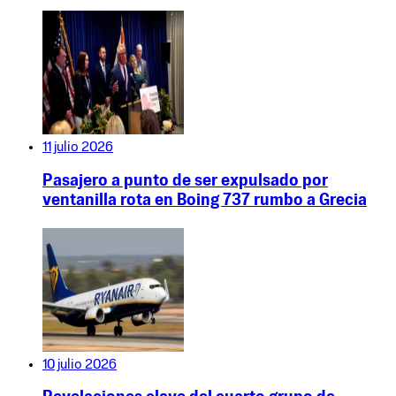
11 julio 2026
Pasajero a punto de ser expulsado por
ventanilla rota en Boing 737 rumbo a Grecia
10 julio 2026