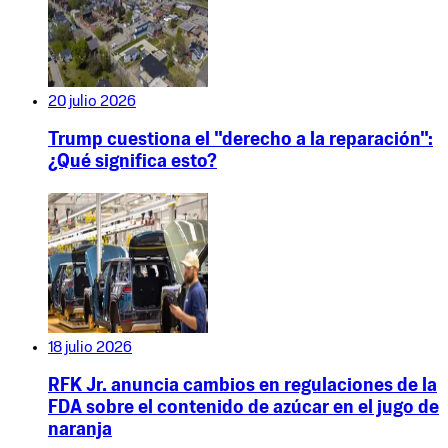
20 julio 2026
Trump cuestiona el "derecho a la reparación":
¿Qué significa esto?
18 julio 2026
RFK Jr. anuncia cambios en regulaciones de la
FDA sobre el contenido de azúcar en el jugo de
naranja