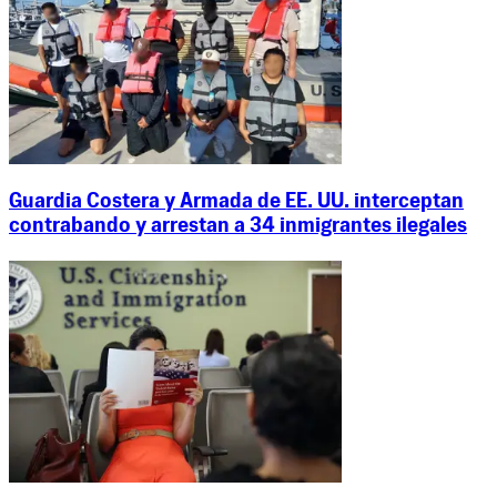
Guardia Costera y Armada de EE. UU. interceptan
contrabando y arrestan a 34 inmigrantes ilegales