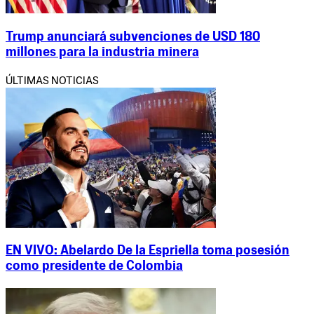
Trump anunciará subvenciones de USD 180
millones para la industria minera
ÚLTIMAS NOTICIAS
EN VIVO: Abelardo De la Espriella toma posesión
como presidente de Colombia