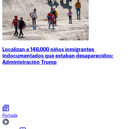
Localizan a 148,000 niños inmigrantes
indocumentados que estaban desaparecidos:
Administración Trump
Portada