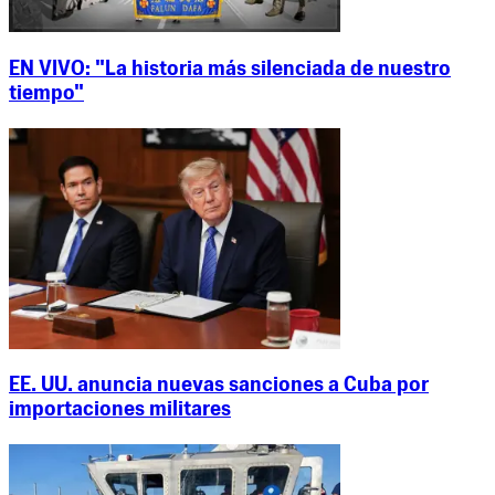
EN VIVO: "La historia más silenciada de nuestro
tiempo"
EE. UU. anuncia nuevas sanciones a Cuba por
importaciones militares