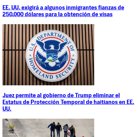
EE. UU. exigirá a algunos inmigrantes fianzas de
250,000 dólares para la obtención de visas
Juez permite al gobierno de Trump eliminar el
Estatus de Protección Temporal de haitianos en EE.
UU.