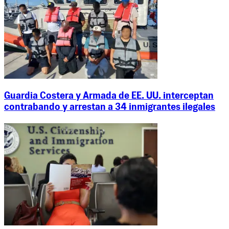
Guardia Costera y Armada de EE. UU. interceptan
contrabando y arrestan a 34 inmigrantes ilegales