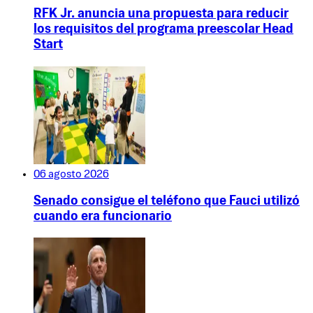
RFK Jr. anuncia una propuesta para reducir
los requisitos del programa preescolar Head
Start
06 agosto 2026
Senado consigue el teléfono que Fauci utilizó
cuando era funcionario