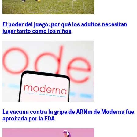
El poder del juego: por qué los adultos necesitan
jugar tanto como los niños
La vacuna contra la gripe de ARNm de Moderna fue
aprobada por la FDA