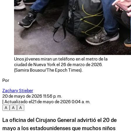
Unos jóvenes miran un teléfono en el metro de la
ciudad de Nueva York el 26 de marzo de 2026.
(Samira Bouaou/The Epoch Times).
Por
Zachary Stieber
20 de mayo de 2026 11:56 p. m.
| Actualizado el
21 de mayo de 2026 0:04 a. m.
A
A
A
La oficina del Cirujano General advirtió el 20 de
mayo a los estadounidenses que muchos niños