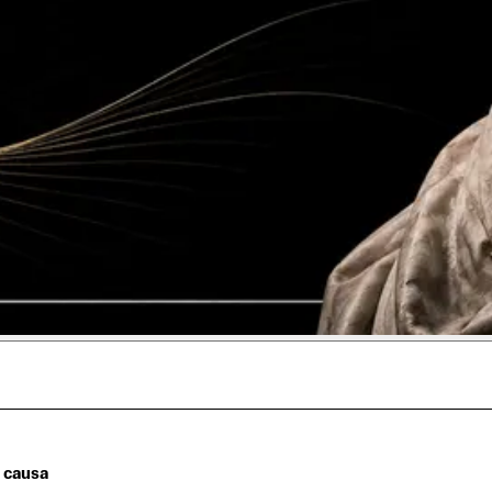
a causa