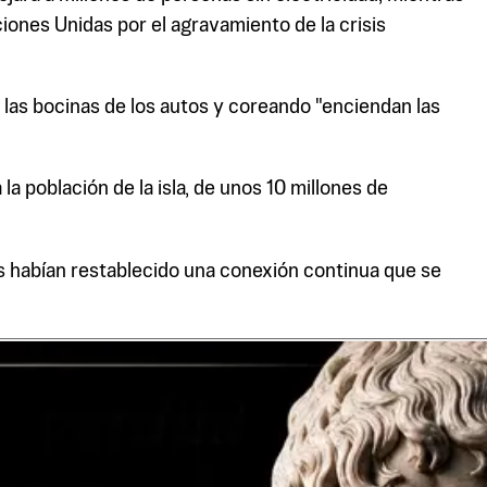
ciones Unidas por el agravamiento de la crisis
o las bocinas de los autos y coreando "enciendan las
 la población de la isla, de unos 10 millones de
ros habían restablecido una conexión continua que se