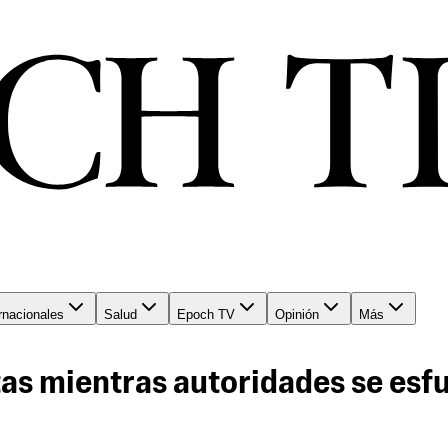
rnacionales
Salud
Epoch TV
Opinión
Más
as mientras autoridades se esfu