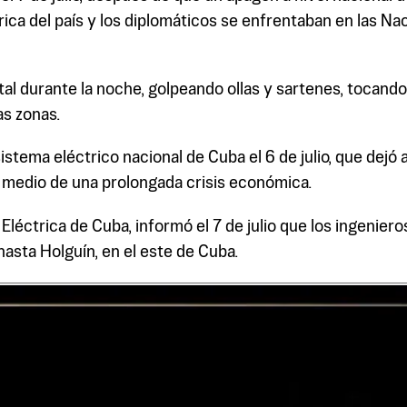
rica del país y los diplomáticos se enfrentaban en las Na
ital durante la noche, golpeando ollas y sartenes, tocand
as zonas.
istema eléctrico nacional de Cuba el 6 de julio, que dejó a
n medio de una prolongada crisis económica.
 Eléctrica de Cuba, informó el 7 de julio que los ingenie
hasta Holguín, en el este de Cuba.