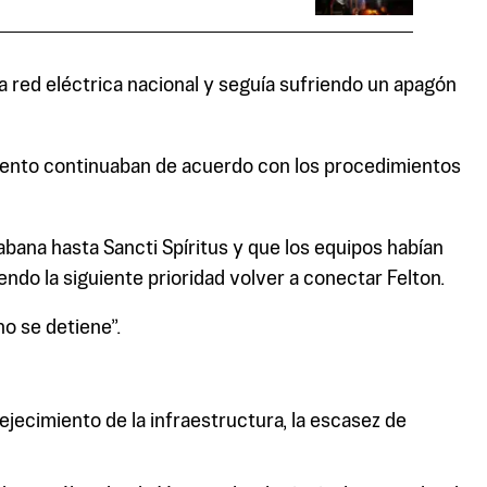
 red eléctrica nacional y seguía sufriendo un apagón
cimiento continuaban de acuerdo con los procedimientos
abana hasta Sancti Spíritus y que los equipos habían
do la siguiente prioridad volver a conectar Felton.
no se detiene”.
ecimiento de la infraestructura, la escasez de