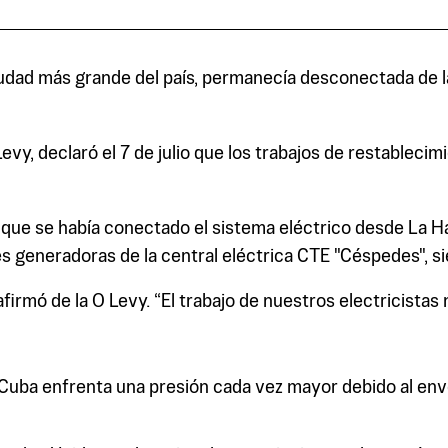
udad más grande del país, permanecía desconectada de la
Levy, declaró el 7 de julio que los trabajos de restable
ló que se había conectado el sistema eléctrico desde La H
eneradoras de la central eléctrica CTE "Céspedes", sien
firmó de la O Levy. “El trabajo de nuestros electricistas 
ba enfrenta una presión cada vez mayor debido al envej