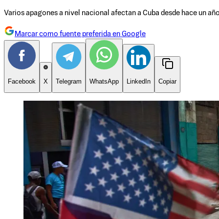
Varios apagones a nivel nacional afectan a Cuba desde hace un añ
Marcar como fuente preferida en Google
Facebook
X
Telegram
WhatsApp
LinkedIn
Copiar