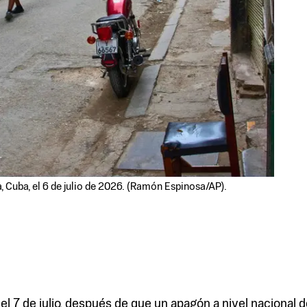
 Cuba, el 6 de julio de 2026. (Ramón Espinosa/AP).
 7 de julio, después de que un apagón a nivel nacional de