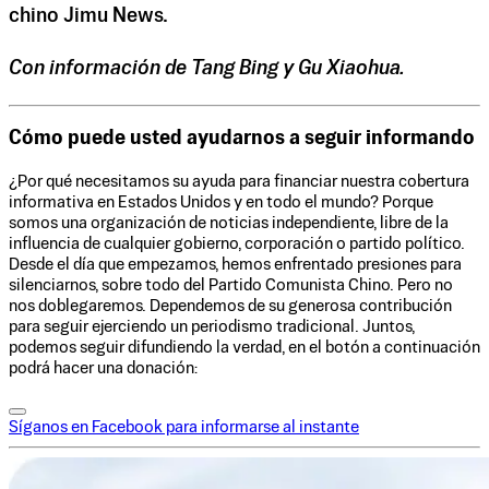
chino Jimu News.
Con información de Tang Bing y Gu Xiaohua.
Cómo puede usted ayudarnos a seguir informando
¿Por qué necesitamos su ayuda para financiar nuestra cobertura
informativa en Estados Unidos y en todo el mundo? Porque
somos una organización de noticias independiente, libre de la
influencia de cualquier gobierno, corporación o partido político.
Desde el día que empezamos, hemos enfrentado presiones para
silenciarnos, sobre todo del Partido Comunista Chino. Pero no
nos doblegaremos. Dependemos de su generosa contribución
para seguir ejerciendo un periodismo tradicional. Juntos,
podemos seguir difundiendo la verdad, en el botón a continuación
podrá hacer una donación:
Síganos en Facebook para informarse al instante