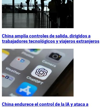
China amplía controles de salida, dirigidos a
trabajadores tecnológicos y viajeros extranjeros
China endurece el control de la IA y ataca a