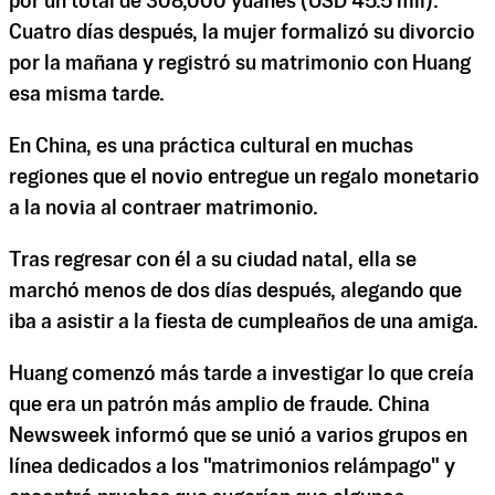
por un total de 308,000 yuanes (USD 45.5 mil).
Cuatro días después, la mujer formalizó su divorcio
por la mañana y registró su matrimonio con Huang
esa misma tarde.
En China, es una práctica cultural en muchas
regiones que el novio entregue un regalo monetario
a la novia al contraer matrimonio.
Tras regresar con él a su ciudad natal, ella se
marchó menos de dos días después, alegando que
iba a asistir a la fiesta de cumpleaños de una amiga.
Huang comenzó más tarde a investigar lo que creía
que era un patrón más amplio de fraude. China
Newsweek informó que se unió a varios grupos en
línea dedicados a los "matrimonios relámpago" y