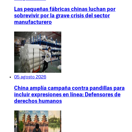
Las pequeñas fábricas chinas luchan por
sobrevivir por la grave crisis del sector
manufacturero
05 agosto 2026
China amplía campaña contra pandillas para
incluir expresiones en línea: Defensores de
derechos humanos