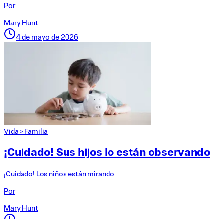
Por
Mary Hunt
4 de mayo de 2026
Vida
>
Familia
¡Cuidado! Sus hijos lo están observando
¡Cuidado! Los niños están mirando
Por
Mary Hunt