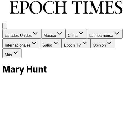
Estados Unidos
México
China
Latinoamérica
Internacionales
Salud
Epoch TV
Opinión
Más
Mary Hunt