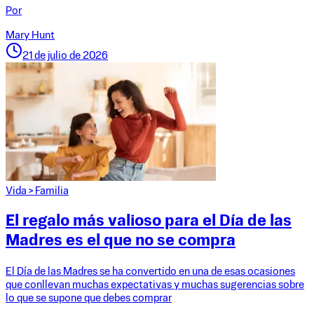
Por
Mary Hunt
21 de julio de 2026
Vida
>
Familia
El regalo más valioso para el Día de las
Madres es el que no se compra
El Día de las Madres se ha convertido en una de esas ocasiones
que conllevan muchas expectativas y muchas sugerencias sobre
lo que se supone que debes comprar