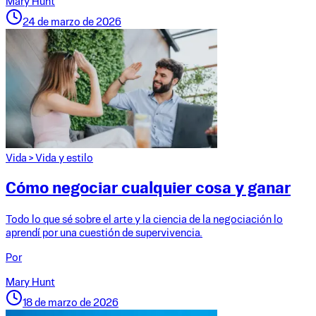
Mary Hunt
24 de marzo de 2026
Vida
>
Vida y estilo
Cómo negociar cualquier cosa y ganar
Todo lo que sé sobre el arte y la ciencia de la negociación lo
aprendí por una cuestión de supervivencia.
Por
Mary Hunt
18 de marzo de 2026