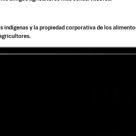
las indígenas y la propiedad corporativa de los alimen
gricultores.