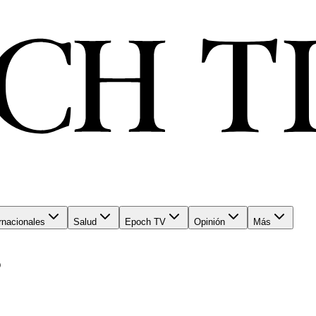
rnacionales
Salud
Epoch TV
Opinión
Más
?