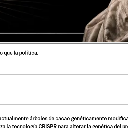
 que la política.
 actualmente árboles de cacao genéticamente modifica
za la tecnología CRISPR para alterar la genética del pr