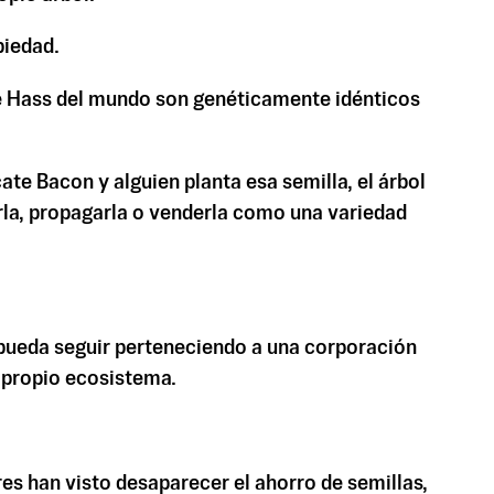
piedad.
ate Hass del mundo son genéticamente idénticos
ate Bacon y alguien planta esa semilla, el árbol
arla, propagarla o venderla como una variedad
 pueda seguir perteneciendo a una corporación
l propio ecosistema.
s han visto desaparecer el ahorro de semillas,