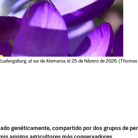
en Ludwigsburg, al sur de Alemania, el 25 de febrero de 2026. (Thoma
icado genéticamente, compartido por dos grupos de p
mis amigos agricultores más conservadores.