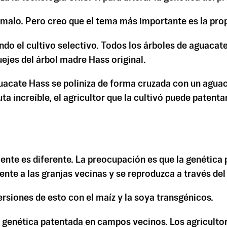
 malo. Pero creo que el tema más importante es la pro
endo el cultivo selectivo. Todos los árboles de aguac
ejes del árbol madre Hass original.
aguacate Hass se poliniza de forma cruzada con un aguac
ta increíble, el agricultor que la cultivó puede patent
ente es diferente. La preocupación es que la genética
ente a las granjas vecinas y se reproduzca a través de
ersiones de esto con el maíz y la soya transgénicos.
genética patentada en campos vecinos. Los agricultore