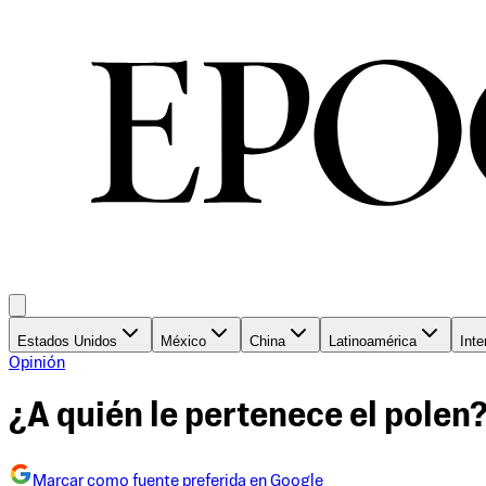
Estados Unidos
México
China
Latinoamérica
Inte
Opinión
¿A quién le pertenece el polen
Marcar como fuente preferida en Google