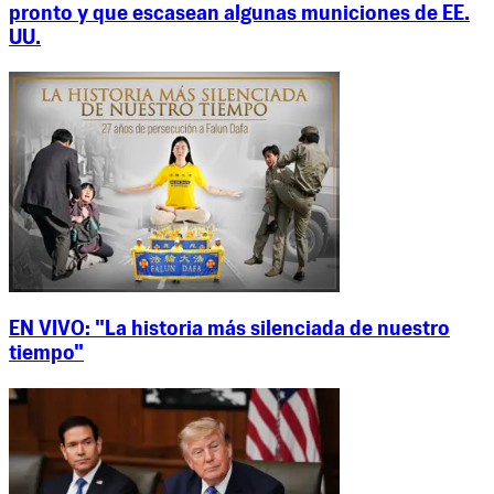
pronto y que escasean algunas municiones de EE.
UU.
EN VIVO: "La historia más silenciada de nuestro
tiempo"