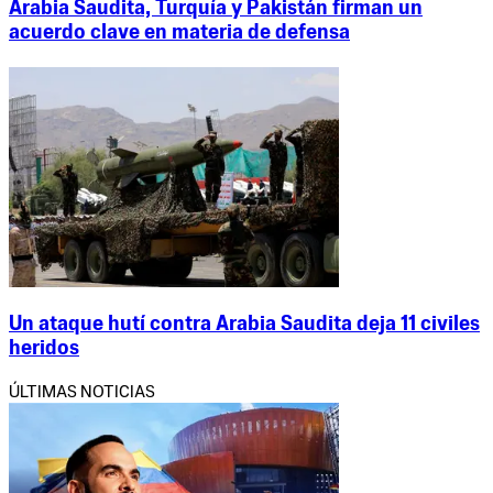
Arabia Saudita, Turquía y Pakistán firman un
acuerdo clave en materia de defensa
Un ataque hutí contra Arabia Saudita deja 11 civiles
heridos
ÚLTIMAS NOTICIAS