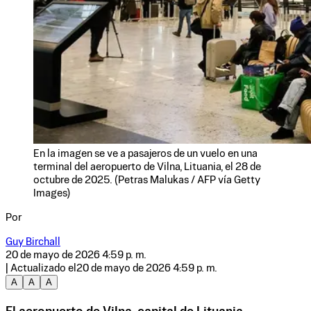
En la imagen se ve a pasajeros de un vuelo en una
terminal del aeropuerto de Vilna, Lituania, el 28 de
octubre de 2025. (Petras Malukas / AFP vía Getty
Images)
Por
Guy Birchall
20 de mayo de 2026 4:59 p. m.
| Actualizado el
20 de mayo de 2026 4:59 p. m.
A
A
A