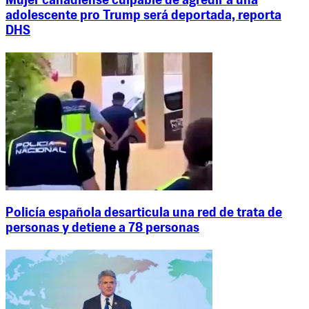
Mujer canadiense culpable de agredir a una
adolescente pro Trump será deportada, reporta
DHS
Policía española desarticula una red de trata de
personas y detiene a 78 personas