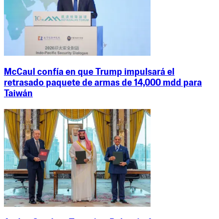
McCaul confía en que Trump impulsará el
retrasado paquete de armas de 14,000 mdd para
Taiwán