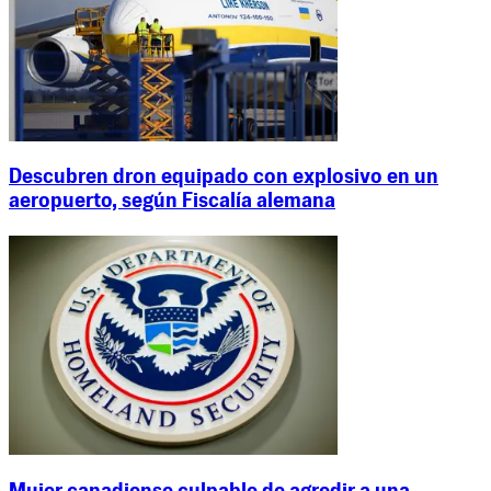
Descubren dron equipado con explosivo en un
aeropuerto, según Fiscalía alemana