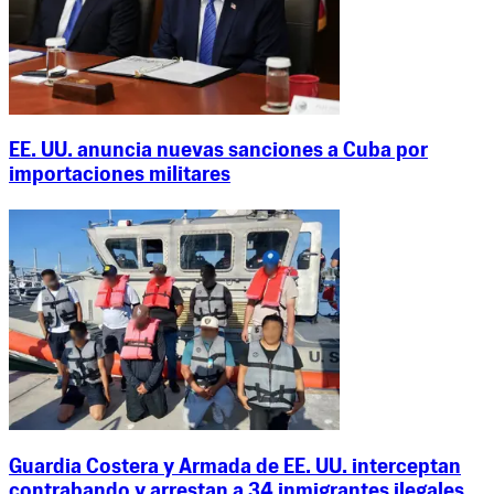
EE. UU. anuncia nuevas sanciones a Cuba por
importaciones militares
Guardia Costera y Armada de EE. UU. interceptan
contrabando y arrestan a 34 inmigrantes ilegales