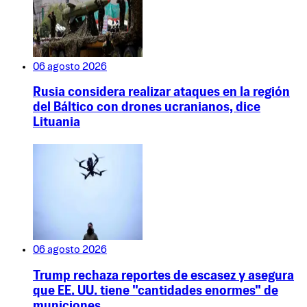
06 agosto 2026
Rusia considera realizar ataques en la región
del Báltico con drones ucranianos, dice
Lituania
06 agosto 2026
Trump rechaza reportes de escasez y asegura
que EE. UU. tiene "cantidades enormes" de
municiones