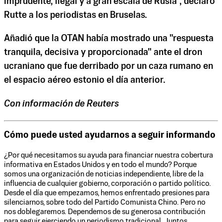
imprudente, ilegal y a gran escala de Rusia", declaró
Rutte a los periodistas en Bruselas.
Añadió que la OTAN había mostrado una "respuesta
tranquila, decisiva y proporcionada" ante el dron
ucraniano que fue derribado por un caza rumano en
el espacio aéreo estonio el día anterior.
Con información de Reuters
Cómo puede usted ayudarnos a seguir informando
¿Por qué necesitamos su ayuda para financiar nuestra cobertura
informativa en Estados Unidos y en todo el mundo? Porque
somos una organización de noticias independiente, libre de la
influencia de cualquier gobierno, corporación o partido político.
Desde el día que empezamos, hemos enfrentado presiones para
silenciarnos, sobre todo del Partido Comunista Chino. Pero no
nos doblegaremos. Dependemos de su generosa contribución
para seguir ejerciendo un periodismo tradicional. Juntos,