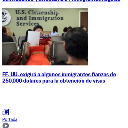
EE. UU. exigirá a algunos inmigrantes fianzas de
250,000 dólares para la obtención de visas
Portada