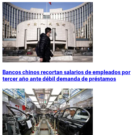
Bancos chinos recortan salarios de empleados por
tercer año ante débil demanda de préstamos