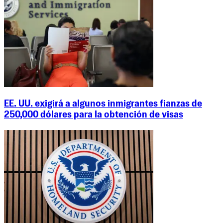
EE. UU. exigirá a algunos inmigrantes fianzas de
250,000 dólares para la obtención de visas