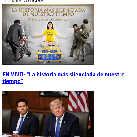
ÚLTIMAS NOTICIAS
EN VIVO: "La historia más silenciada de nuestro
tiempo"