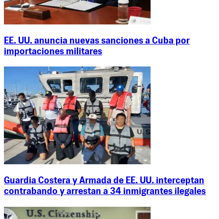
EE. UU. anuncia nuevas sanciones a Cuba por
importaciones militares
Guardia Costera y Armada de EE. UU. interceptan
contrabando y arrestan a 34 inmigrantes ilegales