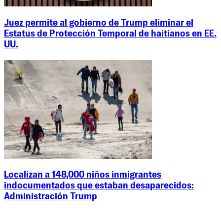
Juez permite al gobierno de Trump eliminar el
Estatus de Protección Temporal de haitianos en EE.
UU.
Localizan a 148,000 niños inmigrantes
indocumentados que estaban desaparecidos:
Administración Trump