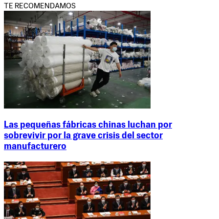
TE RECOMENDAMOS
Las pequeñas fábricas chinas luchan por
sobrevivir por la grave crisis del sector
manufacturero