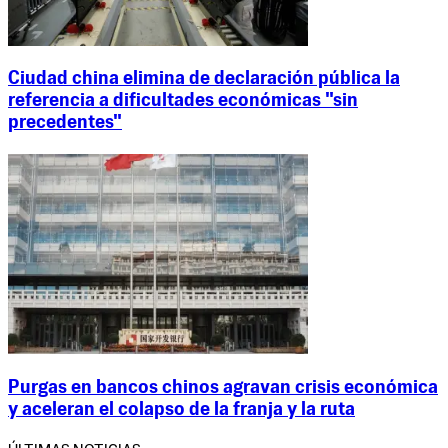
Ciudad china elimina de declaración pública la
referencia a dificultades económicas "sin
precedentes"
Purgas en bancos chinos agravan crisis económica
y aceleran el colapso de la franja y la ruta