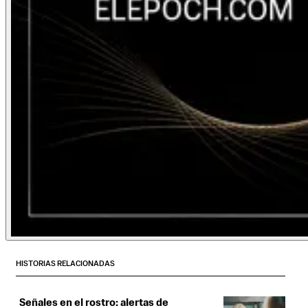
HISTORIAS RELACIONADAS
Señales en el rostro: alertas de