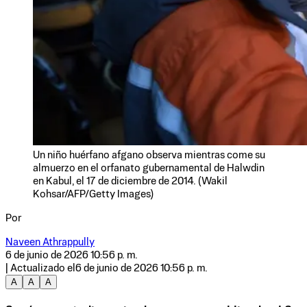
Un niño huérfano afgano observa mientras come su
almuerzo en el orfanato gubernamental de Halwdin
en Kabul, el 17 de diciembre de 2014. (Wakil
Kohsar/AFP/Getty Images)
Por
Naveen Athrappully
6 de junio de 2026 10:56 p. m.
| Actualizado el
6 de junio de 2026 10:56 p. m.
A
A
A