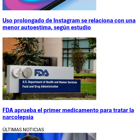
Uso prolongado de Instagram se relaciona con una
menor autoestima, según estudio
FDA aprueba el primer medicamento para tratar la
narcolepsia
ÚLTIMAS NOTICIAS