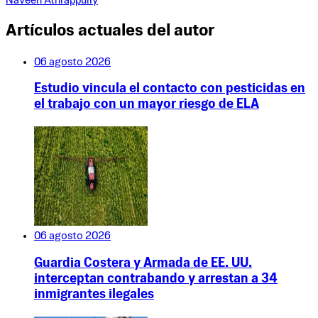
Naveen Athrappully
Artículos actuales del autor
06 agosto 2026
Estudio vincula el contacto con pesticidas en
el trabajo con un mayor riesgo de ELA
06 agosto 2026
Guardia Costera y Armada de EE. UU.
interceptan contrabando y arrestan a 34
inmigrantes ilegales