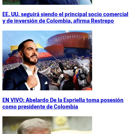
EE. UU. seguirá siendo el principal socio comercial
y de inversión de Colombia, afirma Restrepo
EN VIVO: Abelardo De la Espriella toma posesión
como presidente de Colombia