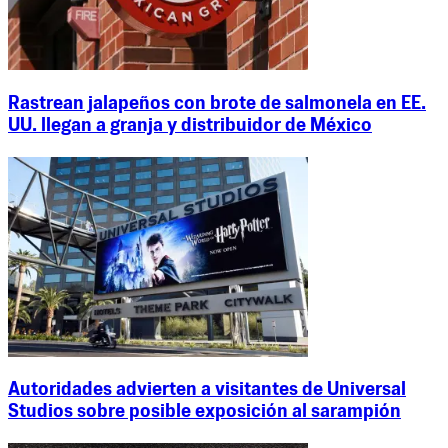
Rastrean jalapeños con brote de salmonela en EE.
UU. llegan a granja y distribuidor de México
Autoridades advierten a visitantes de Universal
Studios sobre posible exposición al sarampión