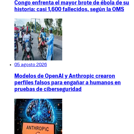
Congo enfrenta el mayor brote de ébola de su
historia: casi 1,600 fallecidos, según la OMS
05 agosto 2026
Modelos de OpenAI y Anthropic crearon
perfiles falsos para engañar a humanos en
pruebas de ciberseguridad