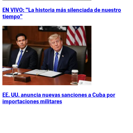
EN VIVO: "La historia más silenciada de nuestro
tiempo"
EE. UU. anuncia nuevas sanciones a Cuba por
importaciones militares