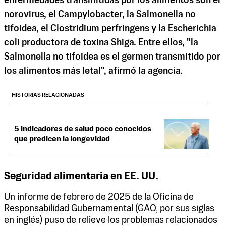
enfermedades transmitidas por los alimentos son el
norovirus, el Campylobacter, la Salmonella no
tifoidea, el Clostridium perfringens y la Escherichia
coli productora de toxina Shiga. Entre ellos, "la
Salmonella no tifoidea es el germen transmitido por
los alimentos más letal", afirmó la agencia.
HISTORIAS RELACIONADAS
5 indicadores de salud poco conocidos
que predicen la longevidad
Seguridad alimentaria en EE. UU.
Un informe de febrero de 2025 de la Oficina de
Responsabilidad Gubernamental (GAO, por sus siglas
en inglés) puso de relieve los problemas relacionados