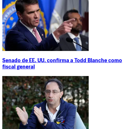
Senado de EE. UU. confirma a Todd Blanche como
fiscal general