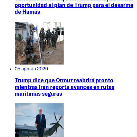
oportunidad al plan de Trump para el desarme
de Hamás
05 agosto 2026
Trump dice que Ormuz reabrirá pronto
mientras Irán reporta avances en rutas
marítimas seguras