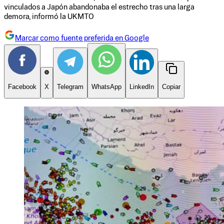
vinculados a Japón abandonaba el estrecho tras una larga
demora, informó la UKMTO
Marcar como fuente preferida en Google
Facebook
X
Telegram
WhatsApp
LinkedIn
Copiar