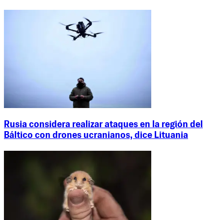
Rusia considera realizar ataques en la región del
Báltico con drones ucranianos, dice Lituania