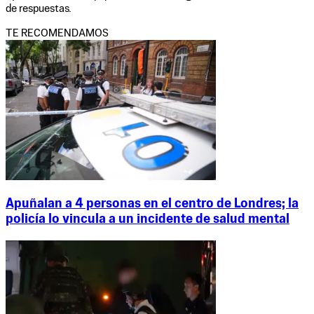
de respuestas.
TE RECOMENDAMOS
Apuñalan a 4 personas en el centro de Londres; la
policía lo vincula a un incidente de salud mental