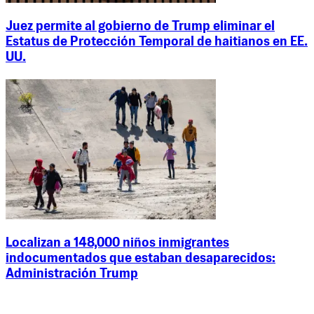
Juez permite al gobierno de Trump eliminar el
Estatus de Protección Temporal de haitianos en EE.
UU.
Localizan a 148,000 niños inmigrantes
indocumentados que estaban desaparecidos:
Administración Trump