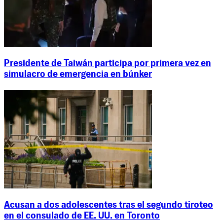
Presidente de Taiwán participa por primera vez en
simulacro de emergencia en búnker
Acusan a dos adolescentes tras el segundo tiroteo
en el consulado de EE. UU. en Toronto