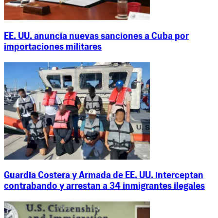
EE. UU. anuncia nuevas sanciones a Cuba por
importaciones militares
Guardia Costera y Armada de EE. UU. interceptan
contrabando y arrestan a 34 inmigrantes ilegales