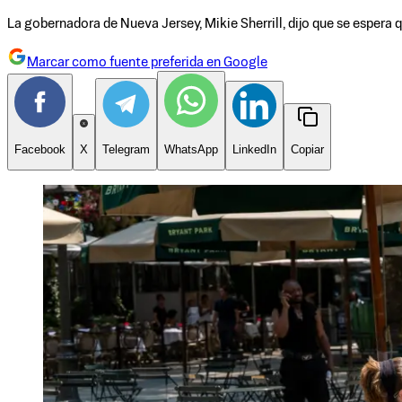
La gobernadora de Nueva Jersey, Mikie Sherrill, dijo que se espera
Marcar como fuente preferida en Google
Facebook
X
Telegram
WhatsApp
LinkedIn
Copiar