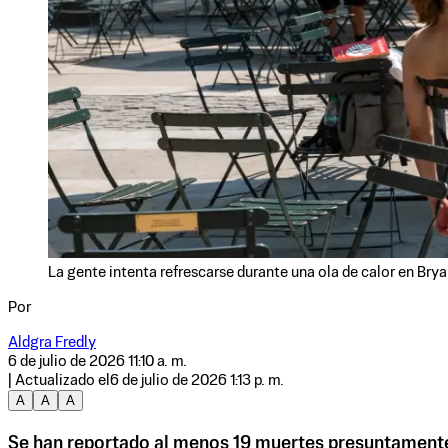
La gente intenta refrescarse durante una ola de calor en Brya
Por
Aldgra Fredly
6 de julio de 2026 11:10 a. m.
| Actualizado el
6 de julio de 2026 1:13 p. m.
A
A
A
Se han reportado al menos 19 muertes presuntamente r