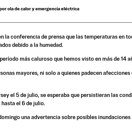
 por ola de calor y emergencia eléctrica
en la conferencia de prensa que las temperaturas en to
grados debido a la humedad.
 período más caluroso que hemos visto en más de 14 a
ersonas mayores, ni solo a quienes padecen afecciones
sey el 5 de julio, se esperaba que persistieran las con
asta el 6 de julio.
omingo una advertencia sobre posibles inundaciones co