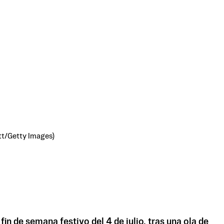
att/Getty Images)
n de semana festivo del 4 de julio, tras una ola de