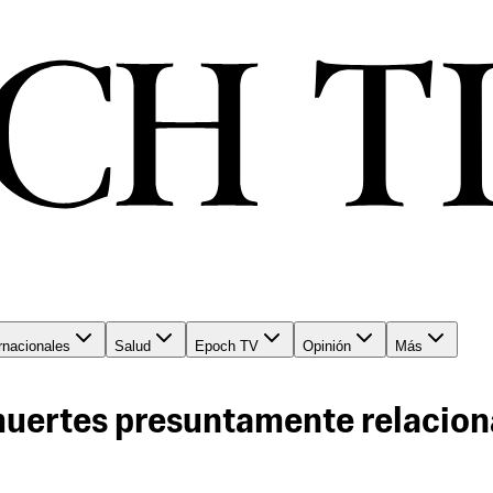
rnacionales
Salud
Epoch TV
Opinión
Más
muertes presuntamente relacion