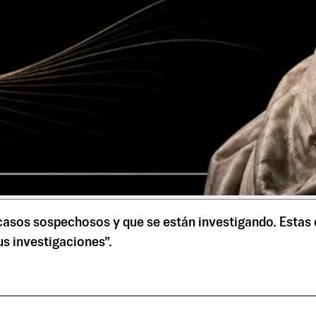
casos sospechosos y que se están investigando. Estas c
s investigaciones”.