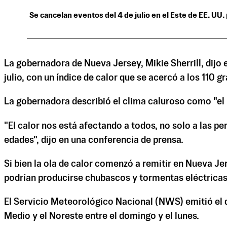
Se cancelan eventos del 4 de julio en el Este de EE. UU.
La gobernadora de Nueva Jersey, Mikie Sherrill, dijo 
julio, con un índice de calor que se acercó a los 110 
La gobernadora describió el clima caluroso como "el
"El calor nos está afectando a todos, no solo a las p
edades", dijo en una conferencia de prensa.
Si bien la ola de calor comenzó a remitir en Nueva Jer
podrían producirse chubascos y tormentas eléctricas h
El Servicio Meteorológico Nacional (NWS) emitió el d
Medio y el Noreste entre el domingo y el lunes.